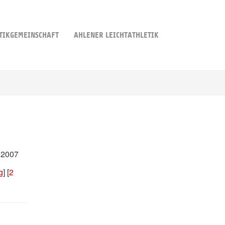
TIKGEMEINSCHAFT
AHLENER LEICHTATHLETIK
 2007
g
] [
2