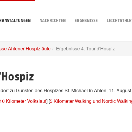
RANSTALTUNGEN
NACHRICHTEN
ERGEBNISSE
LEICHTATHLE
sse Ahlener Hospizläufe
Ergebnisse 4. Tour d'Hospiz
'Hospiz
orf zu Gunsten des Hospizes St. Michael in Ahlen, 11. August
10 Kilometer Volkslauf
] [
5 Kilometer Walking und Nordic Walkin