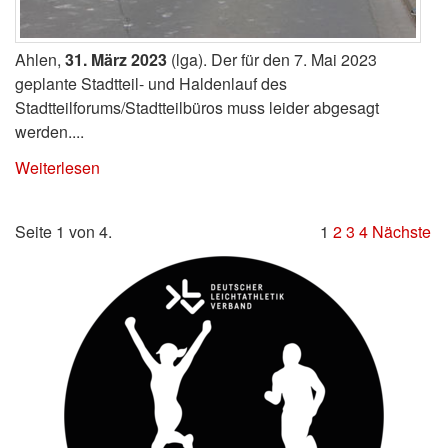
Ahlen,
31. März 2023
(lga). Der für den 7. Mai 2023
geplante Stadtteil- und Haldenlauf des
Stadtteilforums/Stadtteilbüros muss leider abgesagt
werden....
Weiterlesen
Seite 1 von 4.
1
2
3
4
Nächste