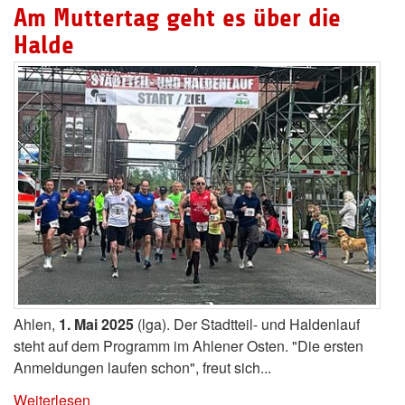
Am Muttertag geht es über die
Halde
Ahlen,
1. Mai 2025
(lga). Der Stadtteil- und Haldenlauf
steht auf dem Programm im Ahlener Osten. "Die ersten
Anmeldungen laufen schon", freut sich...
Weiterlesen