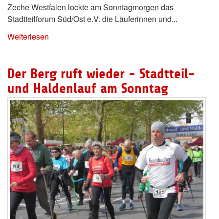
Zeche Westfalen lockte am Sonntagmorgen das
Stadtteilforum Süd/Ost e.V. die Läuferinnen und...
Weiterlesen
Der Berg ruft wieder - Stadtteil-
und Haldenlauf am Sonntag