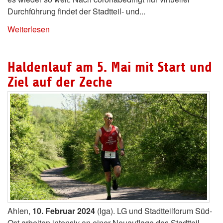
Durchführung findet der Stadtteil- und...
Weiterlesen
Haldenlauf am 5. Mai mit Start und
Ziel auf der Zeche
Ahlen,
10. Februar 2024
(lga). LG und Stadtteilforum Süd-
Ost arbeiten intensiv an einer Neuauflage des Stadtteil-