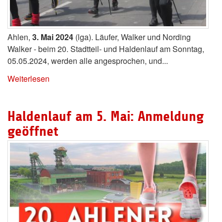
Ahlen,
3. Mai 2024
(lga). Läufer, Walker und Nording
Walker - beim 20. Stadtteil- und Haldenlauf am Sonntag,
05.05.2024, werden alle angesprochen, und...
Weiterlesen
Haldenlauf am 5. Mai: Anmeldung
geöffnet