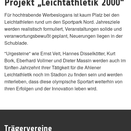
Projekt „Leichtathletik 2000“
Für hochtrabende Werbeslogans ist kaum Platz bei den
Leichtathleten rund um den Sportpark Nord. Jahresziele
werden realistisch formuliert, Veranstaltungen solide und
veranwortungsbewußt geplant, Neuerungen liegen in der
Schublade.
"Urgesteine" wie Ernst Veit, Hannes Disselkötter, Kurt
Bork, Eberhard Vollmer und Dieter Massin werden auch im
fünften Jahrzehnt ihrer Tätigkeit für die Ahlener
Leichtathletik noch im Stadion zu finden sein und werden
miterleben, dass diese olympische Sportart weiterhin von
ihren Erfolgen und der Innovation leben wird.
Trägervereine