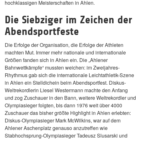
hochklassigen Meisterschaften in Ahlen.
Die Siebziger im Zeichen der
Abendsportfeste
Die Erfolge der Organisation, die Erfolge der Athleten
machten Mut. Immer mehr nationale und internationale
Größen fanden sich in Ahlen ein. Die „Ahlener
Bahnwettkämpfe“ mussten weichen: im Zweijahres-
Rhythmus gab sich die internationale Leichtathletik-Szene
in Ahlen ein Stelldichein beim Abendsportfest. Diskus-
Weltrekordlerin Liesel Westermann machte den Anfang
und zog Zuschauer in den Bann, weitere Weltrekordler und
Olympiasieger folgten, bis dann 1976 weit über 4000
Zuschauer das bisher größte Highlight in Ahlen erlebten:
Diskus-Olympiasieger Mark McWilkins, war auf dem
Ahlener Aschenplatz genauso anzutreffen wie
Stabhochsprung-Olympiasieger Tadeusz Slusarski und