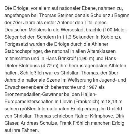
Die Erfolge, vor allem auf nationaler Ebene, nahmen zu,
angefangen bei Thomas Steiner, der als Schüler zu Beginn
der 70er Jahre als erster Ahlener den Titel eines
Deutschen Meisters in die Wersestadt brachte (100-Meter-
Sieger bei den Schülern in 11,3 Sekunden in Koblenz).
Fortgesetzt wurden die Erfolge durch die Ahlener
Stabhochspringer, die national in allen Altersklassen
mitmischten und in Hans Brinkrolf (4,90 m) und Hans-
Dieter Steinbuss (4,72 m) ihre herausragendsten Athleten
hatten. Schließlich war es Christian Thomas, der über
Jahre die nationale Szene im Weitsprung im Jugend- und
Erwachsenenbereich beherrschte und 1987 als
Bronzemedaillen-Gewinner bei den Hallen-
Europameisterschaften in Lievin (Frankreich) mit 8,13 m
seinen größten internationalen Erfolg errang. Im Umfeld
von Christian Thomas schrieben Rainer Krimphove, Dirk
Glaser, Andreas Schulze, Frank Fröhlich manchen Erfolg
auf ihre Fahnen.