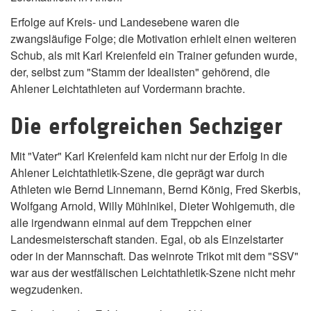
Erfolge auf Kreis- und Landesebene waren die
zwangsläufige Folge; die Motivation erhielt einen weiteren
Schub, als mit Karl Kreienfeld ein Trainer gefunden wurde,
der, selbst zum "Stamm der Idealisten" gehörend, die
Ahlener Leichtathleten auf Vordermann brachte.
Die erfolgreichen Sechziger
Mit "Vater" Karl Kreienfeld kam nicht nur der Erfolg in die
Ahlener Leichtathletik-Szene, die geprägt war durch
Athleten wie Bernd Linnemann, Bernd König, Fred Skerbis,
Wolfgang Arnold, Willy Mühlnikel, Dieter Wohlgemuth, die
alle irgendwann einmal auf dem Treppchen einer
Landesmeisterschaft standen. Egal, ob als Einzelstarter
oder in der Mannschaft. Das weinrote Trikot mit dem "SSV"
war aus der westfälischen Leichtathletik-Szene nicht mehr
wegzudenken.