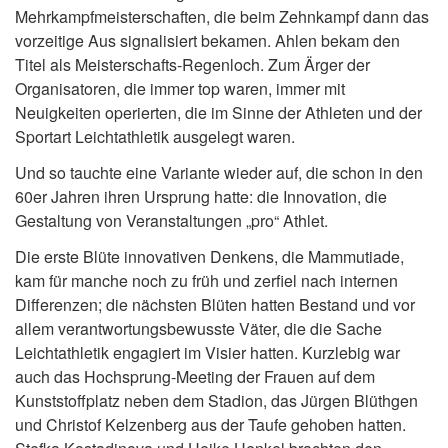
Mehrkampfmeisterschaften, die beim Zehnkampf dann das
vorzeitige Aus signalisiert bekamen. Ahlen bekam den
Titel als Meisterschafts-Regenloch. Zum Ärger der
Organisatoren, die immer top waren, immer mit
Neuigkeiten operierten, die im Sinne der Athleten und der
Sportart Leichtathletik ausgelegt waren.
Und so tauchte eine Variante wieder auf, die schon in den
60er Jahren ihren Ursprung hatte: die Innovation, die
Gestaltung von Veranstaltungen „pro“ Athlet.
Die erste Blüte innovativen Denkens, die Mammutiade,
kam für manche noch zu früh und zerfiel nach internen
Differenzen; die nächsten Blüten hatten Bestand und vor
allem verantwortungsbewusste Väter, die die Sache
Leichtathletik engagiert im Visier hatten. Kurzlebig war
auch das Hochsprung-Meeting der Frauen auf dem
Kunststoffplatz neben dem Stadion, das Jürgen Blüthgen
und Christof Kelzenberg aus der Taufe gehoben hatten.