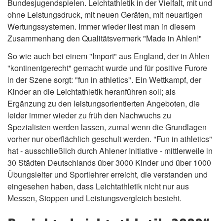
Bundesjugendspielen. Leichtathletik in der Vielfalt, mit und
ohne Leistungsdruck, mit neuen Geräten, mit neuartigen
Wertungssystemen. Immer wieder liest man in diesem
Zusammenhang den Qualitätsvermerk "Made in Ahlen!"
So wie auch bei einem "Import" aus England, der in Ahlen
"kontinentgerecht" gemacht wurde und für positive Furore
in der Szene sorgt: "fun in athletics". Ein Wettkampf, der
Kinder an die Leichtathletik heranführen soll; als
Ergänzung zu den leistungsorientierten Angeboten, die
leider immer wieder zu früh den Nachwuchs zu
Spezialisten werden lassen, zumal wenn die Grundlagen
vorher nur oberflächlich geschult werden. "Fun in athletics"
hat - ausschließlich durch Ahlener Initiative - mittlerweile in
30 Städten Deutschlands über 3000 Kinder und über 1000
Übungsleiter und Sportlehrer erreicht, die verstanden und
eingesehen haben, dass Leichtathletik nicht nur aus
Messen, Stoppen und Leistungsvergleich besteht.