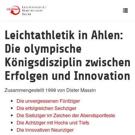
Skip
Tog
to
nav
main
content
Leichtathletik in Ahlen:
Die olympische
Königsdisziplin zwischen
Erfolgen und Innovation
Zusammengestellt 1998 von Dieter Massin
Die unvergessenen Fünfziger
Die erfolgreichen Sechziger
Die Siebziger im Zeichen der Abendsportfeste
Die Achtziger mit Hochs und Tiefs
Die innovativen Neunziger