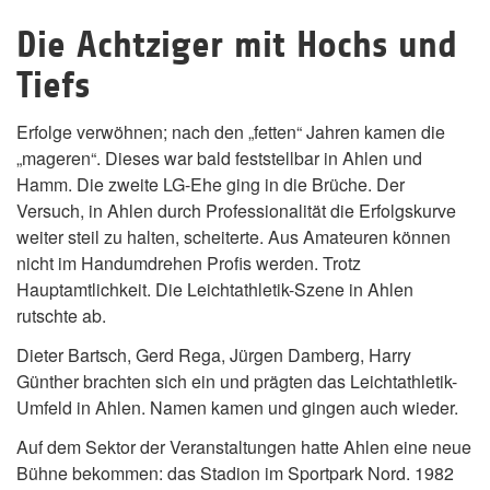
Die Achtziger mit Hochs und
Tiefs
Erfolge verwöhnen; nach den „fetten“ Jahren kamen die
„mageren“. Dieses war bald feststellbar in Ahlen und
Hamm. Die zweite LG-Ehe ging in die Brüche. Der
Versuch, in Ahlen durch Professionalität die Erfolgskurve
weiter steil zu halten, scheiterte. Aus Amateuren können
nicht im Handumdrehen Profis werden. Trotz
Hauptamtlichkeit. Die Leichtathletik-Szene in Ahlen
rutschte ab.
Dieter Bartsch, Gerd Rega, Jürgen Damberg, Harry
Günther brachten sich ein und prägten das Leichtathletik-
Umfeld in Ahlen. Namen kamen und gingen auch wieder.
Auf dem Sektor der Veranstaltungen hatte Ahlen eine neue
Bühne bekommen: das Stadion im Sportpark Nord. 1982