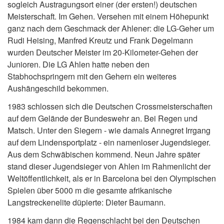
sogleich Austragungsort einer (der ersten!) deutschen
Meisterschaft. Im Gehen. Versehen mit einem Höhepunkt
ganz nach dem Geschmack der Ahlener: die LG-Geher um
Rudi Heising, Manfred Kreutz und Frank Degelmann
wurden Deutscher Meister im 20-Kilometer-Gehen der
Junioren. Die LG Ahlen hatte neben den
Stabhochspringern mit den Gehern ein weiteres
Aushängeschild bekommen.
1983 schlossen sich die Deutschen Crossmeisterschaften
auf dem Gelände der Bundeswehr an. Bei Regen und
Matsch. Unter den Siegern - wie damals Annegret Irrgang
auf dem Lindensportplatz - ein namenloser Jugendsieger.
Aus dem Schwäbischen kommend. Neun Jahre später
stand dieser Jugendsieger von Ahlen im Rahmenlicht der
Weltöffentlichkeit, als er in Barcelona bei den Olympischen
Spielen über 5000 m die gesamte afrikanische
Langstreckenelite düpierte: Dieter Baumann.
1984 kam dann die Regenschlacht bei den Deutschen