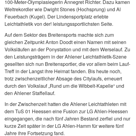
100-Meter-Olympiasiegerin Annegret Richter. Dazu kamen
Weltrekordler wie Dwight Stones (Hochsprung) und Al
Feuerbach (Kugel). Der Lindensportplatz erlebte
Leichtathletik von der! leistungssportlichsten Seite.
Auf dem Sektor des Breitensports machte sich zum
gleichen Zeitpunkt Anton Doodt einen Namen mit seinen
Volksläufen an der Ponystation und mit dem Werselauf. Zu
den Leistungsträgern in der Ahlener Leichtathletik-Szene
gesellten sich nun Breitensportler, die vor allem beim Lauf-
Treff in der Langst ihre Heimat fanden. Bis heute noch,
trotz zwischenzeitlicher Absage des Citylaufs, erneuert
durch den Volkslauf „Rund um die Wibbelt-Kapelle“ und
den Ahlener Staffellauf.
In der Zwischenzeit hatten die Ahlener Leichtathleten mit
dem TuS 01 Heessen eine Fusion zur LG Ahlen-Heessen
eingegangen, die nach fünf Jahren Bestand zerfiel und nur
kurze Zeit später in der LG Ahlen-Hamm für weitere fünf
Jahre ihre Fortsetzung fand.