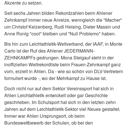
Akzente zu setzen.
Seit sechs Jahren bilden Rekordzahlen beim Ahlener
Zehnkampf immer neue Anreize, wenngleich die "Macher"
um Christof Kelzenberg, Rudi Heising, Dieter Massin und
Anne Ronig "cool" bleiben und "Null Problemo" haben.
Bis hin zum Leichtathletik-Weltverband, der IAAF, in Monte
Carlo ist der Ruf des Ahlener JEDERMANN-
ZEHNKAMPFs gedrungen. Mona Steigauf steht in der
inoffiziellen Weltrekordliste beim Frauen-Zehnkampf ganz
vorn, erzielt in Ahlen. Da - wie so schön von DLV-Vertretern
formuliert wurde -, wo der Mehrkampf zu Hause ist.
Doch nicht nur auf dem Sektor Vereinssport hat sich in
Ahlen Leichtathletik entwickelt oder gar Geschichte
geschrieben. Im Schulsport hat sich in den letzten zehn
Jahren auf dem Leichtathletik-Sektor viel Neues gestaltet.
Immer war Ahlen Ursprungsort, ob beim
Bundeswettbewerb der Schulen, ob bei den