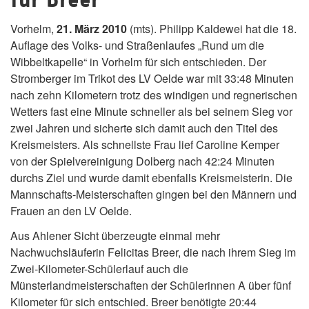
Vorhelm,
21. März 2010
(mts). Philipp Kaldewei hat die 18.
Auflage des Volks- und Straßenlaufes „Rund um die
Wibbeltkapelle“ in Vorhelm für sich entschieden. Der
Stromberger im Trikot des LV Oelde war mit 33:48 Minuten
nach zehn Kilometern trotz des windigen und regnerischen
Wetters fast eine Minute schneller als bei seinem Sieg vor
zwei Jahren und sicherte sich damit auch den Titel des
Kreismeisters. Als schnellste Frau lief Caroline Kemper
von der Spielvereinigung Dolberg nach 42:24 Minuten
durchs Ziel und wurde damit ebenfalls Kreismeisterin. Die
Mannschafts-Meisterschaften gingen bei den Männern und
Frauen an den LV Oelde.
Aus Ahlener Sicht überzeugte einmal mehr
Nachwuchsläuferin Felicitas Breer, die nach ihrem Sieg im
Zwei-Kilometer-Schülerlauf auch die
Münsterlandmeisterschaften der Schülerinnen A über fünf
Kilometer für sich entschied. Breer benötigte 20:44