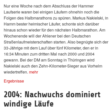
Nur eine Woche nach dem Abschluss der Hammer
Laufserie waren bei einigen Läufern ohnehin noch die
Folgen des Halbmarathons zu spüren. Markus Nakielski, in
Hamm bester heimischer Läufer, schonte sich darüber
hinaus schon wieder für den nächsten Halbmarathon. Am
Wochenende will der Ahlener bei den Deutschen
Straßenlaufmeisterschaften starten. Also begnügte sich der
33-Jährige mit dem Lauf über fünf Kilometer, den er in
16:34 Minuten zum dritten Mal nach 2000 und 2004
gewann. Bei der DM am Sonntag in Thüringen wird
Nakielski auch den Zehn-Kilometer-Sieger aus Vorhelm
wiedertreffen.
mehr
Ergebnisse
2004: Nachwuchs dominiert
windige Läufe