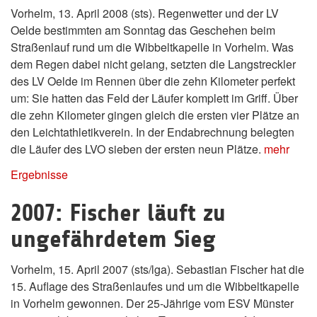
Vorhelm, 13. April 2008 (sts). Regenwetter und der LV
Oelde bestimmten am Sonntag das Geschehen beim
Straßenlauf rund um die Wibbeltkapelle in Vorhelm. Was
dem Regen dabei nicht gelang, setzten die Langstreckler
des LV Oelde im Rennen über die zehn Kilometer perfekt
um: Sie hatten das Feld der Läufer komplett im Griff. Über
die zehn Kilometer gingen gleich die ersten vier Plätze an
den Leichtathletikverein. In der Endabrechnung belegten
die Läufer des LVO sieben der ersten neun Plätze.
mehr
Ergebnisse
2007: Fischer läuft zu
ungefährdetem Sieg
Vorhelm, 15. April 2007 (sts/lga). Sebastian Fischer hat die
15. Auflage des Straßenlaufes und um die Wibbeltkapelle
in Vorhelm gewonnen. Der 25-Jährige vom ESV Münster