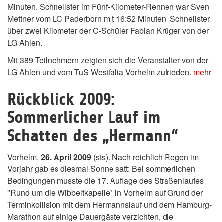
Minuten. Schnellster im Fünf-Kilometer-Rennen war Sven
Mettner vom LC Paderborn mit 16:52 Minuten. Schnellster
über zwei Kilometer der C-Schüler Fabian Krüger von der
LG Ahlen.
Mit 389 Teilnehmern zeigten sich die Veranstalter von der
LG Ahlen und vom TuS Westfalia Vorhelm zufrieden.
mehr
Rückblick 2009:
Sommerlicher Lauf im
Schatten des „Hermann“
Vorhelm,
26. April 2009
(sts). Nach reichlich Regen im
Vorjahr gab es diesmal Sonne satt: Bei sommerlichen
Bedingungen musste die 17. Auflage des Straßenlaufes
"Rund um die Wibbeltkapelle" in Vorhelm auf Grund der
Terminkollision mit dem Hermannslauf und dem Hamburg-
Marathon auf einige Dauergäste verzichten, die