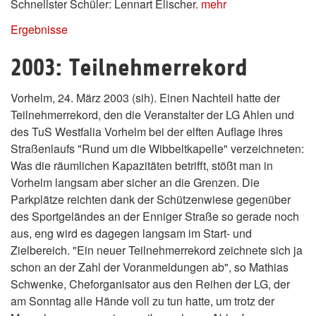
Schnellster Schüler: Lennart Elischer.
mehr
Ergebnisse
2003: Teilnehmerrekord
Vorhelm, 24. März 2003 (sih). Einen Nachteil hatte der
Teilnehmerrekord, den die Veranstalter der LG Ahlen und
des TuS Westfalia Vorhelm bei der elften Auflage ihres
Straßenlaufs "Rund um die Wibbeltkapelle" verzeichneten:
Was die räumlichen Kapazitäten betrifft, stößt man in
Vorhelm langsam aber sicher an die Grenzen. Die
Parkplätze reichten dank der Schützenwiese gegenüber
des Sportgeländes an der Enniger Straße so gerade noch
aus, eng wird es dagegen langsam im Start- und
Zielbereich. "Ein neuer Teilnehmerrekord zeichnete sich ja
schon an der Zahl der Voranmeldungen ab", so Mathias
Schwenke, Cheforganisator aus den Reihen der LG, der
am Sonntag alle Hände voll zu tun hatte, um trotz der