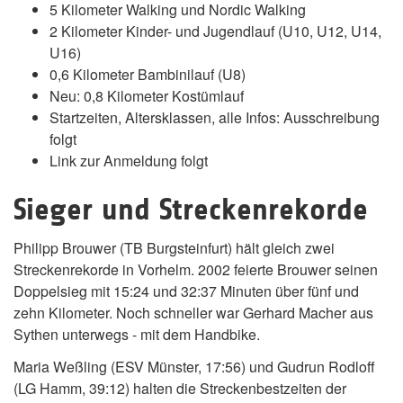
5 Kilometer Walking und Nordic Walking
2 Kilometer Kinder- und Jugendlauf (U10, U12, U14,
U16)
0,6 Kilometer Bambinilauf (U8)
Neu: 0,8 Kilometer Kostümlauf
Startzeiten, Altersklassen, alle Infos: Ausschreibung
folgt
Link zur Anmeldung folgt
Sieger und Streckenrekorde
Philipp Brouwer (TB Burgsteinfurt) hält gleich zwei
Streckenrekorde in Vorhelm. 2002 feierte Brouwer seinen
Doppelsieg mit 15:24 und 32:37 Minuten über fünf und
zehn Kilometer. Noch schneller war Gerhard Macher aus
Sythen unterwegs - mit dem Handbike.
Maria Weßling (ESV Münster, 17:56) und Gudrun Rodloff
(LG Hamm, 39:12) halten die Streckenbestzeiten der