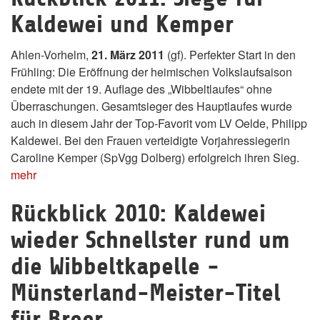
Kaldewei und Kemper
Ahlen-Vorhelm,
21. März 2011
(gf). Perfekter Start in den
Frühling: Die Eröffnung der heimischen Volkslaufsaison
endete mit der 19. Auflage des „Wibbeltlaufes“ ohne
Überraschungen. Gesamtsieger des Hauptlaufes wurde
auch in diesem Jahr der Top-Favorit vom LV Oelde, Philipp
Kaldewei. Bei den Frauen verteidigte Vorjahressiegerin
Caroline Kemper (SpVgg Dolberg) erfolgreich ihren Sieg.
mehr
Rückblick 2010: Kaldewei
wieder Schnellster rund um
die Wibbeltkapelle -
Münsterland-Meister-Titel
für Breer