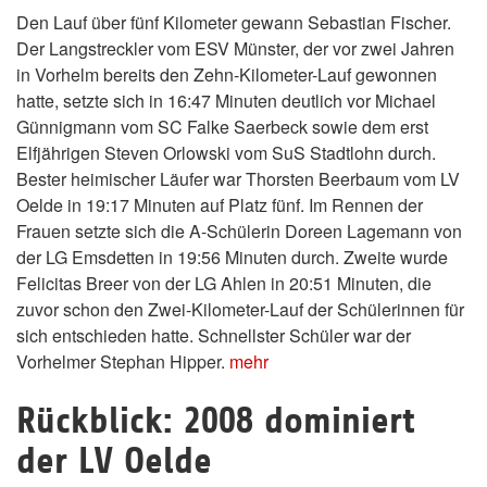
Den Lauf über fünf Kilometer gewann Sebastian Fischer.
Der Langstreckler vom ESV Münster, der vor zwei Jahren
in Vorhelm bereits den Zehn-Kilometer-Lauf gewonnen
hatte, setzte sich in 16:47 Minuten deutlich vor Michael
Günnigmann vom SC Falke Saerbeck sowie dem erst
Elfjährigen Steven Orlowski vom SuS Stadtlohn durch.
Bester heimischer Läufer war Thorsten Beerbaum vom LV
Oelde in 19:17 Minuten auf Platz fünf. Im Rennen der
Frauen setzte sich die A-Schülerin Doreen Lagemann von
der LG Emsdetten in 19:56 Minuten durch. Zweite wurde
Felicitas Breer von der LG Ahlen in 20:51 Minuten, die
zuvor schon den Zwei-Kilometer-Lauf der Schülerinnen für
sich entschieden hatte. Schnellster Schüler war der
Vorhelmer Stephan Hipper.
mehr
Rückblick: 2008 dominiert
der LV Oelde