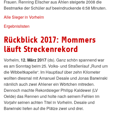
Frauen. Renning Elischer aus Ahlen steigerte 2008 die
Bestmarke der Schüler auf beeindruckende 6:58 Minuten.
Alle Sieger in Vorhelm
Ergebnislisten
Rückblick 2017: Mommers
läuft Streckenrekord
Vorhelm,
12. März 2017
(ds). Ganz schön spannend war
es am Sonntag beim 25. Volks- und Straßenlauf „Rund um
die Wibbeltkapelle“. Im Hauptlauf über zehn Kilometer
wollten diesmal mit Amanuel Desale und Jonas Barwinski
nämlich auch zwei Ahlener ein Wörtchen mitreden.
Dennoch machte Rekordsieger Philipp Kaldewei (LV
Oelde) das Rennen und holte nach seinem Fehlen im
Vorjahr seinen achten Titel in Vorhelm. Desale und
Barwinski liefen auf die Plätze zwei und drei.