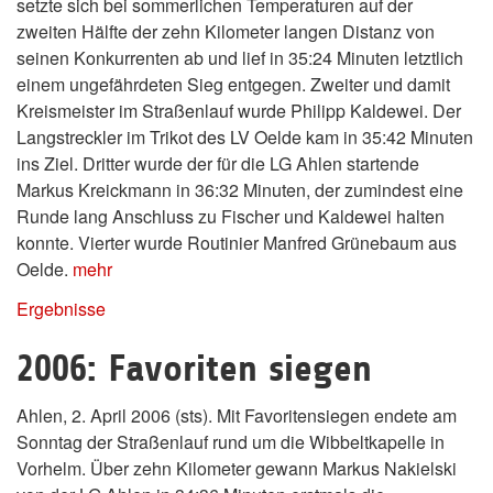
setzte sich bei sommerlichen Temperaturen auf der
zweiten Hälfte der zehn Kilometer langen Distanz von
seinen Konkurrenten ab und lief in 35:24 Minuten letztlich
einem ungefährdeten Sieg entgegen. Zweiter und damit
Kreismeister im Straßenlauf wurde Philipp Kaldewei. Der
Langstreckler im Trikot des LV Oelde kam in 35:42 Minuten
ins Ziel. Dritter wurde der für die LG Ahlen startende
Markus Kreickmann in 36:32 Minuten, der zumindest eine
Runde lang Anschluss zu Fischer und Kaldewei halten
konnte. Vierter wurde Routinier Manfred Grünebaum aus
Oelde.
mehr
Ergebnisse
2006: Favoriten siegen
Ahlen, 2. April 2006 (sts). Mit Favoritensiegen endete am
Sonntag der Straßenlauf rund um die Wibbeltkapelle in
Vorhelm. Über zehn Kilometer gewann Markus Nakielski