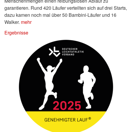
Menschenmengen einen reibungslosen Ablauf zu
garantieren. Rund 420 Läufer verteilten sich auf drei Starts,
dazu kamen noch mal über 50 Bambini-Läufer und 16
Walker.
mehr
Ergebnisse