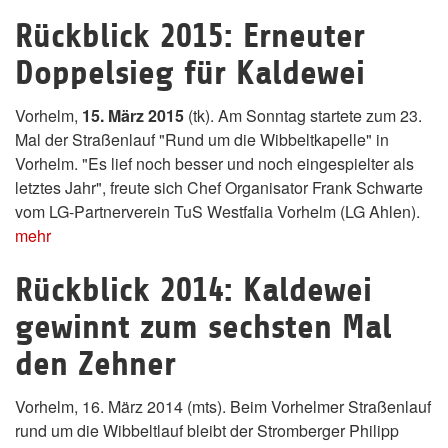
Rückblick 2015: Erneuter
Doppelsieg für Kaldewei
Vorhelm,
15. März 2015
(tk). Am Sonntag startete zum 23.
Mal der Straßenlauf "Rund um die Wibbeltkapelle" in
Vorhelm. "Es lief noch besser und noch eingespielter als
letztes Jahr", freute sich Chef Organisator Frank Schwarte
vom LG-Partnerverein TuS Westfalia Vorhelm (LG Ahlen).
mehr
Rückblick 2014: Kaldewei
gewinnt zum sechsten Mal
den Zehner
Vorhelm, 16. März 2014 (mts). Beim Vorhelmer Straßenlauf
rund um die Wibbeltlauf bleibt der Stromberger Philipp