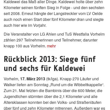
Kaldewei das Maß aller Dinge. Kaldewei holte über zehn
Kilometer seinen fünften Sieg in Folge - und den sechsten
seit 2008. Erneut hängte der Langstreckler vom LV Oelde
auch noch einen Start über fünf Kilometer dran und siegte
auch hier wie im Vorjahr.
Die Veranstalter von LG Ahlen und TuS Westfalia Vorhelm
zählen 297 Teilnehmerinnen und Teilnehmer, darunter
knapp 100 aus Vorhelm.
mehr
Rückblick 2013: Siege fünf
und sechs für Kaldewei
Vorhelm,
17. März 2013
(tk/lga). Knapp 270 Läufer und
Walker liefen am Sonntag „Rund um die Wibbeltkappelle“.
Zum 21. Mal fetzten die Bambinis über die 600 Meter, die
Jugendlichen stürmten über die 2,1 Kilometer und alle
Altersklassen konnten bei den Volks- und Straßenläufen
über fünf und zehn Kilometer mitrennen. Außerdem war es