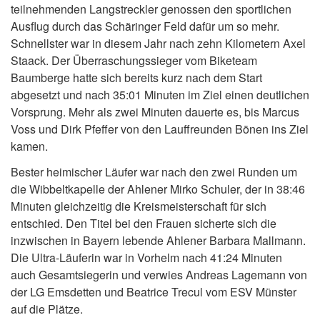
teilnehmenden Langstreckler genossen den sportlichen
Ausflug durch das Schäringer Feld dafür um so mehr.
Schnellster war in diesem Jahr nach zehn Kilometern Axel
Staack. Der Überraschungssieger vom Biketeam
Baumberge hatte sich bereits kurz nach dem Start
abgesetzt und nach 35:01 Minuten im Ziel einen deutlichen
Vorsprung. Mehr als zwei Minuten dauerte es, bis Marcus
Voss und Dirk Pfeffer von den Lauffreunden Bönen ins Ziel
kamen.
Bester heimischer Läufer war nach den zwei Runden um
die Wibbeltkapelle der Ahlener Mirko Schuler, der in 38:46
Minuten gleichzeitig die Kreismeisterschaft für sich
entschied. Den Titel bei den Frauen sicherte sich die
inzwischen in Bayern lebende Ahlener Barbara Mallmann.
Die Ultra-Läuferin war in Vorhelm nach 41:24 Minuten
auch Gesamtsiegerin und verwies Andreas Lagemann von
der LG Emsdetten und Beatrice Trecul vom ESV Münster
auf die Plätze.