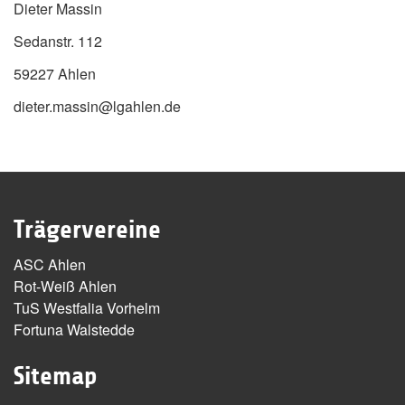
Dieter Massin
Sedanstr. 112
59227 Ahlen
dieter.massin@lgahlen.de
Trägervereine
ASC Ahlen
Rot-Weiß Ahlen
TuS Westfalia Vorhelm
Fortuna Walstedde
Sitemap