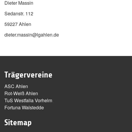
Dieter Massin
Sedanstr. 112
59227 Ahlen
dieter.massin@lgahlen.de
Trägervereine
ASC Ahlen
Rot-Weiß Ahlen
TuS Westfalia Vorhelm
Fortuna Walstedde
Sitemap