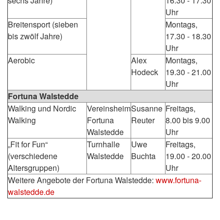
sechs Jahre)
16.30 - 17.30
Uhr
Breitensport (sieben
Montags,
bis zwölf Jahre)
17.30 - 18.30
Uhr
Aerobic
Alex
Montags,
Hodeck
19.30 - 21.00
Uhr
Fortuna Walstedde
Walking und Nordic
Vereinsheim
Susanne
Freitags,
Walking
Fortuna
Reuter
8.00 bis 9.00
Walstedde
Uhr
„Fit for Fun“
Turnhalle
Uwe
Freitags,
(verschiedene
Walstedde
Buchta
19.00 - 20.00
Altersgruppen)
Uhr
Weitere Angebote der Fortuna Walstedde:
www.fortuna-
walstedde.de