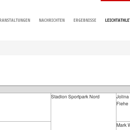
RANSTALTUNGEN
NACHRICHTEN
ERGEBNISSE
LEICHTATHLE
Stadion Sportpark Nord
Jolina
Fiehe
Mark W