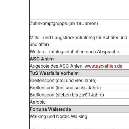
Zehnkampfgruppe (ab 16 Jahren)
Mittel- und Langstreckentraining für Schüler un
und älter)
Weitere Trainingseinheiten nach Absprache
ASC Ahlen
Angebote des ASC Ahlen:
www.asc-ahlen.de
TuS Westfalia Vorhelm
Breitensport (drei und vier Jahre)
Breitensport (fünf und sechs Jahre)
Breitensport (sieben bis zwölf Jahre)
Aerobic
Fortuna Walstedde
Walking und Nordic Walking