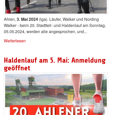
Ahlen,
3. Mai 2024
(lga). Läufer, Walker und Nording
Walker - beim 20. Stadtteil- und Haldenlauf am Sonntag,
05.05.2024, werden alle angesprochen, und...
Weiterlesen
Haldenlauf am 5. Mai: Anmeldung
geöffnet