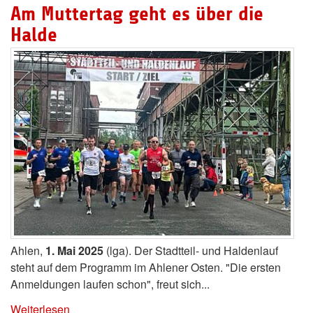
Am Muttertag geht es über die
Halde
Ahlen,
1. Mai 2025
(lga). Der Stadtteil- und Haldenlauf
steht auf dem Programm im Ahlener Osten. "Die ersten
Anmeldungen laufen schon", freut sich...
Weiterlesen