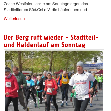
Zeche Westfalen lockte am Sonntagmorgen das
Stadtteilforum Süd/Ost e.V. die Läuferinnen und...
Weiterlesen
Der Berg ruft wieder - Stadtteil-
und Haldenlauf am Sonntag