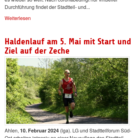
Durchführung findet der Stadtteil- und...
Weiterlesen
Haldenlauf am 5. Mai mit Start und
Ziel auf der Zeche
Ahlen,
10. Februar 2024
(lga). LG und Stadtteilforum Süd-
Ost arbeiten intensiv an einer Neuauflage des Stadtteil-