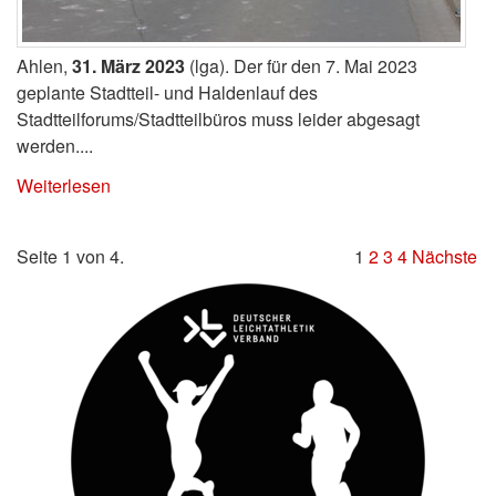
Ahlen,
31. März 2023
(lga). Der für den 7. Mai 2023
geplante Stadtteil- und Haldenlauf des
Stadtteilforums/Stadtteilbüros muss leider abgesagt
werden....
Weiterlesen
Seite 1 von 4.
1
2
3
4
Nächste