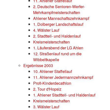
11. Ahlener Staffellauf
2. Deutsche Senioren-Werfer-
Mehrkampfmeisterschaften
Ahlener Mannschaftszehnkampf
1. Dolberger Landschaftslauf
4. Wälster Lauf
2. Stadtteil- und Haldenlauf
Kreismeisterschaften
1. Läuferabend der LG Ahlen
12. Straßenlauf rund um die
Wibbeltkapelle
Ergebnisse 2003
10. Ahlener Staffellauf
11. Ahlener Jedermannzehnkampf
Profi-Kinderdecathlon
2. Tour d'Hopsiz
1. Ahlener Stadtteil- und Haldenlauf
Kreismeisterschaften
3. Wälster Lauf