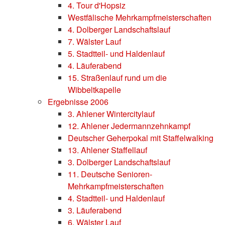
4. Tour d'Hopsiz
Westfälische Mehrkampfmeisterschaften
4. Dolberger Landschaftslauf
7. Wälster Lauf
5. Stadtteil- und Haldenlauf
4. Läuferabend
15. Straßenlauf rund um die
Wibbeltkapelle
Ergebnisse 2006
3. Ahlener Wintercitylauf
12. Ahlener Jedermannzehnkampf
Deutscher Geherpokal mit Staffelwalking
13. Ahlener Staffellauf
3. Dolberger Landschaftslauf
11. Deutsche Senioren-
Mehrkampfmeisterschaften
4. Stadtteil- und Haldenlauf
3. Läuferabend
6. Wälster Lauf