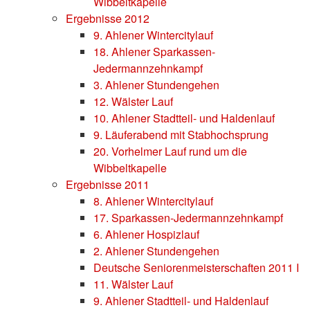
Wibbeltkapelle
Ergebnisse 2012
9. Ahlener Wintercitylauf
18. Ahlener Sparkassen-
Jedermannzehnkampf
3. Ahlener Stundengehen
12. Wälster Lauf
10. Ahlener Stadtteil- und Haldenlauf
9. Läuferabend mit Stabhochsprung
20. Vorhelmer Lauf rund um die
Wibbeltkapelle
Ergebnisse 2011
8. Ahlener Wintercitylauf
17. Sparkassen-Jedermannzehnkampf
6. Ahlener Hospizlauf
2. Ahlener Stundengehen
Deutsche Seniorenmeisterschaften 2011 I
11. Wälster Lauf
9. Ahlener Stadtteil- und Haldenlauf