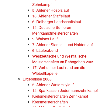
Zehnkampf
5. Ahlener Hospizlauf
16. Ahlener Staffellauf
6. Dolberger Landschaftslauf
14. Deutsche Senioren-
Mehrkampfmeisterschaften
9. Wälster Lauf
7. Ahlener Stadtteil- und Haldenlauf
6. Läuferabend
Westdeutsche und Westfälische
Meisterschaften im Bahngehen 2009
17. Vorhelmer Lauf rund um die
Wibbeltkapelle
Ergebnisse 2008
5. Ahlener Wintercitylauf
14. Sparkassen-Jedermannzehnkampf
Kreismeisterschaften Zehnkampf
Kreismeisterschaften