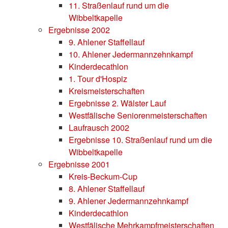
11. Straßenlauf rund um die
Wibbeltkapelle
Ergebnisse 2002
9. Ahlener Staffellauf
10. Ahlener Jedermannzehnkampf
Kinderdecathlon
1. Tour d'Hospiz
Kreismeisterschaften
Ergebnisse 2. Wälster Lauf
Westfälische Seniorenmeisterschaften
Laufrausch 2002
Ergebnisse 10. Straßenlauf rund um die
Wibbeltkapelle
Ergebnisse 2001
Kreis-Beckum-Cup
8. Ahlener Staffellauf
9. Ahlener Jedermannzehnkampf
Kinderdecathlon
Westfälische Mehrkampfmeisterschaften