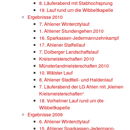
8. Läuferabend mit Stabhochsprung
19. Lauf rund um die Wibbeltkapelle
Ergebnisse 2010
7. Ahlener Wintercitylauf
1. Ahlener Stundengehen 2010
16. Sparkassen-Jedermannzehnkampf
17. Ahlener Staffellauf
7. Dolberger Landschaftslauf
Kreismeisterschaften 2010
Münsterlandmeisterschaften 2010
10. Wälster Lauf
8. Ahlener Stadtteil- und Haldenlauf
7. Läuferabend der LG Ahlen mit „kleinen
Kreismeisterschaften“
18. Vorhelmer Lauf rund um die
Wibbeltkapelle
Ergebnisse 2009
6. Ahlener Wintercitylauf
15. Ahlener Sparkassen-Jedermann-