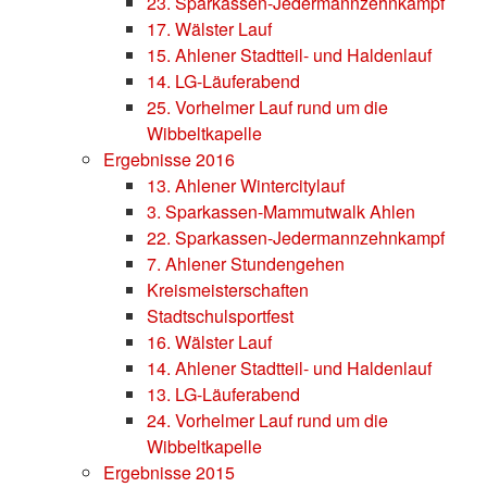
23. Sparkassen-Jedermannzehnkampf
17. Wälster Lauf
15. Ahlener Stadtteil- und Haldenlauf
14. LG-Läuferabend
25. Vorhelmer Lauf rund um die
Wibbeltkapelle
Ergebnisse 2016
13. Ahlener Wintercitylauf
3. Sparkassen-Mammutwalk Ahlen
22. Sparkassen-Jedermannzehnkampf
7. Ahlener Stundengehen
Kreismeisterschaften
Stadtschulsportfest
16. Wälster Lauf
14. Ahlener Stadtteil- und Haldenlauf
13. LG-Läuferabend
24. Vorhelmer Lauf rund um die
Wibbeltkapelle
Ergebnisse 2015