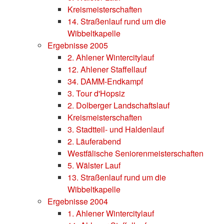
Kreismeisterschaften
14. Straßenlauf rund um die
Wibbeltkapelle
Ergebnisse 2005
2. Ahlener Wintercitylauf
12. Ahlener Staffellauf
34. DAMM-Endkampf
3. Tour d'Hopsiz
2. Dolberger Landschaftslauf
Kreismeisterschaften
3. Stadtteil- und Haldenlauf
2. Läuferabend
Westfälische Seniorenmeisterschaften
5. Wälster Lauf
13. Straßenlauf rund um die
Wibbeltkapelle
Ergebnisse 2004
1. Ahlener Wintercitylauf