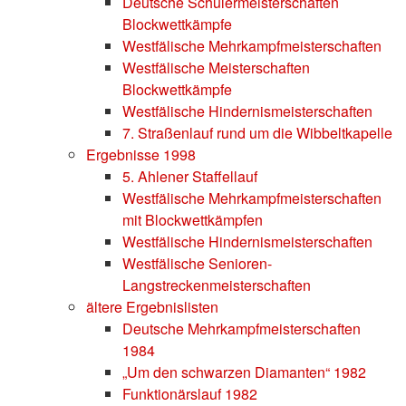
Deutsche Schülermeisterschaften
Blockwettkämpfe
Westfälische Mehrkampfmeisterschaften
Westfälische Meisterschaften
Blockwettkämpfe
Westfälische Hindernismeisterschaften
7. Straßenlauf rund um die Wibbeltkapelle
Ergebnisse 1998
5. Ahlener Staffellauf
Westfälische Mehrkampfmeisterschaften
mit Blockwettkämpfen
Westfälische Hindernismeisterschaften
Westfälische Senioren-
Langstreckenmeisterschaften
ältere Ergebnislisten
Deutsche Mehrkampfmeisterschaften
1984
„Um den schwarzen Diamanten“ 1982
Funktionärslauf 1982