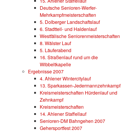
15. Ahlener Staffellauf
Deutsche Senioren-Werfer-
Mehrkampfmeisterschaften
5. Dolberger Landschaftslauf
6. Stadtteil- und Haldenlauf
Westfälische Seniorenmeisterschaften
8. Wälster Lauf
5. Läuferabend
16. Straßenlauf rund um die
Wibbeltkapelle
Ergebnisse 2007
4. Ahlener Wintercitylauf
13. Sparkassen-Jedermannzehnkampf
Kreismeisterschaften Hürdenlauf und
Zehnkampf
Kreismeisterschaften
14. Ahlener Staffellauf
Senioren-DM Bahngehen 2007
Gehersportfest 2007