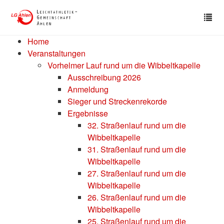
Skip
Tog
to
nav
main
content
Home
Veranstaltungen
Vorhelmer Lauf rund um die Wibbeltkapelle
Ausschreibung 2026
Anmeldung
Sieger und Streckenrekorde
Ergebnisse
32. Straßenlauf rund um die
Wibbeltkapelle
31. Straßenlauf rund um die
Wibbeltkapelle
27. Straßenlauf rund um die
Wibbeltkapelle
26. Straßenlauf rund um die
Wibbeltkapelle
25. Straßenlauf rund um die