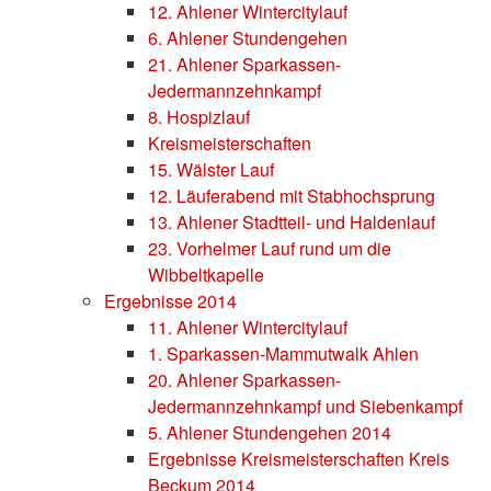
12. Ahlener Wintercitylauf
6. Ahlener Stundengehen
21. Ahlener Sparkassen-
Jedermannzehnkampf
8. Hospizlauf
Kreismeisterschaften
15. Wälster Lauf
12. Läuferabend mit Stabhochsprung
13. Ahlener Stadtteil- und Haldenlauf
23. Vorhelmer Lauf rund um die
Wibbeltkapelle
Ergebnisse 2014
11. Ahlener Wintercitylauf
1. Sparkassen-Mammutwalk Ahlen
20. Ahlener Sparkassen-
Jedermannzehnkampf und Siebenkampf
5. Ahlener Stundengehen 2014
Ergebnisse Kreismeisterschaften Kreis
Beckum 2014