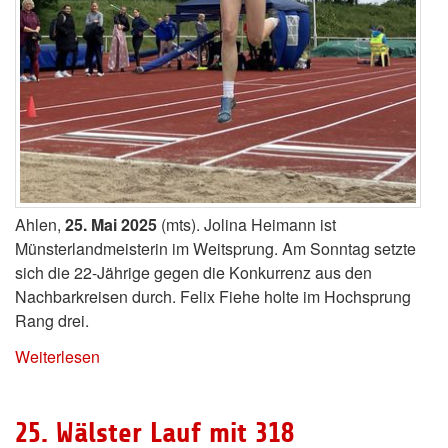
Ahlen,
25. Mai 2025
(mts). Jolina Heimann ist
Münsterlandmeisterin im Weitsprung. Am Sonntag setzte
sich die 22-Jährige gegen die Konkurrenz aus den
Nachbarkreisen durch. Felix Fiehe holte im Hochsprung
Rang drei.
Weiterlesen
25. Wälster Lauf mit 318