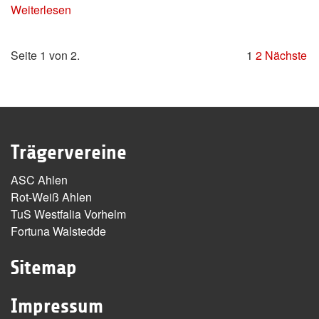
Weiterlesen
Seite 1 von 2.
1
2
Nächste
Trägervereine
ASC Ahlen
Rot-Weiß Ahlen
TuS Westfalia Vorhelm
Fortuna Walstedde
Sitemap
Impressum