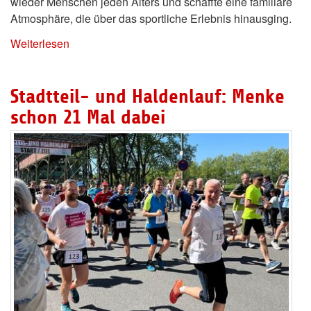
wieder Menschen jeden Alters und schaffte eine familiäre
Atmosphäre, die über das sportliche Erlebnis hinausging.
Weiterlesen
Stadtteil- und Haldenlauf: Menke
schon 21 Mal dabei