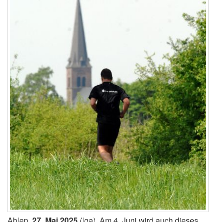
Ahlen,
27. Mai 2025
(lga). Am 4. Juni wird auch dieses