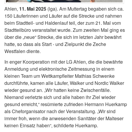
Ahlen,
11. Mai 2025
(lga). Am Muttertag begaben sich ca.
150 Läuferinnen und Läufer auf die Strecke und nahmen
beim Stadtteil- und Haldenlauf teil, der zum 21. Mal vom
Stadtteilbüro veranstaltet wurde. Zum zweiten Mal ging es
über die „neue“ Strecke, die sich im letzten Jahr bewährt
hatte, so dass als Start - und Zielpunkt die Zeche
Westfalen diente.
In enger Koorperation mit der LG Ahlen, die die bewährte
Anmeldung und elektronische Zeitmessung in einem
kleinen Team um Wettkampfleiter Mathias Schwenke
durchführte, kamen alle Läufer, Walker und Nordic Walker
wieder gesund an. „Wir hatten keine Zwischenfälle.
Niemand verletzte sich und alle haben ihr Ziel wieder
gesund erreicht,“ resümierte zufrieden Hermann Huerkamp
als Cheforganisator nach der Veranstaltung. „Wir sind
immer froh, wenn die anwesenden Sanitäter der Malteser
keinen Einsatz haben“, schilderte Huerkamp.