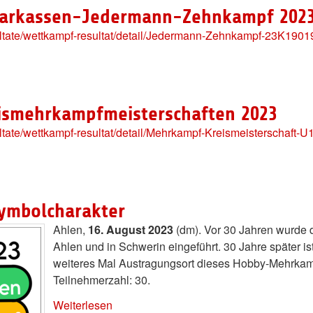
 Sparkassen-Jedermann-Zehnkampf 202
sultate/wettkampf-resultat/detail/Jedermann-Zehnkampf-23K19
reismehrkampfmeisterschaften 2023
ultate/wettkampf-resultat/detail/Mehrkampf-Kreismeisterscha
ymbolcharakter
Ahlen,
16. August 2023
(dm). Vor 30 Jahren wurde
Ahlen und in Schwerin eingeführt. 30 Jahre später i
weiteres Mal Austragungsort dieses Hobby-Mehrkampf
Teilnehmerzahl: 30.
Weiterlesen