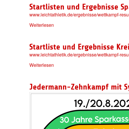
Startlisten und Ergebnisse
www.leichtathletik.de/ergebnisse/wettkampf-re
Weiterlesen
Startliste und Ergebnisse K
www.leichtathletik.de/ergebnisse/wettkampf-res
Weiterlesen
Jedermann-Zehnkampf mit S