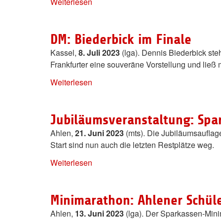
Weiterlesen
DM: Biederbick im Finale
Kassel,
8. Juli 2023
(lga). Dennis Biederbick ste
Frankfurter eine souveräne Vorstellung und ließ 
Weiterlesen
Jubiläumsveranstaltung: Sp
Ahlen,
21. Juni 2023
(mts). Die Jubiläumsaufla
Start sind nun auch die letzten Restplätze weg.
Weiterlesen
Minimarathon: Ahlener Schüler
Ahlen,
13. Juni 2023
(lga). Der Sparkassen-Minim