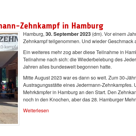
mann-Zehnkampf in Hamburg
Hamburg,
30. September 2023
(dm). Vor einem Jah
Zehnkampf teilgenommen. Und wieder Geschmack
Ein weiteres mehr zog aber diese Teilnahme in Ha
Teilnahme nach sich: die Wiederbelebung des Jede
Jahren alles bundesweit begonnen hatte.
Mitte August 2023 war es dann so weit. Zum 30-Jähr
Austragungsstätte eines Jedermann-Zehnkampfes. 
Mehrkämpfer in Hamburg an den Start. Den Zehnkamp
noch in den Knochen, aber das 28. Hamburger Mehrka
Weiterlesen