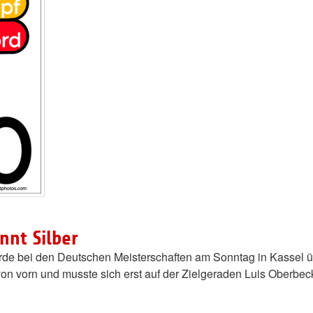
nnt Silber
rde bei den Deutschen Meisterschaften am Sonntag in Kassel übe
 von vorn und musste sich erst auf der Zielgeraden Luis Oberb