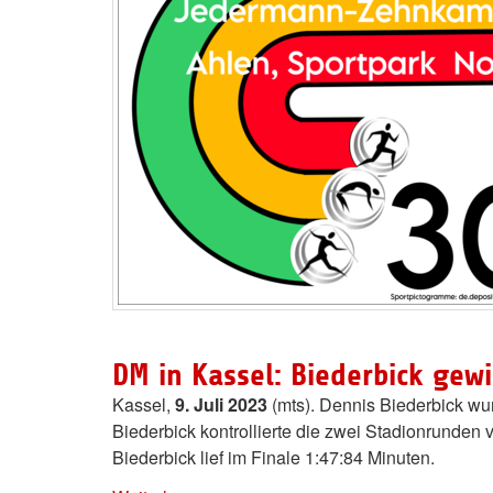
DM in Kassel: Biederbick gewi
Kassel,
9. Juli 2023
(mts). Dennis Biederbick wu
Biederbick kontrollierte die zwei Stadionrunden
Biederbick lief im Finale 1:47:84 Minuten.