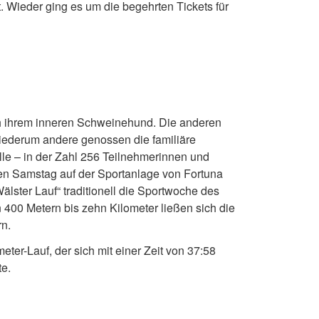
. Wieder ging es um die begehrten Tickets für
ich ihrem inneren Schweinehund. Die anderen
iederum andere genossen die familiäre
le – in der Zahl 256 Teilnehmerinnen und
en Samstag auf der Sportanlage von Fortuna
lster Lauf“ traditionell die Sportwoche des
400 Metern bis zehn Kilometer ließen sich die
rn.
ter-Lauf, der sich mit einer Zeit von 37:58
te.