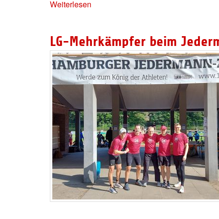
Weiterlesen
LG-Mehrkämpfer beim Jeder