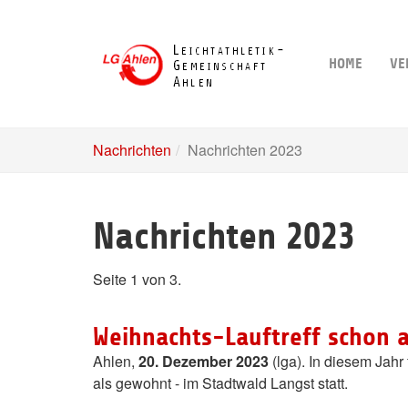
Skip
to
main
HOME
VE
content
Nachrichten
Nachrichten 2023
Nachrichten 2023
Seite 1 von 3.
Weihnachts-Lauftreff schon 
Ahlen,
20. Dezember 2023
(lga). In diesem Jahr
als gewohnt - im Stadtwald Langst statt.