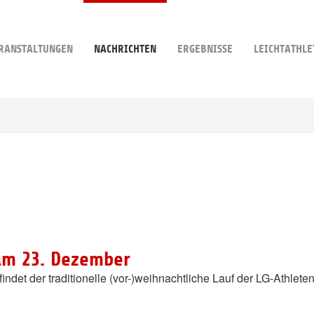
RANSTALTUNGEN
NACHRICHTEN
ERGEBNISSE
LEICHTATHLE
am 23. Dezember
 findet der traditionelle (vor-)weihnachtliche Lauf der LG-Athl