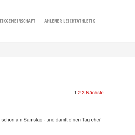
TIKGEMEINSCHAFT
AHLENER LEICHTATHLETIK
1
2
3
Nächste
eten schon am Samstag - und damit einen Tag eher