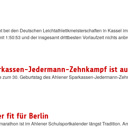
ht bei den Deutschen Leichtathletikmeisterschaften in Kassel im 
mit 1:50:53 und der insgesamt drittbesten Vorlaufzeit nichts anb
arkassen-Jedermann-Zehnkampf ist a
ge zum 30. Geburtstag des Ahlener Sparkassen-Jedermann-Zeh
 fit für Berlin
arathon ist im Ahlener Schulsportkalender längst Tradition. A