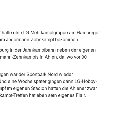
r hatte eine LG-Mehrkampfgruppe am Hamburger
 am Jedermann-Zehnkampf bekommen.
mburg in der Jahnkampfbahn neben der eigenen
rmann-Zehnkampfs in Ahlen, da, wo vor 30
igen war der Sportpark Nord wieder
Und eine Woche später gingen dann LG-Hobby-
f im eigenen Stadion hatten die Ahlener zwar
mpf-Treffen hat eben sein eigenes Flair.