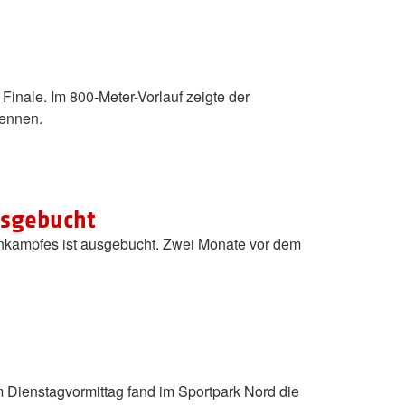
Finale. Im 800-Meter-Vorlauf zeigte der
rennen.
usgebucht
nkampfes ist ausgebucht. Zwei Monate vor dem
m Dienstagvormittag fand im Sportpark Nord die