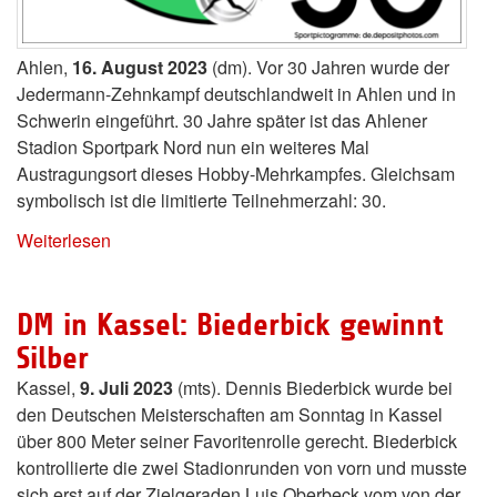
Ahlen,
16. August 2023
(dm). Vor 30 Jahren wurde der
Jedermann-Zehnkampf deutschlandweit in Ahlen und in
Schwerin eingeführt. 30 Jahre später ist das Ahlener
Stadion Sportpark Nord nun ein weiteres Mal
Austragungsort dieses Hobby-Mehrkampfes. Gleichsam
symbolisch ist die limitierte Teilnehmerzahl: 30.
Weiterlesen
DM in Kassel: Biederbick gewinnt
Silber
Kassel,
9. Juli 2023
(mts). Dennis Biederbick wurde bei
den Deutschen Meisterschaften am Sonntag in Kassel
über 800 Meter seiner Favoritenrolle gerecht. Biederbick
kontrollierte die zwei Stadionrunden von vorn und musste
sich erst auf der Zielgeraden Luis Oberbeck vom von der