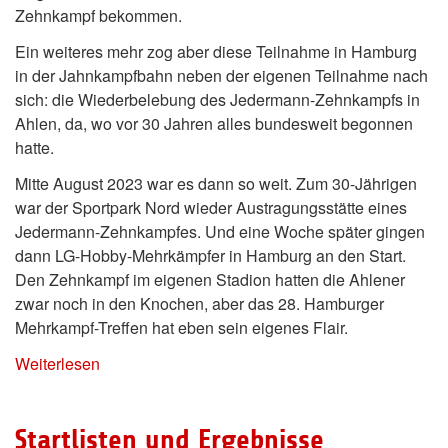
Zehnkampf bekommen.
Ein weiteres mehr zog aber diese Teilnahme in Hamburg
in der Jahnkampfbahn neben der eigenen Teilnahme nach
sich: die Wiederbelebung des Jedermann-Zehnkampfs in
Ahlen, da, wo vor 30 Jahren alles bundesweit begonnen
hatte.
Mitte August 2023 war es dann so weit. Zum 30-Jährigen
war der Sportpark Nord wieder Austragungsstätte eines
Jedermann-Zehnkampfes. Und eine Woche später gingen
dann LG-Hobby-Mehrkämpfer in Hamburg an den Start.
Den Zehnkampf im eigenen Stadion hatten die Ahlener
zwar noch in den Knochen, aber das 28. Hamburger
Mehrkampf-Treffen hat eben sein eigenes Flair.
Weiterlesen
Startlisten und Ergebnisse