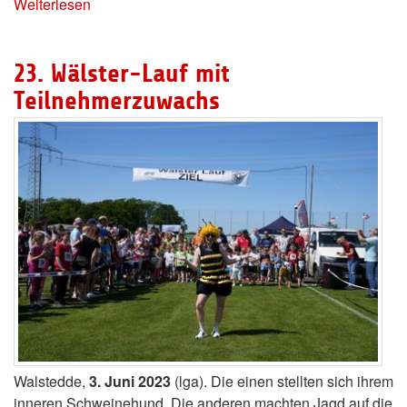
Weiterlesen
23. Wälster-Lauf mit
Teilnehmerzuwachs
Walstedde,
3. Juni 2023
(lga). Die einen stellten sich ihrem
inneren Schweinehund. Die anderen machten Jagd auf die