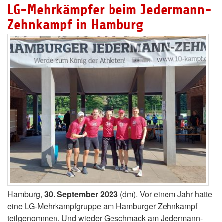
LG-Mehrkämpfer beim Jedermann-
Zehnkampf in Hamburg
Hamburg,
30. September 2023
(dm). Vor einem Jahr hatte
eine LG-Mehrkampfgruppe am Hamburger Zehnkampf
teilgenommen. Und wieder Geschmack am Jedermann-