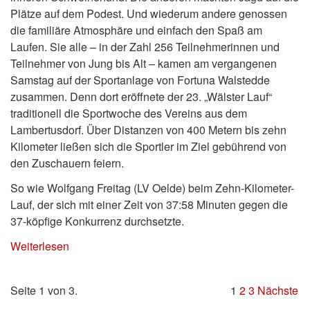
Plätze auf dem Podest. Und wiederum andere genossen
die familiäre Atmosphäre und einfach den Spaß am
Laufen. Sie alle – in der Zahl 256 Teilnehmerinnen und
Teilnehmer von Jung bis Alt – kamen am vergangenen
Samstag auf der Sportanlage von Fortuna Walstedde
zusammen. Denn dort eröffnete der 23. „Wälster Lauf“
traditionell die Sportwoche des Vereins aus dem
Lambertusdorf. Über Distanzen von 400 Metern bis zehn
Kilometer ließen sich die Sportler im Ziel gebührend von
den Zuschauern feiern.
So wie Wolfgang Freitag (LV Oelde) beim Zehn-Kilometer-
Lauf, der sich mit einer Zeit von 37:58 Minuten gegen die
37-köpfige Konkurrenz durchsetzte.
Weiterlesen
Seite 1 von 3.
1
2
3
Nächste