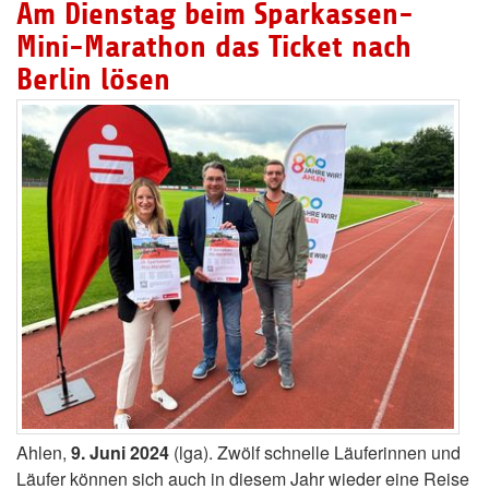
Am Dienstag beim Sparkassen-
Mini-Marathon das Ticket nach
Berlin lösen
Ahlen,
9. Juni 2024
(lga). Zwölf schnelle Läuferinnen und
Läufer können sich auch in diesem Jahr wieder eine Reise