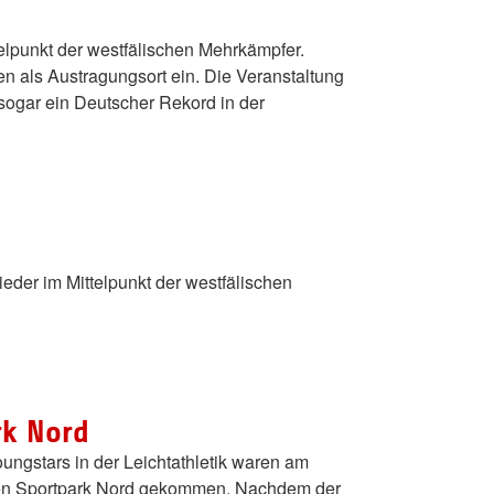
elpunkt der westfälischen Mehrkämpfer.
en als Austragungsort ein. Die Veranstaltung
sogar ein Deutscher Rekord in der
er im Mittelpunkt der westfälischen
rk Nord
ungstars in der Leichtathletik waren am
den Sportpark Nord gekommen. Nachdem der