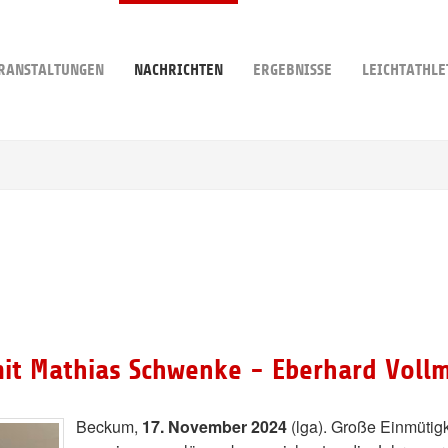
RANSTALTUNGEN
NACHRICHTEN
ERGEBNISSE
LEICHTATHLE
mit Mathias Schwenke - Eberhard Vollm
Beckum,
17. November 2024
(lga). Große Einmütig