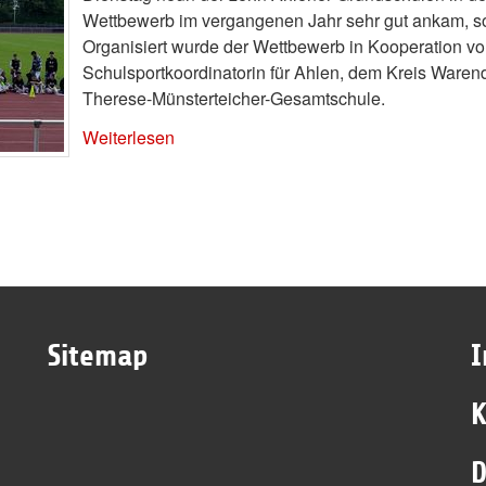
Wettbewerb im vergangenen Jahr sehr gut ankam, sol
Organisiert wurde der Wettbewerb in Kooperation vo
Schulsportkoordinatorin für Ahlen, dem Kreis Waren
Therese-Münsterteicher-Gesamtschule.
Weiterlesen
Sitemap
K
D