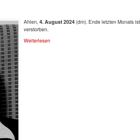
Ahlen,
4. August 2024
(dm). Ende letzten Monats is
verstorben.
Weiterlesen