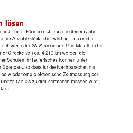
n lösen
en und Läufer können sich auch in diesem Jahr
elbe Anzahl Glücklicher wird per Los ermittelt.
 Juni, wenn der 28. Sparkassen Mini-Marathon im
ner Strecke von ca. 4,219 km werden die
er Schulen ihr läuferisches Können unter
n Sportpark, so dass für die Nachbarschaft mit
 es wieder eine elektronische Zeitmessung per
ndzeit an bis zu drei Zeitmatten messen wird“,
rtamt.