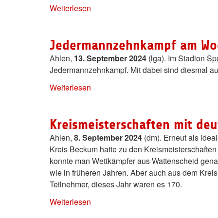
Weiterlesen
Jedermannzehnkampf am Wo
Ahlen,
13. September 2024
(lga). Im Stadion Sp
Jedermannzehnkampf. Mit dabei sind diesmal a
Weiterlesen
Kreismeisterschaften mit de
Ahlen,
8. September 2024
(dm). Erneut als idea
Kreis Beckum hatte zu den Kreismeisterschaften
konnte man Wettkämpfer aus Wattenscheid genaus
wie in früheren Jahren. Aber auch aus dem Krei
Teilnehmer, dieses Jahr waren es 170.
Weiterlesen