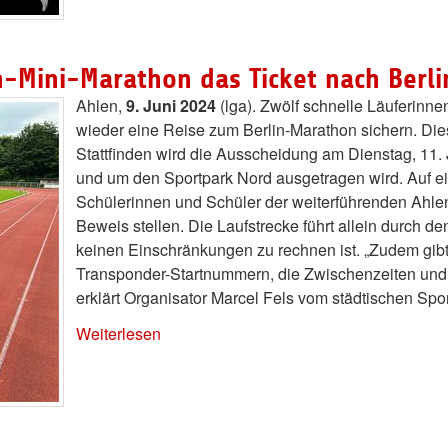
-Mini-Marathon das Ticket nach Berli
Ahlen,
9. Juni 2024
(lga). Zwölf schnelle Läuferinn
wieder eine Reise zum Berlin-Marathon sichern. Dies
Stattfinden wird die Ausscheidung am Dienstag, 11.
und um den Sportpark Nord ausgetragen wird. Auf ei
Schülerinnen und Schüler der weiterführenden Ahlen
Beweis stellen. Die Laufstrecke führt allein durch de
keinen Einschränkungen zu rechnen ist. „Zudem gibt
Transponder-Startnummern, die Zwischenzeiten und E
erklärt Organisator Marcel Fels vom städtischen Spo
Weiterlesen