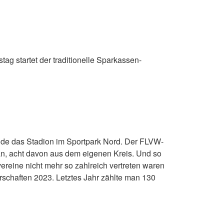
ag startet der traditionelle Sparkassen-
ende das Stadion im Sportpark Nord. Der FLVW-
an, acht davon aus dem eigenen Kreis. Und so
eine nicht mehr so zahlreich vertreten waren
schaften 2023. Letztes Jahr zählte man 130