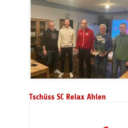
Tschüss SC Relax Ahlen