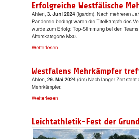
Erfolgreiche Westfälische M
Ahlen,
3. Juni 2024
(lga/dm). Nach mehreren Jah
Pandemie-bedingt waren die Titelkämpfe des Verb
wurde zum Erfolg: Top-Stimmung bei den Teams u
Alterskategorie M30.
Weiterlesen
Westfalens Mehrkämpfer treff
Ahlen,
29. Mai 2024
(dm) Nach langer Zeit steh
Mehrkämpfer.
Weiterlesen
Leichtathletik-Fest der Gru