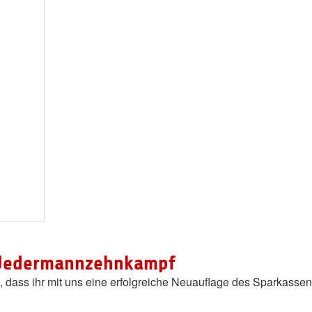
-Jedermannzehnkampf
s, dass ihr mit uns eine erfolgreiche Neuauflage des Sparkass