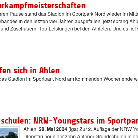
ehrkampfmeisterschaften
ren Pause stand das Stadion im Sportpark Nord wieder im Mitt
andes in den letzten vier Jahren ausgefallen, jetzt sprang Ahl
nd Zuschauern, Top-Leistungen bei den Athleten. Und es fiel 
en sich in Ahlen
t das Stadion im Sportpark Nord am kommenden Wochenende wied
ndschulen: NRW-Youngstars im Sportpa
Ahlen,
28. Mai 2024
(lga) Zur 2. Auflage der NRW Yo
Dienstag neun der zehn Ahlener Grundschulen in 