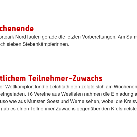
chenende
ortpark Nord laufen gerade die letzten Vorbereitungen: Am Samst
uch sieben Siebenkämpferinnen.
utlichem Teilnehmer-Zuwachs
ler Wettkampfort für die Leichtathleten zeigte sich am Wochen
 eingeladen. 16 Vereine aus Westfalen nahmen die Einladung 
o wie aus Münster, Soest und Werne sehen, wobei die Kreisver
s gab es einen Teilnehmer-Zuwachs gegenüber den Kreismeister