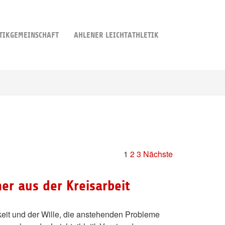
TIKGEMEINSCHAFT
AHLENER LEICHTATHLETIK
1
2
3
Nächste
er aus der Kreisarbeit
keit und der Wille, die anstehenden Probleme