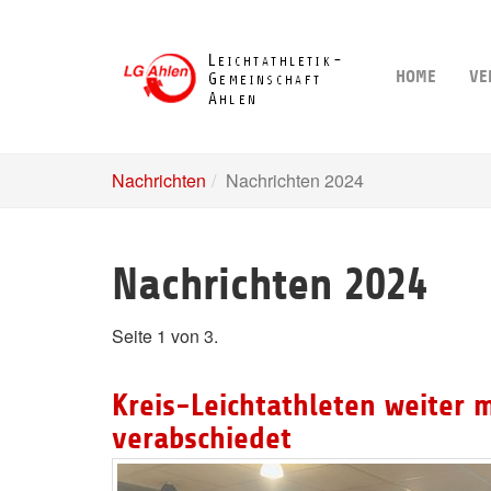
Skip
to
main
HOME
VE
content
Nachrichten
Nachrichten 2024
Nachrichten 2024
Seite 1 von 3.
Kreis-Leichtathleten weiter 
verabschiedet