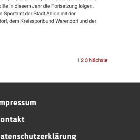
lte in diesem Jahr die Fortsetzung folgen.
n Sportamt der Stadt Ahlen mit der
dorf, dem Kreissportbund Warendorf und der
1
2
3
Nächste
Impressum
ontakt
atenschutzerklärung