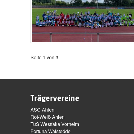
Seite 1 von 3.
Trägervereine
ASC Ahlen
Rot-Weiß Ahlen
TuS Westfalia Vorhelm
Fortuna Walstedde