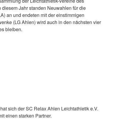
ammlung der Leichtathletik-Vereine des
n diesem Jahr standen Neuwahlen für die
LA) an und endeten mit der einstimmigen
enke (LG Ahlen) wird auch in den nächsten vier
es bleiben.
at sich der SC Relax Ahlen Leichtathletik e.V.
it einen starken Partner.