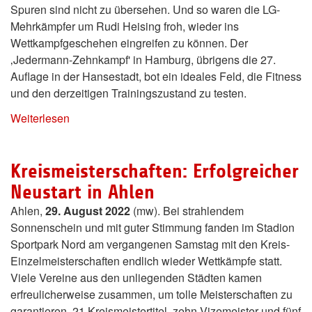
Spuren sind nicht zu übersehen. Und so waren die LG-
Mehrkämpfer um Rudi Heising froh, wieder ins
Wettkampfgeschehen eingreifen zu können. Der
‚Jedermann-Zehnkampf' in Hamburg, übrigens die 27.
Auflage in der Hansestadt, bot ein ideales Feld, die Fitness
und den derzeitigen Trainingszustand zu testen.
Weiterlesen
Kreismeisterschaften: Erfolgreicher
Neustart in Ahlen
Ahlen,
29. August 2022
(mw). Bei strahlendem
Sonnenschein und mit guter Stimmung fanden im Stadion
Sportpark Nord am vergangenen Samstag mit den Kreis-
Einzelmeisterschaften endlich wieder Wettkämpfe statt.
Viele Vereine aus den unliegenden Städten kamen
erfreulicherweise zusammen, um tolle Meisterschaften zu
garantieren. 21 Kreismeistertitel, zehn Vizemeister und fünf