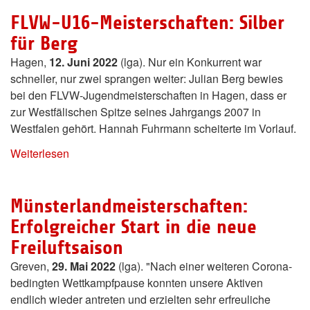
FLVW-U16-Meisterschaften: Silber
für Berg
Hagen,
12. Juni 2022
(lga). Nur ein Konkurrent war
schneller, nur zwei sprangen weiter: Julian Berg bewies
bei den FLVW-Jugendmeisterschaften in Hagen, dass er
zur Westfälischen Spitze seines Jahrgangs 2007 in
Westfalen gehört. Hannah Fuhrmann scheiterte im Vorlauf.
Weiterlesen
Münsterlandmeisterschaften:
Erfolgreicher Start in die neue
Freiluftsaison
Greven,
29. Mai 2022
(lga). "Nach einer weiteren Corona-
bedingten Wettkampfpause konnten unsere Aktiven
endlich wieder antreten und erzielten sehr erfreuliche