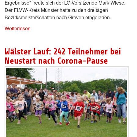
Ergebnisse" freute sich der LG-Vorsitzende Mark Wiese.
Der FLVW-Kreis Münster hatte zu den dreitägen
Bezirksmeisterschaften nach Greven eingeladen.
Weiterlesen
Wälster Lauf: 242 Teilnehmer bei
Neustart nach Corona-Pause