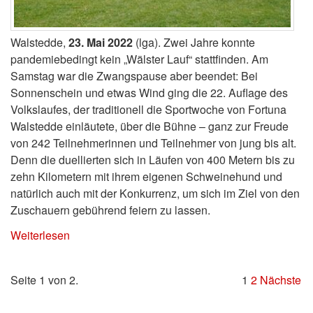
Walstedde,
23. Mai 2022
(lga). Zwei Jahre konnte
pandemiebedingt kein „Wälster Lauf“ stattfinden. Am
Samstag war die Zwangspause aber beendet: Bei
Sonnenschein und etwas Wind ging die 22. Auflage des
Volkslaufes, der traditionell die Sportwoche von Fortuna
Walstedde einläutete, über die Bühne – ganz zur Freude
von 242 Teilnehmerinnen und Teilnehmer von jung bis alt.
Denn die duellierten sich in Läufen von 400 Metern bis zu
zehn Kilometern mit ihrem eigenen Schweinehund und
natürlich auch mit der Konkurrenz, um sich im Ziel von den
Zuschauern gebührend feiern zu lassen.
Weiterlesen
Seite 1 von 2.
1
2
Nächste