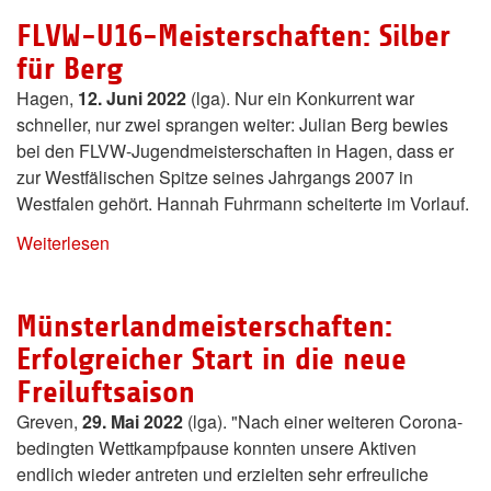
FLVW-U16-Meisterschaften: Silber
für Berg
Hagen,
12. Juni 2022
(lga). Nur ein Konkurrent war
schneller, nur zwei sprangen weiter: Julian Berg bewies
bei den FLVW-Jugendmeisterschaften in Hagen, dass er
zur Westfälischen Spitze seines Jahrgangs 2007 in
Westfalen gehört. Hannah Fuhrmann scheiterte im Vorlauf.
Weiterlesen
Münsterlandmeisterschaften:
Erfolgreicher Start in die neue
Freiluftsaison
Greven,
29. Mai 2022
(lga). "Nach einer weiteren Corona-
bedingten Wettkampfpause konnten unsere Aktiven
endlich wieder antreten und erzielten sehr erfreuliche