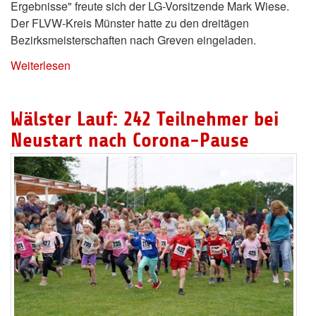
Ergebnisse" freute sich der LG-Vorsitzende Mark Wiese.
Der FLVW-Kreis Münster hatte zu den dreitägen
Bezirksmeisterschaften nach Greven eingeladen.
Weiterlesen
Wälster Lauf: 242 Teilnehmer bei
Neustart nach Corona-Pause