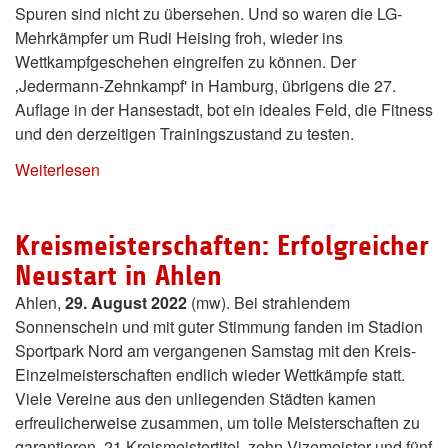
Spuren sind nicht zu übersehen. Und so waren die LG-
Mehrkämpfer um Rudi Heising froh, wieder ins
Wettkampfgeschehen eingreifen zu können. Der
‚Jedermann-Zehnkampf' in Hamburg, übrigens die 27.
Auflage in der Hansestadt, bot ein ideales Feld, die Fitness
und den derzeitigen Trainingszustand zu testen.
Weiterlesen
Kreismeisterschaften: Erfolgreicher
Neustart in Ahlen
Ahlen,
29. August 2022
(mw). Bei strahlendem
Sonnenschein und mit guter Stimmung fanden im Stadion
Sportpark Nord am vergangenen Samstag mit den Kreis-
Einzelmeisterschaften endlich wieder Wettkämpfe statt.
Viele Vereine aus den unliegenden Städten kamen
erfreulicherweise zusammen, um tolle Meisterschaften zu
garantieren. 21 Kreismeistertitel, zehn Vizemeister und fünf