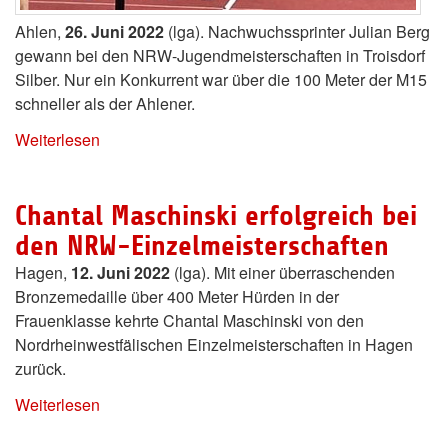
Ahlen,
26. Juni 2022
(lga). Nachwuchssprinter Julian Berg
gewann bei den NRW-Jugendmeisterschaften in Troisdorf
Silber. Nur ein Konkurrent war über die 100 Meter der M15
schneller als der Ahlener.
Weiterlesen
Chantal Maschinski erfolgreich bei
den NRW-Einzelmeisterschaften
Hagen,
12. Juni 2022
(lga). Mit einer überraschenden
Bronzemedaille über 400 Meter Hürden in der
Frauenklasse kehrte Chantal Maschinski von den
Nordrheinwestfälischen Einzelmeisterschaften in Hagen
zurück.
Weiterlesen