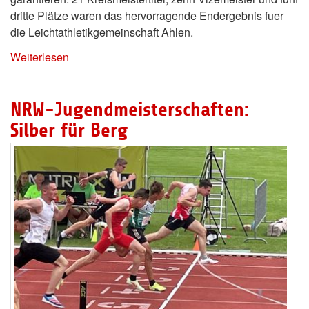
dritte Plätze waren das hervorragende Endergebnis fuer
die Leichtathletikgemeinschaft Ahlen.
Weiterlesen
NRW-Jugendmeisterschaften:
Silber für Berg