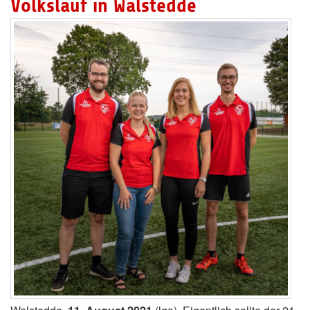
Volkslauf in Walstedde