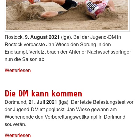
Rostock,
9. August 2021
(lga). Bei der Jugend-DM in
Rostock verpasste Jan Wiese den Sprung in den
Endkampf. Verletzt brach der Ahlener Nachwuchsspringer
nun die Saison ab.
Weiterlesen
Die DM kann kommen
Dortmund,
21. Juli 2021
(lga). Der letzte Belastungstest vor
der Jugend-DM ist geglückt. Jan Wiese gewann am
Wochenende den Vorbereitungswettkampf in Dortmund
souverän.
Weiterlesen