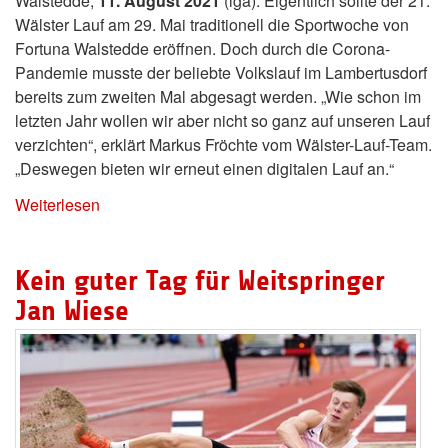
Walstedde,
11. August 2021
(lga). Eigentlich sollte der 21.
Wälster Lauf am 29. Mai traditionell die Sportwoche von
Fortuna Walstedde eröffnen. Doch durch die Corona-
Pandemie musste der beliebte Volkslauf im Lambertusdorf
bereits zum zweiten Mal abgesagt werden. „Wie schon im
letzten Jahr wollen wir aber nicht so ganz auf unseren Lauf
verzichten“, erklärt Markus Fröchte vom Wälster-Lauf-Team.
„Deswegen bieten wir erneut einen digitalen Lauf an.“
Weiterlesen
Kein guter Tag für Weitspringer
Jan Wiese