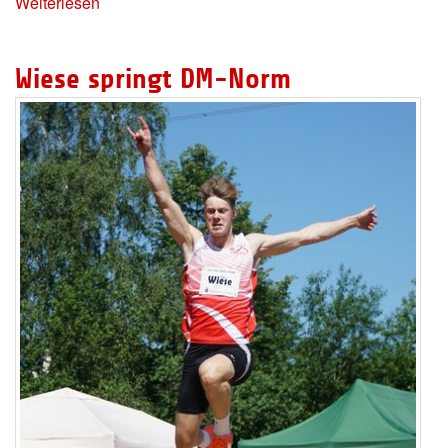
Weiterlesen
Wiese springt DM-Norm