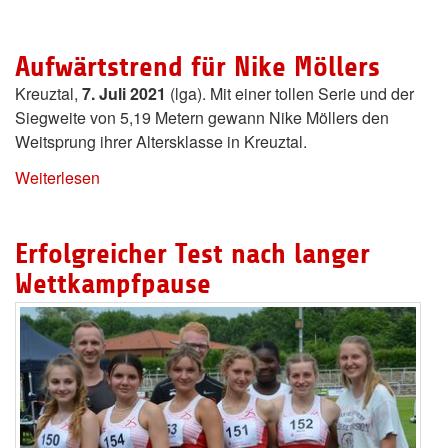
Aufwärtstrend für Nike Möllers
Kreuztal,
7. Juli 2021
(lga). Mit einer tollen Serie und der
Siegweite von 5,19 Metern gewann Nike Möllers den
Weitsprung ihrer Altersklasse in Kreuztal.
Weiterlesen
Erfolgreicher Test nach langer
Wettkampfpause