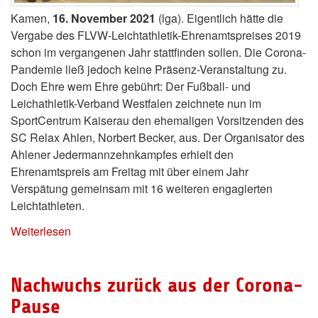
Kamen,
16. November 2021
(lga). Eigentlich hätte die
Vergabe des FLVW-Leichtathletik-Ehrenamtspreises 2019
schon im vergangenen Jahr stattfinden sollen. Die Corona-
Pandemie ließ jedoch keine Präsenz-Veranstaltung zu.
Doch Ehre wem Ehre gebührt: Der Fußball- und
Leichathletik-Verband Westfalen zeichnete nun im
SportCentrum Kaiserau den ehemaligen Vorsitzenden des
SC Relax Ahlen, Norbert Becker, aus. Der Organisator des
Ahlener Jedermannzehnkampfes erhielt den
Ehrenamtspreis am Freitag mit über einem Jahr
Verspätung gemeinsam mit 16 weiteren engagierten
Leichtathleten.
Weiterlesen
Nachwuchs zurück aus der Corona-
Pause