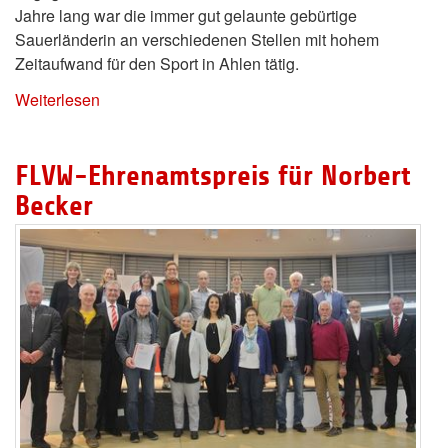
Jahre lang war die immer gut gelaunte gebürtige
Sauerländerin an verschiedenen Stellen mit hohem
Zeitaufwand für den Sport in Ahlen tätig.
Weiterlesen
FLVW-Ehrenamtspreis für Norbert
Becker