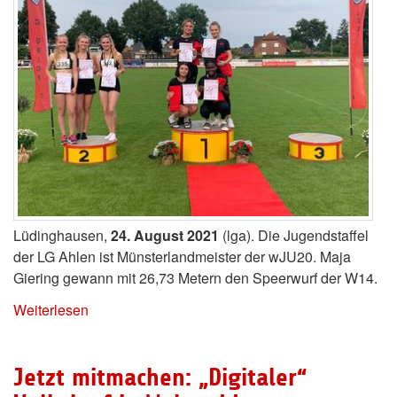
Lüdinghausen,
24. August 2021
(lga). Die Jugendstaffel
der LG Ahlen ist Münsterlandmeister der wJU20. Maja
Giering gewann mit 26,73 Metern den Speerwurf der W14.
Weiterlesen
Jetzt mitmachen: „Digitaler“