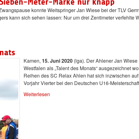
t Sieben-Meter-Marke nur knapp
Zwangspause konnte Weitspringer Jan Wiese bei der TLV Germ
rs kann sich sehen lassen: Nur um drei Zentimeter verfehlte 
nats
Kamen,
15. Juni 2020
(lga). Der Ahlener Jan Wiese 
Westfalen als „Talent des Monats“ ausgezeichnet wo
Reihen des SC Relax Ahlen hat sich inzwischen auf 
Vorjahr Vierter bei den Deutschen U16-Meisterschaf
Weiterlesen