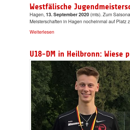
Westfälische Jugendmeistersc
Hagen,
13. September 2020
(mts). Zum Saisona
Meisterschaften in Hagen nocheinmal auf Platz z
Weiterlesen
U18-DM in Heilbronn: Wiese 