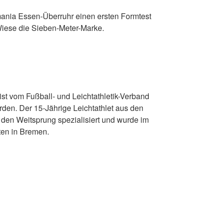
ania Essen-Überruhr einen ersten Formtest
Wiese die Sieben-Meter-Marke.
ist vom Fußball- und Leichtathletik-Verband
rden. Der 15-Jährige Leichtathlet aus den
den Weitsprung spezialisiert und wurde im
ten in Bremen.