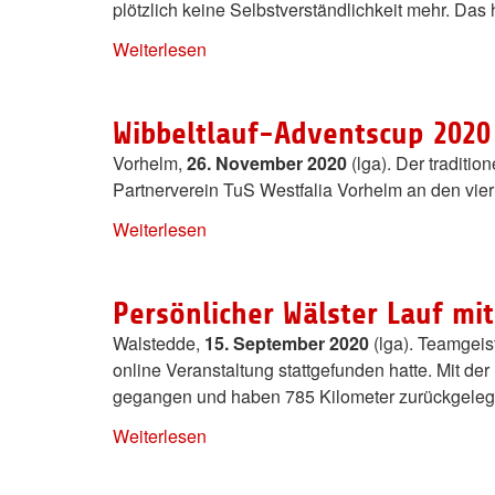
plötzlich keine Selbstverständlichkeit mehr. Das
Weiterlesen
Wibbeltlauf-Adventscup 2020
Vorhelm,
26. November 2020
(lga). Der traditi
Partnerverein TuS Westfalia Vorhelm an den vi
Weiterlesen
Persönlicher Wälster Lauf mi
Walstedde,
15. September 2020
(lga). Teamgeis
online Veranstaltung stattgefunden hatte. Mit d
gegangen und haben 785 Kilometer zurückgeleg
Weiterlesen