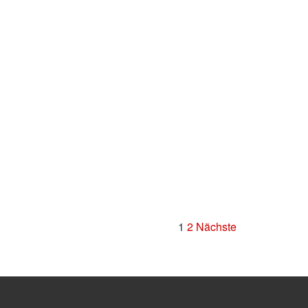
1
2
Nächste