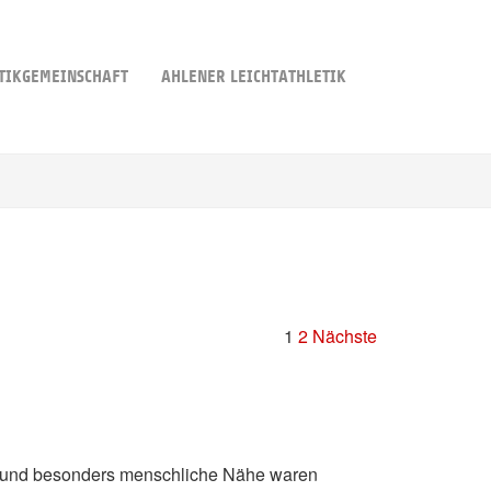
TIKGEMEINSCHAFT
AHLENER LEICHTATHLETIK
1
2
Nächste
 und besonders menschliche Nähe waren