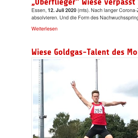
„Überflieger" Wiese verpass
Essen,
12. Juli 2020
(mts). Nach langer Corona-
absolvieren. Und die Form des Nachwuchsspringe
Weiterlesen
Wiese Goldgas-Talent des Mo