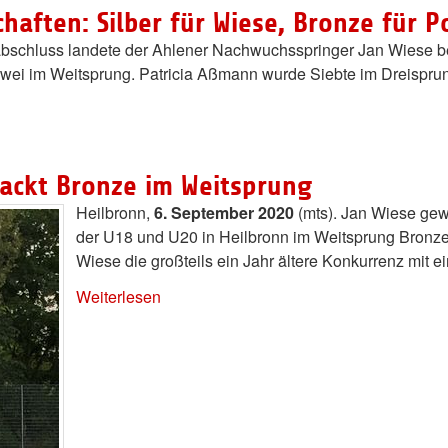
haften: Silber für Wiese, Bronze für P
bschluss landete der Ahlener Nachwuchsspringer Jan Wiese b
wei im Weitsprung. Patricia Aßmann wurde Siebte im Dreisprung
packt Bronze im Weitsprung
Heilbronn,
6. September 2020
(mts). Jan Wiese ge
der U18 und U20 in Heilbronn im Weitsprung Bronze.
Wiese die großteils ein Jahr ältere Konkurrenz mit e
Weiterlesen