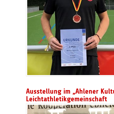
Ausstellung im „Ahlener Kultu
Leichtathletikgemeinschaft