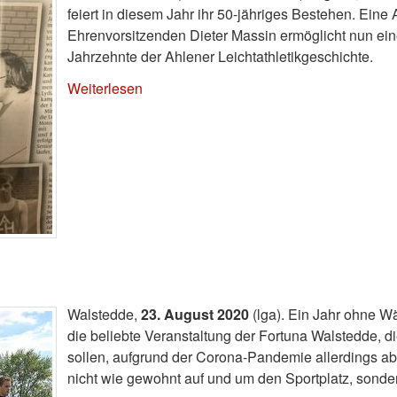
feiert in diesem Jahr ihr 50-jähriges Bestehen. Eine 
Ehrenvorsitzenden Dieter Massin ermöglicht nun ein
Jahrzehnte der Ahlener Leichtathletikgeschichte.
Weiterlesen
Walstedde,
23. August 2020
(lga). Ein Jahr ohne W
die beliebte Veranstaltung der Fortuna Walstedde, die
sollen, aufgrund der Corona-Pandemie allerdings a
nicht wie gewohnt auf und um den Sportplatz, sondern