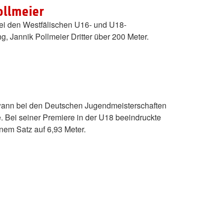
ollmeier
ei den Westfälischen U16- und U18-
, Jannik Pollmeier Dritter über 200 Meter.
wann bei den Deutschen Jugendmeisterschaften
 Bei seiner Premiere in der U18 beeindruckte
inem Satz auf 6,93 Meter.