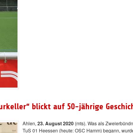
rkeller“ blickt auf 50-jährige Geschic
Ahlen,
23. August 2020
(mts). Was als Zweierbünd
TuS 01 Heessen (heute: OSC Hamm) begann, wurde s