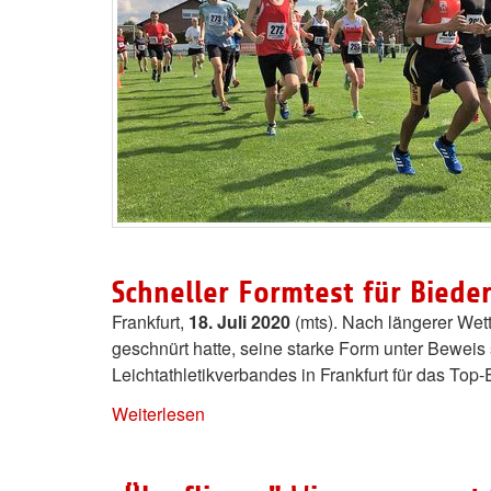
Schneller Formtest für Bieder
Frankfurt,
18. Juli 2020
(mts). Nach längerer Wet
geschnürt hatte, seine starke Form unter Beweis 
Leichtathletikverbandes in Frankfurt für das Top-
Weiterlesen