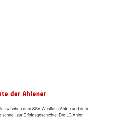
hte der Ahlener
nis zwischen dem SSV Westfalia Ahlen und dem
chnell zur Erfolgsgeschichte: Die LG Ahlen