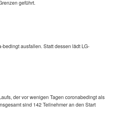
Grenzen geführt.
-bedingt ausfallen. Statt dessen lädt LG-
Laufs, der vor wenigen Tagen coronabedingt als
 Insgesamt sind 142 Teilnehmer an den Start