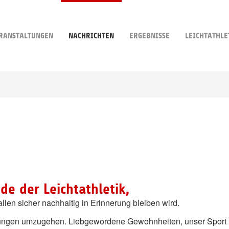
RANSTALTUNGEN
NACHRICHTEN
ERGEBNISSE
LEICHTATHLE
e der Leichtathletik,
allen sicher nachhaltig in Erinnerung bleiben wird.
kungen umzugehen. Liebgewordene Gewohnheiten, unser Sport