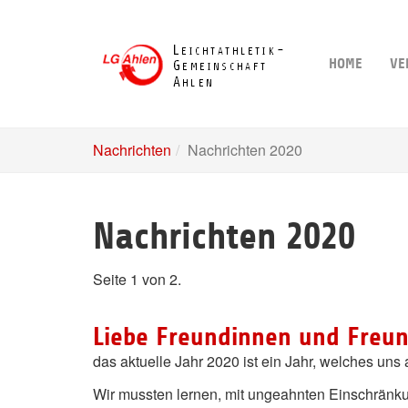
Skip
to
main
HOME
VE
content
Nachrichten
Nachrichten 2020
Nachrichten 2020
Seite 1 von 2.
Liebe Freundinnen und Freund
das aktuelle Jahr 2020 ist ein Jahr, welches uns 
Wir mussten lernen, mit ungeahnten Einschrän