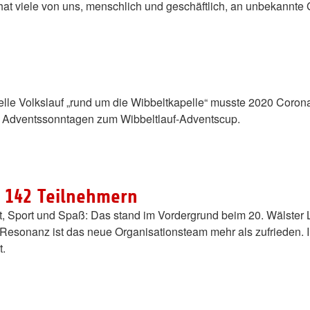
 hat viele von uns, menschlich und geschäftlich, an unbekannte 
onelle Volkslauf „rund um die Wibbeltkapelle“ musste 2020 Corona
er Adventssonntagen zum Wibbeltlauf-Adventscup.
t 142 Teilnehmern
t, Sport und Spaß: Das stand im Vordergrund beim 20. Wälster 
er Resonanz ist das neue Organisationsteam mehr als zufrieden.
t.