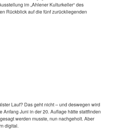
Ausstellung im „Ahlener Kulturkeller“ des
en Rückblick auf die fünf zurückliegenden
älster Lauf? Das geht nicht – und deswegen wird
 Anfang Juni in der 20. Auflage hätte stattfinden
bgesagt werden musste, nun nachgeholt. Aber
 digital.