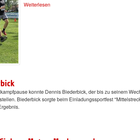
Weiterlesen
bick
tkampfpause konnte Dennis Biederbick, der bis zu seinem Wechs
stellen. Biederbick sorgte beim Einladungssportfest "Mittelstr
Ergebnis.