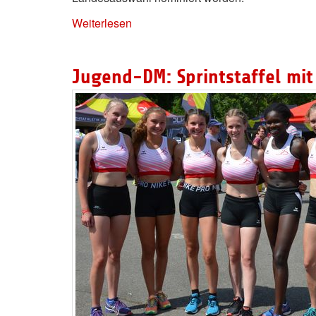
Weiterlesen
Jugend-DM: Sprintstaffel mit