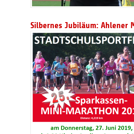
Silbernes Jubiläum: Ahlener 