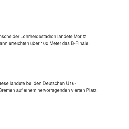
nscheider Lohrheidestadion landete Moritz
ann erreichten über 100 Meter das B-Finale.
Wiese landete bei den Deutschen U16-
 Bremen auf einem hervorragenden vierten Platz.