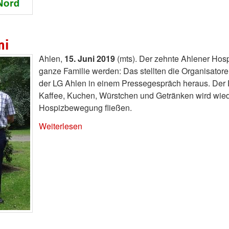
ni
Ahlen,
15. Juni 2019
(mts). Der zehnte Ahlener Hosp
ganze Familie werden: Das stellten die Organisato
der LG Ahlen in einem Pressegespräch heraus. Der 
Kaffee, Kuchen, Würstchen und Getränken wird wiede
Hospizbewegung fließen.
Weiterlesen