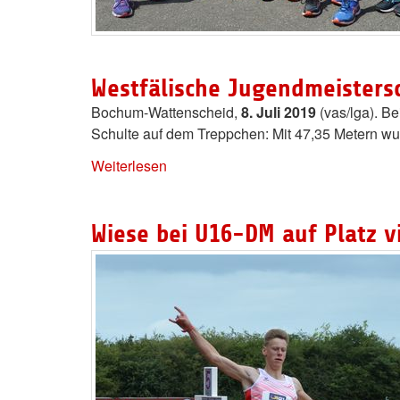
Westfälische Jugendmeistersc
Bochum-Wattenscheid,
8. Juli 2019
(vas/lga). B
Schulte auf dem Treppchen: Mit 47,35 Metern wur
Weiterlesen
Wiese bei U16-DM auf Platz v