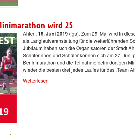
Minimarathon wird 25
Ahlen,
16. Juni 2019
(lga). Zum 25. Mal wird in di
als Langlaufveranstaltung für die weiterführenden S
Jubiläum haben sich die Organisatoren der Stadt Ah
Schülerinnen und Schüler können sich am 27. Juni p
Berlinmarathon und die Teilnahme beim dortigen Min
wieder die besten drei jedes Laufes für das „Team Ah
Weiterlesen