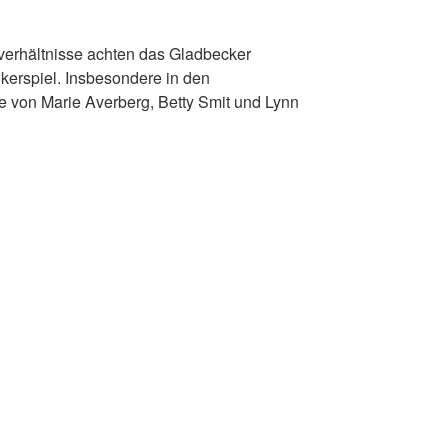
verhältnisse achten das Gladbecker
kerspiel. Insbesondere in den
e von Marie Averberg, Betty Smit und Lynn