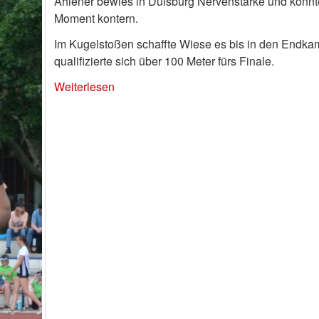
Ahlener bewies in Duisburg Nervenstärke und konnt
Moment kontern.
Im Kugelstoßen schaffte Wiese es bis in den Endkam
qualifizierte sich über 100 Meter fürs Finale.
Weiterlesen