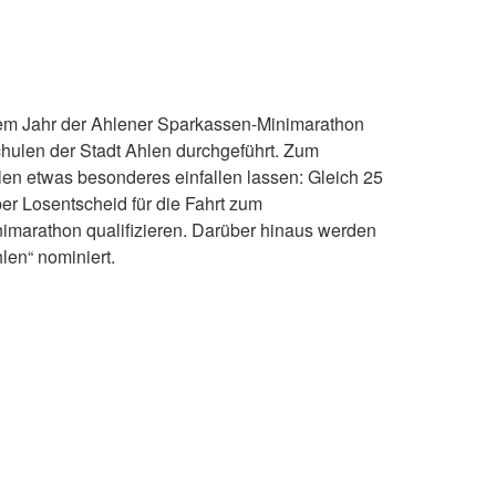
esem Jahr der Ahlener Sparkassen-Minimarathon
chulen der Stadt Ahlen durchgeführt. Zum
len etwas besonderes einfallen lassen: Gleich 25
er Losentscheid für die Fahrt zum
imarathon qualifizieren. Darüber hinaus werden
len“ nominiert.