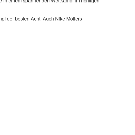
e in einem spannenden Wettkampf im richtigen
pf der besten Acht. Auch Nike Möllers