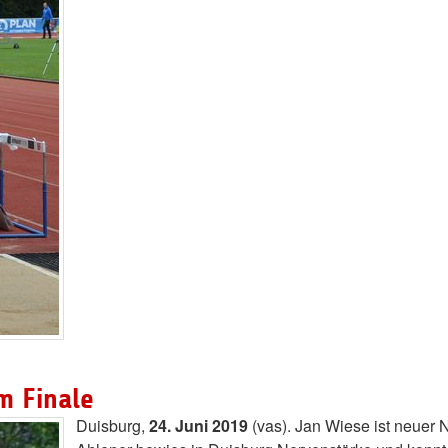
m Finale
Duisburg,
24. Juni 2019
(vas). Jan Wiese ist neuer