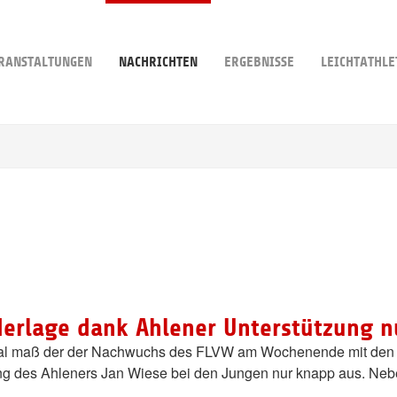
RANSTALTUNGEN
NACHRICHTEN
ERGEBNISSE
LEICHTATHLE
erlage dank Ahlener Unterstützung n
Mal maß der der Nachwuchs des FLVW am Wochenende mit den 
zung des Ahleners Jan Wiese bei den Jungen nur knapp aus. Neb