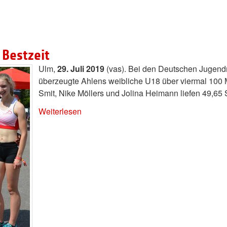
 Bestzeit
Ulm,
29. Juli 2019
(vas). Bei den Deutschen Jugend
überzeugte Ahlens weibliche U18 über viermal 100 Me
Smit, Nike Möllers und Jolina Heimann liefen 49,65
Weiterlesen