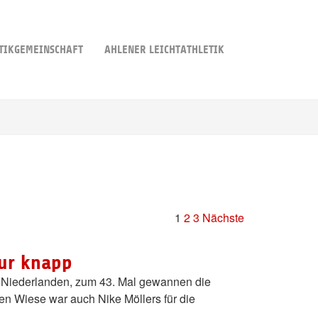
TIKGEMEINSCHAFT
AHLENER LEICHTATHLETIK
1
2
3
Nächste
ur knapp
Niederlanden, zum 43. Mal gewannen die
en Wiese war auch Nike Möllers für die