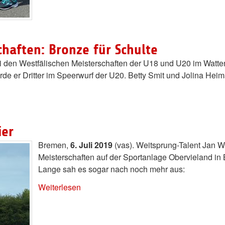
haften: Bronze für Schulte
ei den Westfälischen Meisterschaften der U18 und U20 im Watte
de er Dritter im Speerwurf der U20. Betty Smit und Jolina Heim
ier
Bremen,
6. Juli 2019
(vas). Weitsprung-Talent Jan 
Meisterschaften auf der Sportanlage Obervieland in
Lange sah es sogar nach noch mehr aus:
Weiterlesen