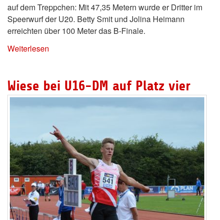
auf dem Treppchen: Mit 47,35 Metern wurde er Dritter im
Speerwurf der U20. Betty Smit und Jolina Heimann
erreichten über 100 Meter das B-Finale.
Weiterlesen
Wiese bei U16-DM auf Platz vier