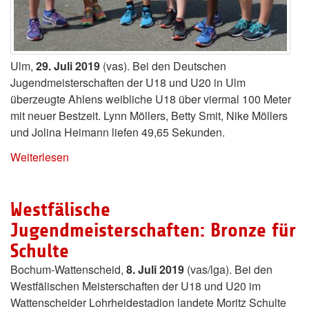
Ulm,
29. Juli 2019
(vas). Bei den Deutschen
Jugendmeisterschaften der U18 und U20 in Ulm
überzeugte Ahlens weibliche U18 über viermal 100 Meter
mit neuer Bestzeit. Lynn Möllers, Betty Smit, Nike Möllers
und Jolina Heimann liefen 49,65 Sekunden.
Weiterlesen
Westfälische
Jugendmeisterschaften: Bronze für
Schulte
Bochum-Wattenscheid,
8. Juli 2019
(vas/lga). Bei den
Westfälischen Meisterschaften der U18 und U20 im
Wattenscheider Lohrheidestadion landete Moritz Schulte