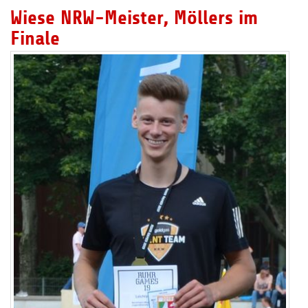
Wiese NRW-Meister, Möllers im
Finale