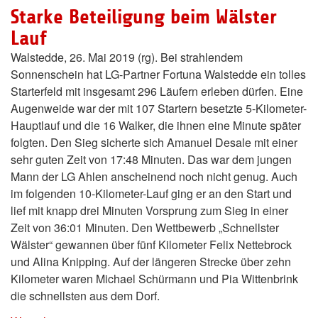
Starke Beteiligung beim Wälster
Lauf
Walstedde, 26. Mai 2019 (rg). Bei strahlendem
Sonnenschein hat LG-Partner Fortuna Walstedde ein tolles
Starterfeld mit insgesamt 296 Läufern erleben dürfen. Eine
Augenweide war der mit 107 Startern besetzte 5-Kilometer-
Hauptlauf und die 16 Walker, die ihnen eine Minute später
folgten. Den Sieg sicherte sich Amanuel Desale mit einer
sehr guten Zeit von 17:48 Minuten. Das war dem jungen
Mann der LG Ahlen anscheinend noch nicht genug. Auch
im folgenden 10-Kilometer-Lauf ging er an den Start und
lief mit knapp drei Minuten Vorsprung zum Sieg in einer
Zeit von 36:01 Minuten. Den Wettbewerb „Schnellster
Wälster“ gewannen über fünf Kilometer Felix Nettebrock
und Alina Knipping. Auf der längeren Strecke über zehn
Kilometer waren Michael Schürmann und Pia Wittenbrink
die schnellsten aus dem Dorf.