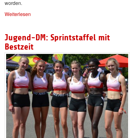
worden.
Weiterlesen
Jugend-DM: Sprintstaffel mit
Bestzeit