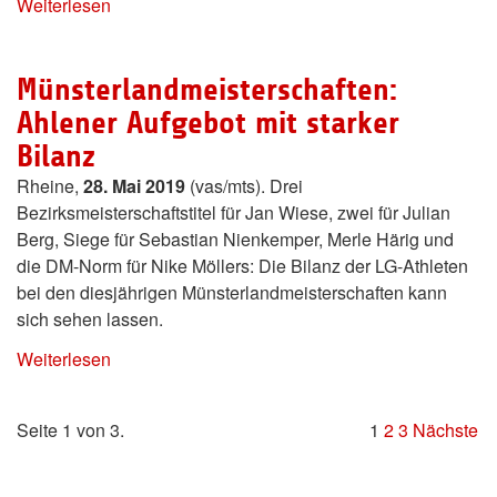
Weiterlesen
Münsterlandmeisterschaften:
Ahlener Aufgebot mit starker
Bilanz
Rheine,
28. Mai 2019
(vas/mts). Drei
Bezirksmeisterschaftstitel für Jan Wiese, zwei für Julian
Berg, Siege für Sebastian Nienkemper, Merle Härig und
die DM-Norm für Nike Möllers: Die Bilanz der LG-Athleten
bei den diesjährigen Münsterlandmeisterschaften kann
sich sehen lassen.
Weiterlesen
Seite 1 von 3.
1
2
3
Nächste