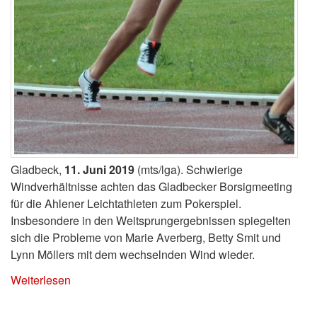
Gladbeck,
11. Juni 2019
(mts/lga). Schwierige
Windverhältnisse achten das Gladbecker Borsigmeeting
für die Ahlener Leichtathleten zum Pokerspiel.
Insbesondere in den Weitsprungergebnissen spiegelten
sich die Probleme von Marie Averberg, Betty Smit und
Lynn Möllers mit dem wechselnden Wind wieder.
Weiterlesen