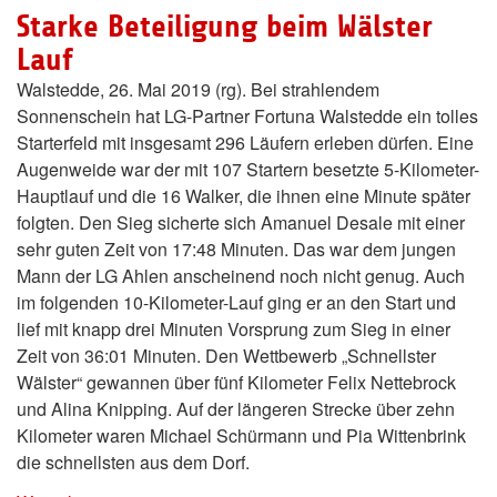
Starke Beteiligung beim Wälster
Lauf
Walstedde, 26. Mai 2019 (rg). Bei strahlendem
Sonnenschein hat LG-Partner Fortuna Walstedde ein tolles
Starterfeld mit insgesamt 296 Läufern erleben dürfen. Eine
Augenweide war der mit 107 Startern besetzte 5-Kilometer-
Hauptlauf und die 16 Walker, die ihnen eine Minute später
folgten. Den Sieg sicherte sich Amanuel Desale mit einer
sehr guten Zeit von 17:48 Minuten. Das war dem jungen
Mann der LG Ahlen anscheinend noch nicht genug. Auch
im folgenden 10-Kilometer-Lauf ging er an den Start und
lief mit knapp drei Minuten Vorsprung zum Sieg in einer
Zeit von 36:01 Minuten. Den Wettbewerb „Schnellster
Wälster“ gewannen über fünf Kilometer Felix Nettebrock
und Alina Knipping. Auf der längeren Strecke über zehn
Kilometer waren Michael Schürmann und Pia Wittenbrink
die schnellsten aus dem Dorf.