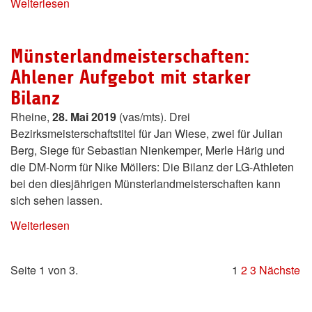
Weiterlesen
Münsterlandmeisterschaften:
Ahlener Aufgebot mit starker
Bilanz
Rheine,
28. Mai 2019
(vas/mts). Drei
Bezirksmeisterschaftstitel für Jan Wiese, zwei für Julian
Berg, Siege für Sebastian Nienkemper, Merle Härig und
die DM-Norm für Nike Möllers: Die Bilanz der LG-Athleten
bei den diesjährigen Münsterlandmeisterschaften kann
sich sehen lassen.
Weiterlesen
Seite 1 von 3.
1
2
3
Nächste