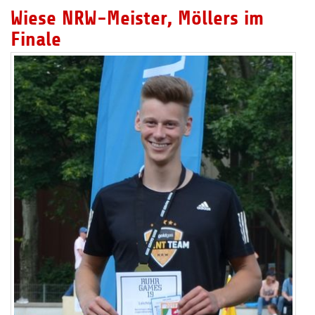
Wiese NRW-Meister, Möllers im
Finale