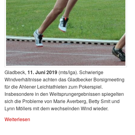
Gladbeck,
11. Juni 2019
(mts/lga). Schwierige
Windverhältnisse achten das Gladbecker Borsigmeeting
für die Ahlener Leichtathleten zum Pokerspiel.
Insbesondere in den Weitsprungergebnissen spiegelten
sich die Probleme von Marie Averberg, Betty Smit und
Lynn Möllers mit dem wechselnden Wind wieder.
Weiterlesen