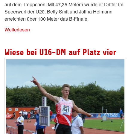
auf dem Treppchen: Mit 47,35 Metern wurde er Dritter im
Speerwurf der U20. Betty Smit und Jolina Heimann
erreichten über 100 Meter das B-Finale.
Weiterlesen
Wiese bei U16-DM auf Platz vier