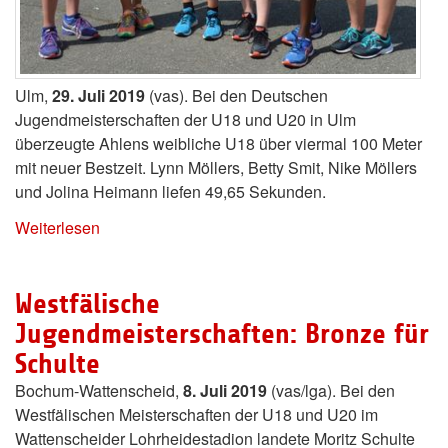
Ulm,
29. Juli 2019
(vas). Bei den Deutschen
Jugendmeisterschaften der U18 und U20 in Ulm
überzeugte Ahlens weibliche U18 über viermal 100 Meter
mit neuer Bestzeit. Lynn Möllers, Betty Smit, Nike Möllers
und Jolina Heimann liefen 49,65 Sekunden.
Weiterlesen
Westfälische
Jugendmeisterschaften: Bronze für
Schulte
Bochum-Wattenscheid,
8. Juli 2019
(vas/lga). Bei den
Westfälischen Meisterschaften der U18 und U20 im
Wattenscheider Lohrheidestadion landete Moritz Schulte