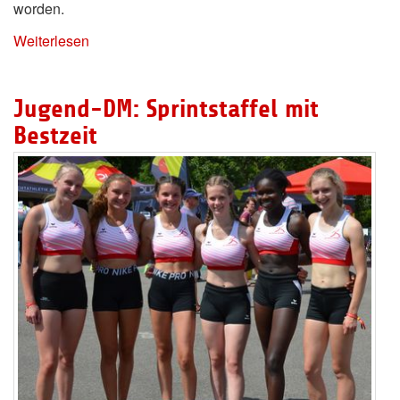
worden.
Weiterlesen
Jugend-DM: Sprintstaffel mit
Bestzeit