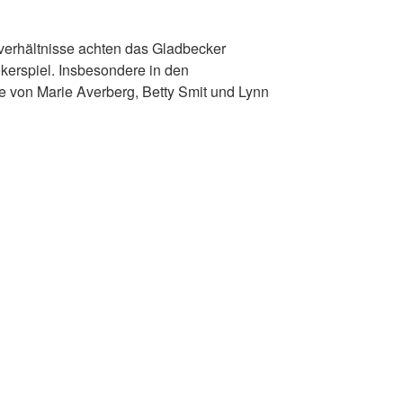
verhältnisse achten das Gladbecker
kerspiel. Insbesondere in den
e von Marie Averberg, Betty Smit und Lynn