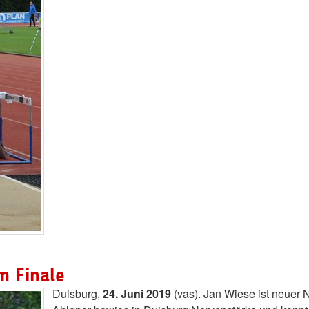
m Finale
Duisburg,
24. Juni 2019
(vas). Jan Wiese ist neuer