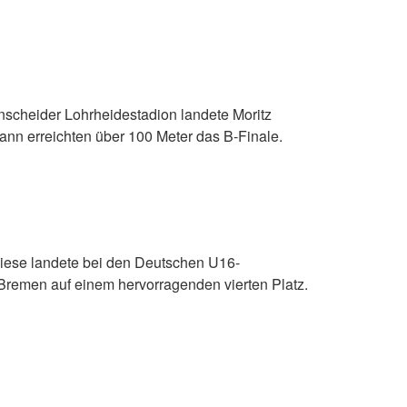
nscheider Lohrheidestadion landete Moritz
ann erreichten über 100 Meter das B-Finale.
Wiese landete bei den Deutschen U16-
 Bremen auf einem hervorragenden vierten Platz.