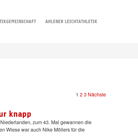
TIKGEMEINSCHAFT
AHLENER LEICHTATHLETIK
1
2
3
Nächste
ur knapp
Niederlanden, zum 43. Mal gewannen die
en Wiese war auch Nike Möllers für die