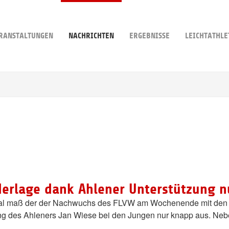
RANSTALTUNGEN
NACHRICHTEN
ERGEBNISSE
LEICHTATHLE
erlage dank Ahlener Unterstützung n
Mal maß der der Nachwuchs des FLVW am Wochenende mit den 
zung des Ahleners Jan Wiese bei den Jungen nur knapp aus. Neb