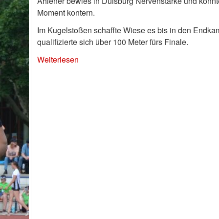
Ahlener bewies in Duisburg Nervenstärke und konnt
Moment kontern.
Im Kugelstoßen schaffte Wiese es bis in den Endkam
qualifizierte sich über 100 Meter fürs Finale.
Weiterlesen