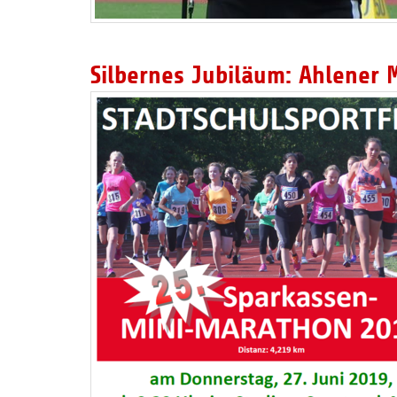
Silbernes Jubiläum: Ahlener 