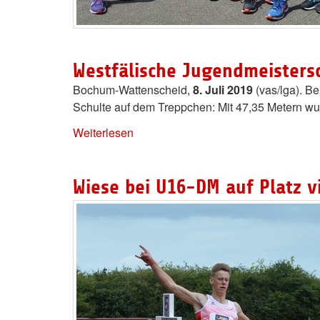
Westfälische Jugendmeistersc
Bochum-Wattenscheid,
8. Juli 2019
(vas/lga). B
Schulte auf dem Treppchen: Mit 47,35 Metern wur
Weiterlesen
Wiese bei U16-DM auf Platz v