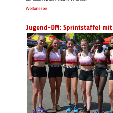
Weiterlesen
Jugend-DM: Sprintstaffel mit