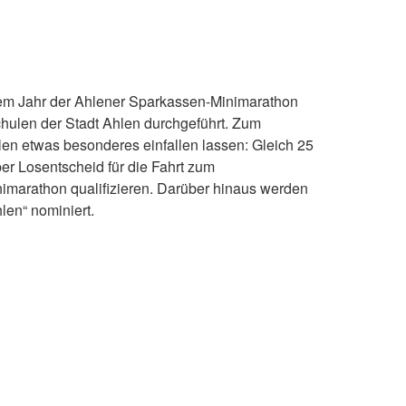
esem Jahr der Ahlener Sparkassen-Minimarathon
chulen der Stadt Ahlen durchgeführt. Zum
len etwas besonderes einfallen lassen: Gleich 25
er Losentscheid für die Fahrt zum
imarathon qualifizieren. Darüber hinaus werden
len“ nominiert.