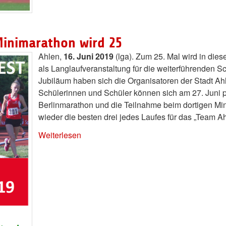
Minimarathon wird 25
Ahlen,
16. Juni 2019
(lga). Zum 25. Mal wird in di
als Langlaufveranstaltung für die weiterführenden S
Jubiläum haben sich die Organisatoren der Stadt Ah
Schülerinnen und Schüler können sich am 27. Juni p
Berlinmarathon und die Teilnahme beim dortigen Min
wieder die besten drei jedes Laufes für das „Team Ah
Weiterlesen