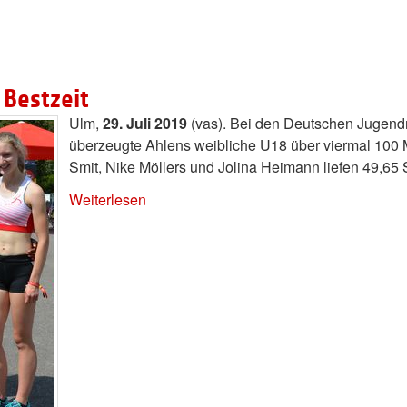
 Bestzeit
Ulm,
29. Juli 2019
(vas). Bei den Deutschen Jugend
überzeugte Ahlens weibliche U18 über viermal 100 Me
Smit, Nike Möllers und Jolina Heimann liefen 49,65
Weiterlesen