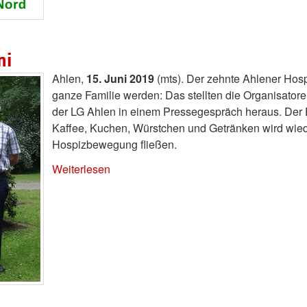
ni
Ahlen,
15. Juni 2019
(mts). Der zehnte Ahlener Hosp
ganze Familie werden: Das stellten die Organisato
der LG Ahlen in einem Pressegespräch heraus. Der 
Kaffee, Kuchen, Würstchen und Getränken wird wiede
Hospizbewegung fließen.
Weiterlesen