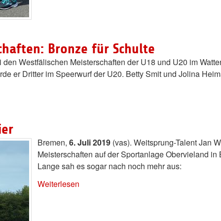
haften: Bronze für Schulte
ei den Westfälischen Meisterschaften der U18 und U20 im Watte
de er Dritter im Speerwurf der U20. Betty Smit und Jolina Heim
ier
Bremen,
6. Juli 2019
(vas). Weitsprung-Talent Jan 
Meisterschaften auf der Sportanlage Obervieland in
Lange sah es sogar nach noch mehr aus:
Weiterlesen