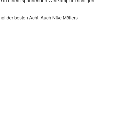
e in einem spannenden Wettkampf im richtigen
pf der besten Acht. Auch Nike Möllers