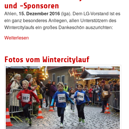
und -Sponsoren
Ahlen,
15. Dezember 2016
(lga). Dem LG-Vorstand ist es
ein ganz besonderes Anliegen, allen Unterstützern des
Wintercitylaufs ein großes Dankeschön auszurichten:
Weiterlesen
Fotos vom Wintercitylauf