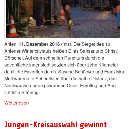
Ahlen,
11. Dezember 2016
(mts). Die Sieger des 13.
Ahlener Wintercitylaufs heißen Elias Sansar und Christl
Dörschel. Auf dem schnellen Rundkurs durch die
adventliche Innenstadt setzten sich über zehn Kilometer
damit die Favoriten durch. Sascha Schücker und Franziska
Moll waren die Schnellsten über die halbe Distanz, das
Nachwuchsrennen gewannen Oskar Enreling und Ann-
Christin Ströning.
Weiterlesen
Jungen-Kreisauswahl gewinnt