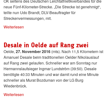
OK seitens des Deutschen Leichtathletikverbandes für die
neue Fünf-Kilometer-Strecke. „Die Strecke ist genehmigt“,
teilte nun Udo Brandt, DLV-Beauftragter für
Streckenvermessungen, mit.
Weiterlesen
Desale in Oelde auf Rang zwei
Oelde,
27. November 2016
(mts). Nach 11,5 Kilometern ist
Amanuel Desale beim traditionellen Oelder Nikolauslauf
auf Rang zwei gelaufen. Schneller war am Sonntag nur
Hermannslaufsieger Ingmar Lundström (39:50). Desale
benötigte 40:33 Minuten und war damit rund eine Minute
schneller als Murat Bozduman von der LG Burg
Wiedenbrück.
Weiterlesen