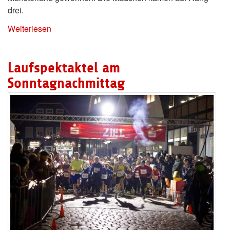
drei.
Weiterlesen
Laufspektaktel am
Sonntagnachmittag