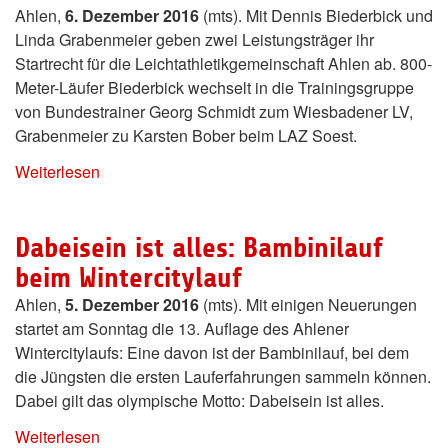
Ahlen,
6. Dezember 2016
(mts). Mit Dennis Biederbick und
Linda Grabenmeier geben zwei Leistungsträger ihr
Startrecht für die Leichtathletikgemeinschaft Ahlen ab. 800-
Meter-Läufer Biederbick wechselt in die Trainingsgruppe
von Bundestrainer Georg Schmidt zum Wiesbadener LV,
Grabenmeier zu Karsten Bober beim LAZ Soest.
Weiterlesen
Dabeisein ist alles: Bambinilauf
beim Wintercitylauf
Ahlen,
5. Dezember 2016
(mts). Mit einigen Neuerungen
startet am Sonntag die 13. Auflage des Ahlener
Wintercitylaufs: Eine davon ist der Bambinilauf, bei dem
die Jüngsten die ersten Lauferfahrungen sammeln können.
Dabei gilt das olympische Motto: Dabeisein ist alles.
Weiterlesen