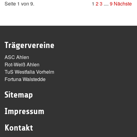
Seite 1 von 9.
1
2
3
....
9
Nächste
Trägervereine
ASC Ahlen
Rot-Weiß Ahlen
TuS Westfalia Vorhelm
Fortuna Walstedde
Sitemap
Impressum
Kontakt