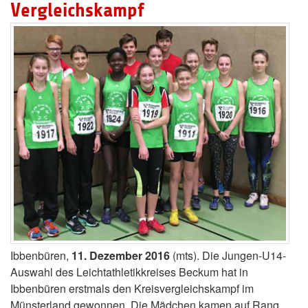
Vergleichskampf
Ibbenbüren,
11. Dezember 2016
(mts). Die Jungen-U14-
Auswahl des Leichtathletikkreises Beckum hat in
Ibbenbüren erstmals den Kreisvergleichskampf im
Münsterland gewonnen. Die Mädchen kamen auf Rang