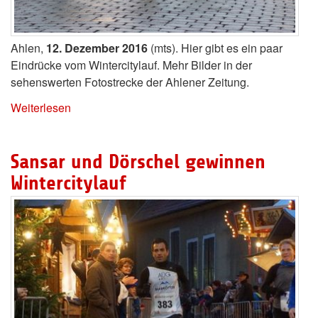
Ahlen,
12. Dezember 2016
(mts). Hier gibt es ein paar
Eindrücke vom Wintercitylauf. Mehr Bilder in der
sehenswerten Fotostrecke der Ahlener Zeitung.
Weiterlesen
Sansar und Dörschel gewinnen
Wintercitylauf