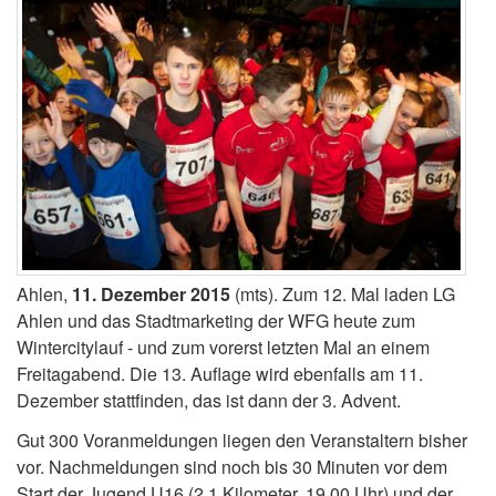
Ahlen,
11. Dezember 2015
(mts). Zum 12. Mal laden LG
Ahlen und das Stadtmarketing der WFG heute zum
Wintercitylauf - und zum vorerst letzten Mal an einem
Freitagabend. Die 13. Auflage wird ebenfalls am 11.
Dezember stattfinden, das ist dann der 3. Advent.
Gut 300 Voranmeldungen liegen den Veranstaltern bisher
vor. Nachmeldungen sind noch bis 30 Minuten vor dem
Start der Jugend U16 (2,1 Kilometer, 19.00 Uhr) und der