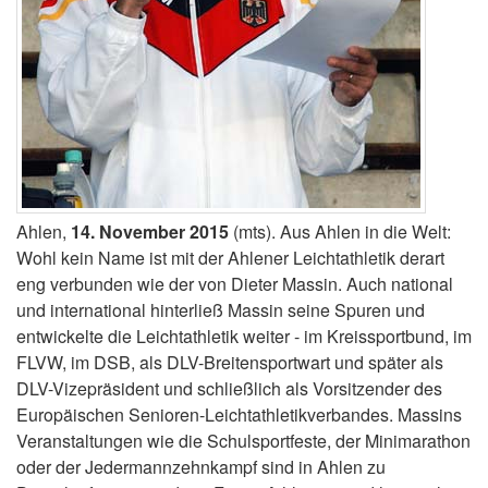
Ahlen,
14. November 2015
(mts). Aus Ahlen in die Welt:
Wohl kein Name ist mit der Ahlener Leichtathletik derart
eng verbunden wie der von Dieter Massin. Auch national
und international hinterließ Massin seine Spuren und
entwickelte die Leichtathletik weiter - im Kreissportbund, im
FLVW, im DSB, als DLV-Breitensportwart und später als
DLV-Vizepräsident und schließlich als Vorsitzender des
Europäischen Senioren-Leichtathletikverbandes. Massins
Veranstaltungen wie die Schulsportfeste, der Minimarathon
oder der Jedermannzehnkampf sind in Ahlen zu