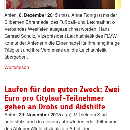
Ahlen,
6. Dezember 2015
(mts). Anne Ronig ist mit der
Silbernen Ehrennadel des Fußball- und Leichtathletik-
Verbandes Westfalen ausgezeichnet worden. Hans
Gehrad Schulz, Vizepräsident Leichtathletik des FLVW,
konnte der Ahlenerin die Ehrennadel für ihre langjährige
Tätigkeit und ihre Verdienste um die Leichtathletik
übergeben.
Weiterlesen
Laufen für den guten Zweck: Zwei
Euro pro Citylauf-Teilnehmer
gehen an Drobs und Aidshilfe
Ahlen,
29. November 2015
(lga). Mit seinem Start
unterstützt auch in diesem Jahr wieder jeder Teilnehmer
des Ahlener Wintercitylaufs die Arbeit der