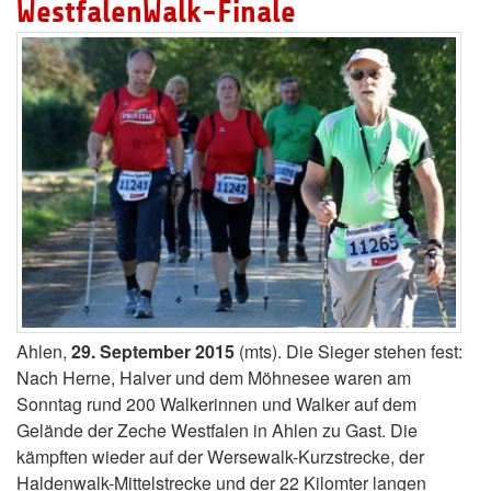
WestfalenWalk-Finale
Ahlen,
29. September 2015
(mts). Die Sieger stehen fest:
Nach Herne, Halver und dem Möhnesee waren am
Sonntag rund 200 Walkerinnen und Walker auf dem
Gelände der Zeche Westfalen in Ahlen zu Gast. Die
kämpften wieder auf der Wersewalk-Kurzstrecke, der
Haldenwalk-Mittelstrecke und der 22 Kilomter langen