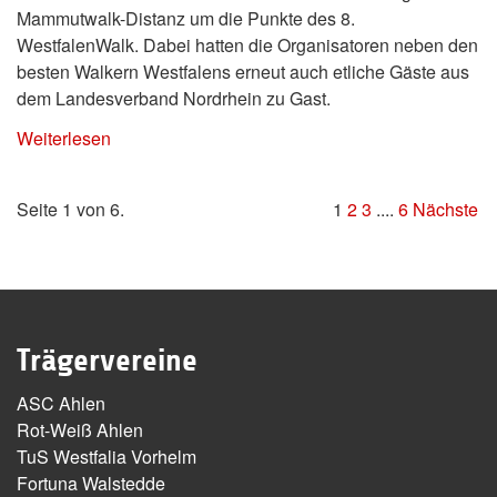
Mammutwalk-Distanz um die Punkte des 8.
WestfalenWalk. Dabei hatten die Organisatoren neben den
besten Walkern Westfalens erneut auch etliche Gäste aus
dem Landesverband Nordrhein zu Gast.
Weiterlesen
Seite 1 von 6.
1
2
3
....
6
Nächste
Trägervereine
ASC Ahlen
Rot-Weiß Ahlen
TuS Westfalia Vorhelm
Fortuna Walstedde