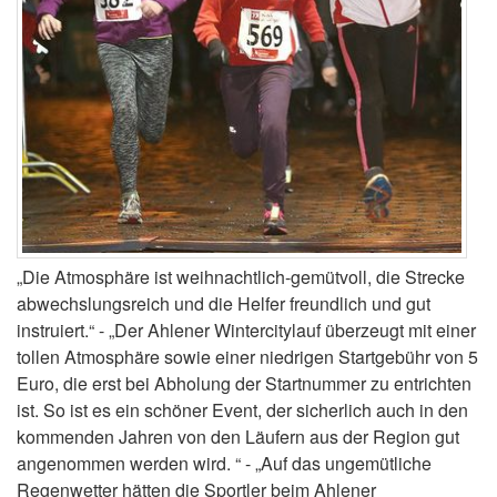
„Die Atmosphäre ist weihnachtlich-gemütvoll, die Strecke
abwechslungsreich und die Helfer freundlich und gut
instruiert.“ - „Der Ahlener Wintercitylauf überzeugt mit einer
tollen Atmosphäre sowie einer niedrigen Startgebühr von 5
Euro, die erst bei Abholung der Startnummer zu entrichten
ist. So ist es ein schöner Event, der sicherlich auch in den
kommenden Jahren von den Läufern aus der Region gut
angenommen werden wird. “ - „Auf das ungemütliche
Regenwetter hätten die Sportler beim Ahlener