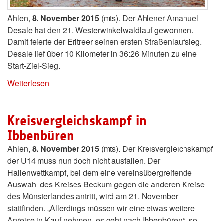
Ahlen,
8. November 2015
(mts). Der Ahlener Amanuel
Desale hat den 21. Westerwinkelwaldlauf gewonnen.
Damit feierte der Eritreer seinen ersten Straßenlaufsieg.
Desale lief über 10 Kilometer in 36:26 Minuten zu eine
Start-Ziel-Sieg.
Weiterlesen
Kreisvergleichskampf in
Ibbenbüren
Ahlen,
8. November 2015
(mts). Der Kreisvergleichskampf
der U14 muss nun doch nicht ausfallen. Der
Hallenwettkampf, bei dem eine vereinsübergreifende
Auswahl des Kreises Beckum gegen die anderen Kreise
des Münsterlandes antritt, wird am 21. November
stattfinden. „Allerdings müssen wir eine etwas weitere
Anreise in Kauf nehmen, es geht nach Ibbenbüren“, so