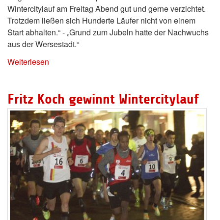
Wintercitylauf am Freitag Abend gut und gerne verzichtet.
Trotzdem ließen sich Hunderte Läufer nicht von einem
Start abhalten.“ - „Grund zum Jubeln hatte der Nachwuchs
aus der Wersestadt.“
Weiterlesen
Fritz Koch gewinnt Wintercitylauf