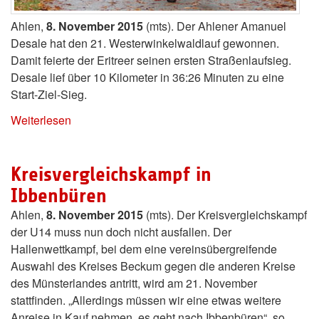
Ahlen,
8. November 2015
(mts). Der Ahlener Amanuel
Desale hat den 21. Westerwinkelwaldlauf gewonnen.
Damit feierte der Eritreer seinen ersten Straßenlaufsieg.
Desale lief über 10 Kilometer in 36:26 Minuten zu eine
Start-Ziel-Sieg.
Weiterlesen
Kreisvergleichskampf in
Ibbenbüren
Ahlen,
8. November 2015
(mts). Der Kreisvergleichskampf
der U14 muss nun doch nicht ausfallen. Der
Hallenwettkampf, bei dem eine vereinsübergreifende
Auswahl des Kreises Beckum gegen die anderen Kreise
des Münsterlandes antritt, wird am 21. November
stattfinden. „Allerdings müssen wir eine etwas weitere
Anreise in Kauf nehmen, es geht nach Ibbenbüren“, so