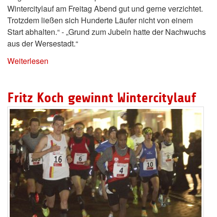
Wintercitylauf am Freitag Abend gut und gerne verzichtet.
Trotzdem ließen sich Hunderte Läufer nicht von einem
Start abhalten.“ - „Grund zum Jubeln hatte der Nachwuchs
aus der Wersestadt.“
Weiterlesen
Fritz Koch gewinnt Wintercitylauf