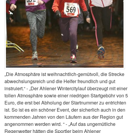
„Die Atmosphäre ist weihnachtlich-gemütvoll, die Strecke
abwechslungsreich und die Helfer freundlich und gut
instruiert.“ - „Der Ahlener Wintercitylauf überzeugt mit einer
tollen Atmosphäre sowie einer niedrigen Startgebühr von 5
Euro, die erst bei Abholung der Startnummer zu entrichten
ist. So ist es ein schöner Event, der sicherlich auch in den
kommenden Jahren von den Läufern aus der Region gut
angenommen werden wird. “ - „Auf das ungemütliche
Regenwetter hätten die Sportler beim Ahlener