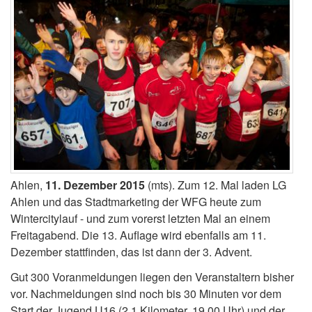
Ahlen,
11. Dezember 2015
(mts). Zum 12. Mal laden LG
Ahlen und das Stadtmarketing der WFG heute zum
Wintercitylauf - und zum vorerst letzten Mal an einem
Freitagabend. Die 13. Auflage wird ebenfalls am 11.
Dezember stattfinden, das ist dann der 3. Advent.
Gut 300 Voranmeldungen liegen den Veranstaltern bisher
vor. Nachmeldungen sind noch bis 30 Minuten vor dem
Start der Jugend U16 (2,1 Kilometer, 19.00 Uhr) und der