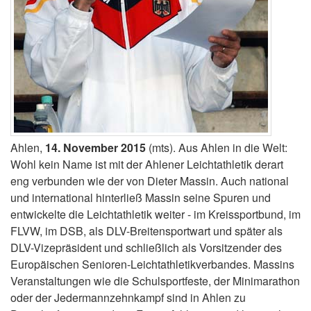
Ahlen,
14. November 2015
(mts). Aus Ahlen in die Welt:
Wohl kein Name ist mit der Ahlener Leichtathletik derart
eng verbunden wie der von Dieter Massin. Auch national
und international hinterließ Massin seine Spuren und
entwickelte die Leichtathletik weiter - im Kreissportbund, im
FLVW, im DSB, als DLV-Breitensportwart und später als
DLV-Vizepräsident und schließlich als Vorsitzender des
Europäischen Senioren-Leichtathletikverbandes. Massins
Veranstaltungen wie die Schulsportfeste, der Minimarathon
oder der Jedermannzehnkampf sind in Ahlen zu