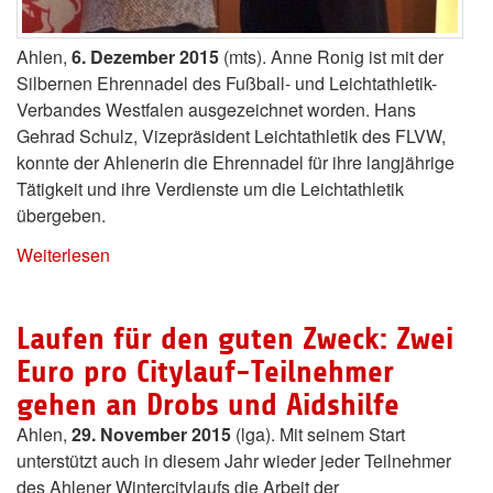
Ahlen,
6. Dezember 2015
(mts). Anne Ronig ist mit der
Silbernen Ehrennadel des Fußball- und Leichtathletik-
Verbandes Westfalen ausgezeichnet worden. Hans
Gehrad Schulz, Vizepräsident Leichtathletik des FLVW,
konnte der Ahlenerin die Ehrennadel für ihre langjährige
Tätigkeit und ihre Verdienste um die Leichtathletik
übergeben.
Weiterlesen
Laufen für den guten Zweck: Zwei
Euro pro Citylauf-Teilnehmer
gehen an Drobs und Aidshilfe
Ahlen,
29. November 2015
(lga). Mit seinem Start
unterstützt auch in diesem Jahr wieder jeder Teilnehmer
des Ahlener Wintercitylaufs die Arbeit der