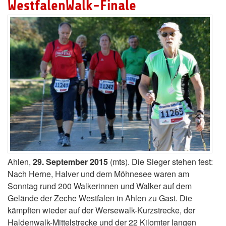
WestfalenWalk-Finale
Ahlen,
29. September 2015
(mts). Die Sieger stehen fest:
Nach Herne, Halver und dem Möhnesee waren am
Sonntag rund 200 Walkerinnen und Walker auf dem
Gelände der Zeche Westfalen in Ahlen zu Gast. Die
kämpften wieder auf der Wersewalk-Kurzstrecke, der
Haldenwalk-Mittelstrecke und der 22 Kilomter langen