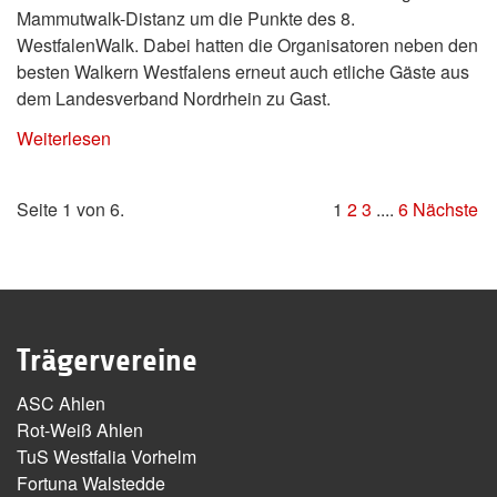
Mammutwalk-Distanz um die Punkte des 8.
WestfalenWalk. Dabei hatten die Organisatoren neben den
besten Walkern Westfalens erneut auch etliche Gäste aus
dem Landesverband Nordrhein zu Gast.
Weiterlesen
Seite 1 von 6.
1
2
3
....
6
Nächste
Trägervereine
ASC Ahlen
Rot-Weiß Ahlen
TuS Westfalia Vorhelm
Fortuna Walstedde