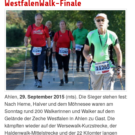
WestfalenWalk-Finale
Ahlen,
29. September 2015
(mts). Die Sieger stehen fest:
Nach Herne, Halver und dem Möhnesee waren am
Sonntag rund 200 Walkerinnen und Walker auf dem
Gelände der Zeche Westfalen in Ahlen zu Gast. Die
kämpften wieder auf der Wersewalk-Kurzstrecke, der
Haldenwalk-Mittelstrecke und der 22 Kilomter langen