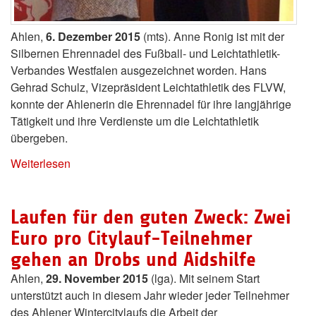
Ahlen,
6. Dezember 2015
(mts). Anne Ronig ist mit der
Silbernen Ehrennadel des Fußball- und Leichtathletik-
Verbandes Westfalen ausgezeichnet worden. Hans
Gehrad Schulz, Vizepräsident Leichtathletik des FLVW,
konnte der Ahlenerin die Ehrennadel für ihre langjährige
Tätigkeit und ihre Verdienste um die Leichtathletik
übergeben.
Weiterlesen
Laufen für den guten Zweck: Zwei
Euro pro Citylauf-Teilnehmer
gehen an Drobs und Aidshilfe
Ahlen,
29. November 2015
(lga). Mit seinem Start
unterstützt auch in diesem Jahr wieder jeder Teilnehmer
des Ahlener Wintercitylaufs die Arbeit der