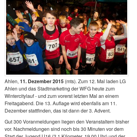
Ahlen,
11. Dezember 2015
(mts). Zum 12. Mal laden LG
Ahlen und das Stadtmarketing der WFG heute zum
Wintercitylauf - und zum vorerst letzten Mal an einem
Freitagabend. Die 13. Auflage wird ebenfalls am 11.
Dezember stattfinden, das ist dann der 3. Advent.
Gut 300 Voranmeldungen liegen den Veranstaltern bisher
vor. Nachmeldungen sind noch bis 30 Minuten vor dem
Start der Jugend U16 (2,1 Kilometer, 19.00 Uhr) und der