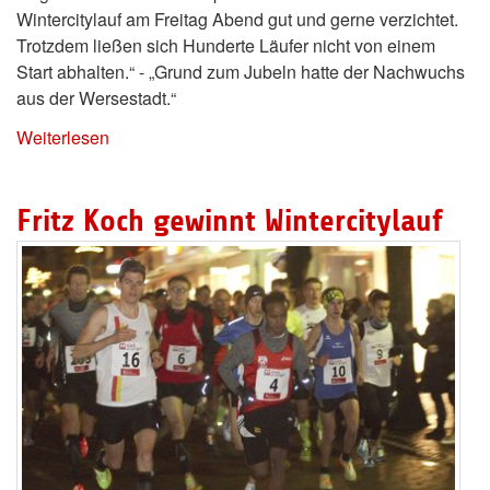
Wintercitylauf am Freitag Abend gut und gerne verzichtet.
Trotzdem ließen sich Hunderte Läufer nicht von einem
Start abhalten.“ - „Grund zum Jubeln hatte der Nachwuchs
aus der Wersestadt.“
Weiterlesen
Fritz Koch gewinnt Wintercitylauf