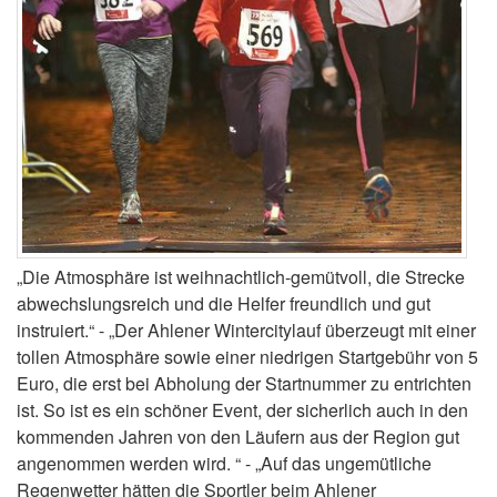
„Die Atmosphäre ist weihnachtlich-gemütvoll, die Strecke
abwechslungsreich und die Helfer freundlich und gut
instruiert.“ - „Der Ahlener Wintercitylauf überzeugt mit einer
tollen Atmosphäre sowie einer niedrigen Startgebühr von 5
Euro, die erst bei Abholung der Startnummer zu entrichten
ist. So ist es ein schöner Event, der sicherlich auch in den
kommenden Jahren von den Läufern aus der Region gut
angenommen werden wird. “ - „Auf das ungemütliche
Regenwetter hätten die Sportler beim Ahlener