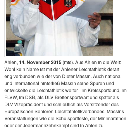
Ahlen,
14. November 2015
(mts). Aus Ahlen in die Welt:
Wohl kein Name ist mit der Ahlener Leichtathletik derart
eng verbunden wie der von Dieter Massin. Auch national
und international hinterließ Massin seine Spuren und
entwickelte die Leichtathletik weiter - im Kreissportbund, im
FLVW, im DSB, als DLV-Breitensportwart und später als
DLV-Vizepräsident und schließlich als Vorsitzender des
Europäischen Senioren-Leichtathletikverbandes. Massins
Veranstaltungen wie die Schulsportfeste, der Minimarathon
oder der Jedermannzehnkampf sind in Ahlen zu