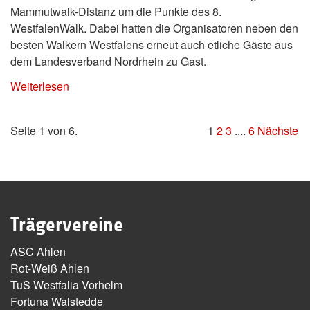
Mammutwalk-Distanz um die Punkte des 8.
WestfalenWalk. Dabei hatten die Organisatoren neben den
besten Walkern Westfalens erneut auch etliche Gäste aus
dem Landesverband Nordrhein zu Gast.
Weiterlesen
Seite 1 von 6.
1
2
3
....
6
Nächste
Trägervereine
ASC Ahlen
Rot-Weiß Ahlen
TuS Westfalia Vorhelm
Fortuna Walstedde