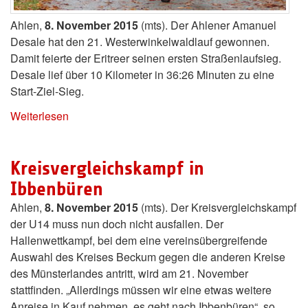
Ahlen,
8. November 2015
(mts). Der Ahlener Amanuel
Desale hat den 21. Westerwinkelwaldlauf gewonnen.
Damit feierte der Eritreer seinen ersten Straßenlaufsieg.
Desale lief über 10 Kilometer in 36:26 Minuten zu eine
Start-Ziel-Sieg.
Weiterlesen
Kreisvergleichskampf in
Ibbenbüren
Ahlen,
8. November 2015
(mts). Der Kreisvergleichskampf
der U14 muss nun doch nicht ausfallen. Der
Hallenwettkampf, bei dem eine vereinsübergreifende
Auswahl des Kreises Beckum gegen die anderen Kreise
des Münsterlandes antritt, wird am 21. November
stattfinden. „Allerdings müssen wir eine etwas weitere
Anreise in Kauf nehmen, es geht nach Ibbenbüren“, so