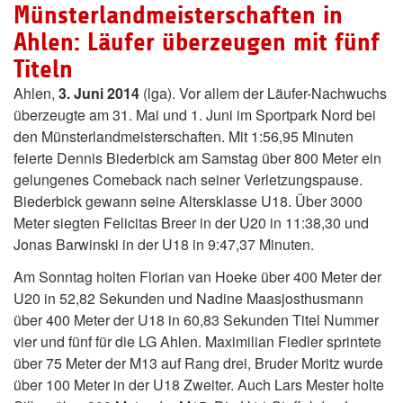
Münsterlandmeisterschaften in
Ahlen: Läufer überzeugen mit fünf
Titeln
Ahlen,
3. Juni 2014
(lga). Vor allem der Läufer-Nachwuchs
überzeugte am 31. Mai und 1. Juni im Sportpark Nord bei
den Münsterlandmeisterschaften. Mit 1:56,95 Minuten
feierte Dennis Biederbick am Samstag über 800 Meter ein
gelungenes Comeback nach seiner Verletzungspause.
Biederbick gewann seine Altersklasse U18. Über 3000
Meter siegten Felicitas Breer in der U20 in 11:38,30 und
Jonas Barwinski in der U18 in 9:47,37 Minuten.
Am Sonntag holten Florian van Hoeke über 400 Meter der
U20 in 52,82 Sekunden und Nadine Maasjosthusmann
über 400 Meter der U18 in 60,83 Sekunden Titel Nummer
vier und fünf für die LG Ahlen. Maximilian Fiedler sprintete
über 75 Meter der M13 auf Rang drei, Bruder Moritz wurde
über 100 Meter in der U18 Zweiter. Auch Lars Mester holte