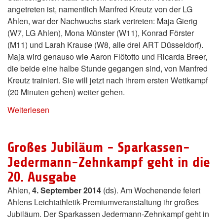
angetreten ist, namentlich Manfred Kreutz von der LG
Ahlen, war der Nachwuchs stark vertreten: Maja Gierig
(W7, LG Ahlen), Mona Münster (W11), Konrad Förster
(M11) und Larah Krause (W8, alle drei ART Düsseldorf).
Maja wird genauso wie Aaron Flötotto und Ricarda Breer,
die beide eine halbe Stunde gegangen sind, von Manfred
Kreutz trainiert. Sie will jetzt nach ihrem ersten Wettkampf
(20 Minuten gehen) weiter gehen.
Weiterlesen
Großes Jubiläum - Sparkassen-
Jedermann-Zehnkampf geht in die
20. Ausgabe
Ahlen,
4. September 2014
(ds). Am Wochenende feiert
Ahlens Leichtathletik-Premiumveranstaltung ihr großes
Jubiläum. Der Sparkassen Jedermann-Zehnkampf geht in