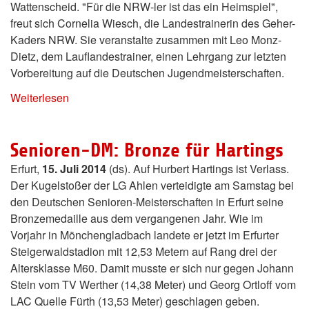
Wattenscheid. "Für die NRW-ler ist das ein Heimspiel",
freut sich Cornelia Wiesch, die Landestrainerin des Geher-
Kaders NRW. Sie veranstalte zusammen mit Leo Monz-
Dietz, dem Lauflandestrainer, einen Lehrgang zur letzten
Vorbereitung auf die Deutschen Jugendmeisterschaften.
Weiterlesen
Senioren-DM: Bronze für Hartings
Erfurt,
15. Juli 2014
(ds). Auf Hurbert Hartings ist Verlass.
Der Kugelstoßer der LG Ahlen verteidigte am Samstag bei
den Deutschen Senioren-Meisterschaften in Erfurt seine
Bronzemedaille aus dem vergangenen Jahr. Wie im
Vorjahr in Mönchengladbach landete er jetzt im Erfurter
Steigerwaldstadion mit 12,53 Metern auf Rang drei der
Altersklasse M60. Damit musste er sich nur gegen Johann
Stein vom TV Werther (14,38 Meter) und Georg Ortloff vom
LAC Quelle Fürth (13,53 Meter) geschlagen geben.