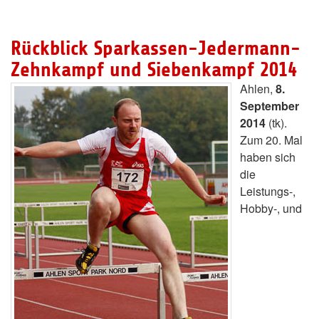
Rückblick Sparkassen-Jedermann-
Zehnkampf und Siebenkampf 2014
Ahlen,
8.
September
2014
(tk).
Zum 20. Mal
haben sich
die
Leistungs-,
Hobby-, und