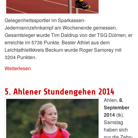
Gelegenheitssportler im Sparkassen-
Jedermannzehnkampf am Wochenende gemessen.
Gesamtsieger wurde Tim Daldrup von der TSG Dülmen, er
erreichte im 5736 Punkte. Bester Athlet aus dem
Leichtathletikkreis Beckum wurde Roger Samorey mit
3204 Punkten.
Weiterlesen
5. Ahlener Stundengehen 2014
Ahlen,
8.
September
2014
(tk).
Samstag
haben sich
nur die Zehn-