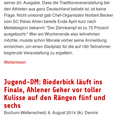
seiner 20. Ausgabe. Dass die Traditionsveranstaltung bei
den Athleten aus ganz Deutschland beliebt ist, ist keine
Frage. Nicht umsonst gab Chef-Organisator Norbert Becker
vom SC Relax Ahlen bereits Ende April kurz nach
Meldebeginn bekannt: "Der Zehnkampf ist zu 75 Prozent
ausgebucht." Wer am Wochenende also teilnehmen
möchte, musste schon Monate vorher seine Anmeldung
einreichen, um einen Startplatz für die auf 180 Teilnehmer
begrenzte Veranstaltung zu ergattern.
Weiterlesen
Jugend-DM: Biederbick läuft ins
Finale, Ahlener Geher vor toller
Kulisse auf den Rängen fünf und
sechs
Bochum-Wattenscheid, 8. August 2014 (tk). Dennis