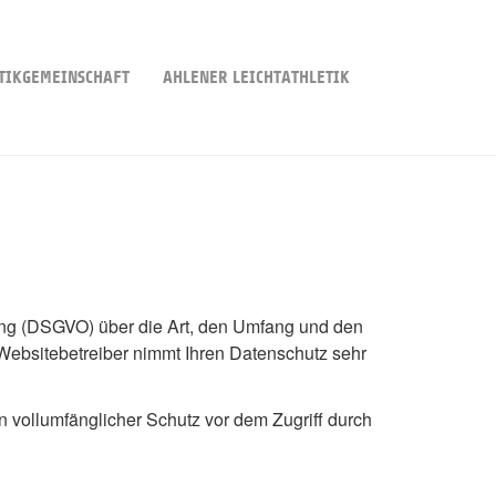
TIKGEMEINSCHAFT
AHLENER LEICHTATHLETIK
ng (DSGVO) über die Art, den Umfang und den
ebsitebetreiber nimmt Ihren Datenschutz sehr
n vollumfänglicher Schutz vor dem Zugriff durch