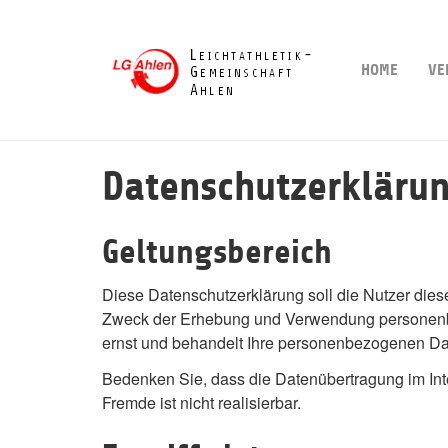
Skip
to
main
HOME
VE
content
Datenschutzerkläru
Geltungsbereich
Diese Datenschutzerklärung soll die Nutzer di
Zweck der Erhebung und Verwendung personenbez
ernst und behandelt Ihre personenbezogenen Date
Bedenken Sie, dass die Datenübertragung im Inte
Fremde ist nicht realisierbar.