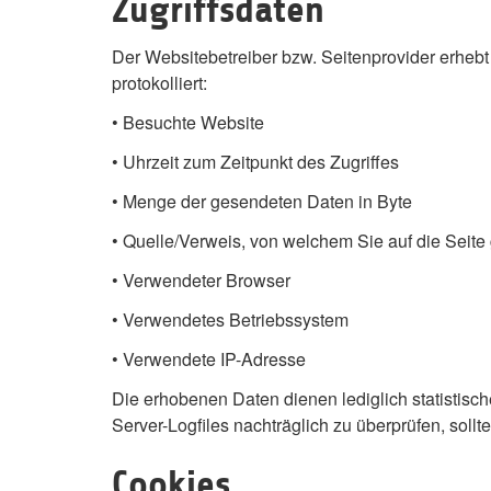
Zugriffsdaten
Der Websitebetreiber bzw. Seitenprovider erhebt 
protokolliert:
• Besuchte Website
• Uhrzeit zum Zeitpunkt des Zugriffes
• Menge der gesendeten Daten in Byte
• Quelle/Verweis, von welchem Sie auf die Seite
• Verwendeter Browser
• Verwendetes Betriebssystem
• Verwendete IP-Adresse
Die erhobenen Daten dienen lediglich statistisc
Server-Logfiles nachträglich zu überprüfen, soll
Cookies