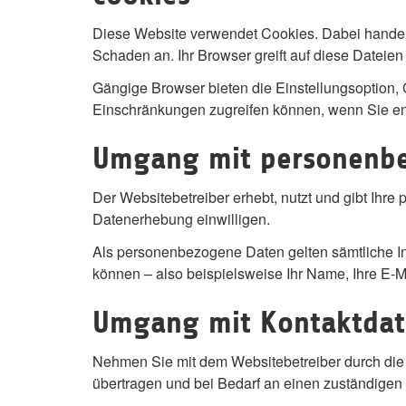
Diese Website verwendet Cookies. Dabei handelt 
Schaden an. Ihr Browser greift auf diese Dateien
Gängige Browser bieten die Einstellungsoption, C
Einschränkungen zugreifen können, wenn Sie e
Umgang mit personenb
Der Websitebetreiber erhebt, nutzt und gibt Ihr
Datenerhebung einwilligen.
Als personenbezogene Daten gelten sämtliche In
können – also beispielsweise Ihr Name, Ihre E-
Umgang mit Kontaktda
Nehmen Sie mit dem Websitebetreiber durch die
übertragen und bei Bedarf an einen zuständigen 