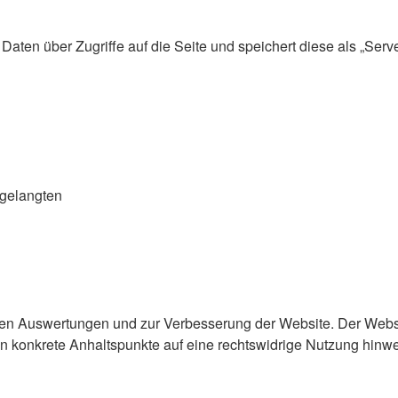
Daten über Zugriffe auf die Seite und speichert diese als „Ser
 gelangten
hen Auswertungen und zur Verbesserung der Website. Der Website
ten konkrete Anhaltspunkte auf eine rechtswidrige Nutzung hinw