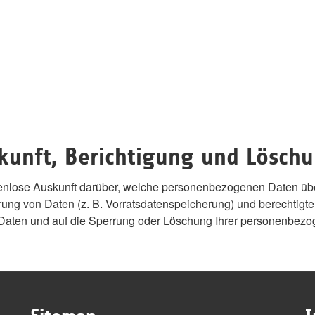
skunft, Berichtigung und Lösch
ostenlose Auskunft darüber, welche personenbezogenen Daten üb
hrung von Daten (z. B. Vorratsdatenspeicherung) und berechtigten
r Daten und auf die Sperrung oder Löschung Ihrer personenbez