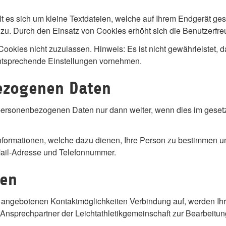
es sich um kleine Textdateien, welche auf Ihrem Endgerät gesp
 zu. Durch den Einsatz von Cookies erhöht sich die Benutzerfre
ookies nicht zuzulassen. Hinweis: Es ist nicht gewährleistet, 
ntsprechende Einstellungen vornehmen.
ezogenen Daten
e personenbezogenen Daten nur dann weiter, wenn dies im gesetz
formationen, welche dazu dienen, Ihre Person zu bestimmen u
Mail-Adresse und Telefonnummer.
ten
 angebotenen Kontaktmöglichkeiten Verbindung auf, werden Ihr
Ansprechpartner der Leichtathletikgemeinschaft zur Bearbeitun