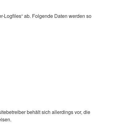
ver-Logfiles“ ab. Folgende Daten werden so
betreiber behält sich allerdings vor, die
eisen.