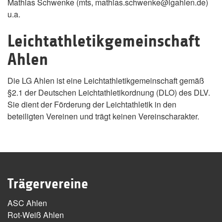
Mathias Schwenke (mts, mathias.schwenke@lgahlen.de)
u.a.
Leichtathletikgemeinschaft
Ahlen
Die LG Ahlen ist eine Leichtathletikgemeinschaft gemäß
§2.1 der Deutschen Leichtathletikordnung (DLO) des DLV.
Sie dient der Förderung der Leichtathletik in den
beteiligten Vereinen und trägt keinen Vereinscharakter.
Trägervereine
ASC Ahlen
Rot-Weiß Ahlen