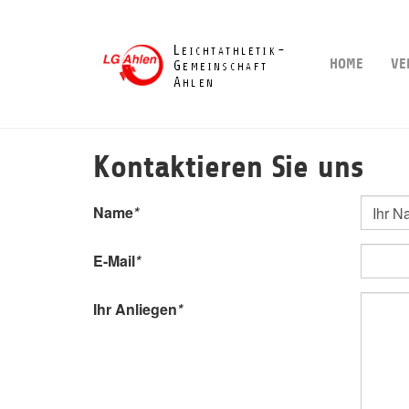
Skip
to
main
HOME
VE
content
Kontaktieren Sie uns
Name
*
E-Mail
*
Ihr Anliegen
*