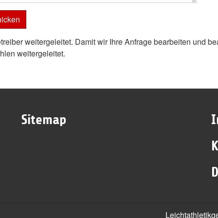
reiber weitergeleitet. Damit wir Ihre Anfrage bearbeiten und be
len weitergeleitet.
Sitemap
K
D
Leichtathletik