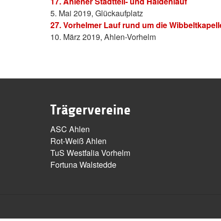
17. Ahlener Stadtteil- und Haldenlauf
5. Mai 2019, Glückaufplatz
27. Vorhelmer Lauf rund um die Wibbeltkapell
10. März 2019, Ahlen-Vorhelm
Trägervereine
ASC Ahlen
Rot-Weiß Ahlen
TuS Westfalia Vorhelm
Fortuna Walstedde