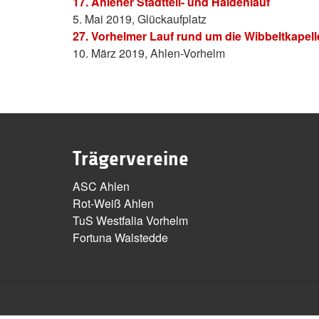
17. Ahlener Stadtteil- und Haldenlauf
5. Mai 2019, Glückaufplatz
27. Vorhelmer Lauf rund um die Wibbeltkapell
10. März 2019, Ahlen-Vorhelm
Trägervereine
ASC Ahlen
Rot-Weiß Ahlen
TuS Westfalia Vorhelm
Fortuna Walstedde