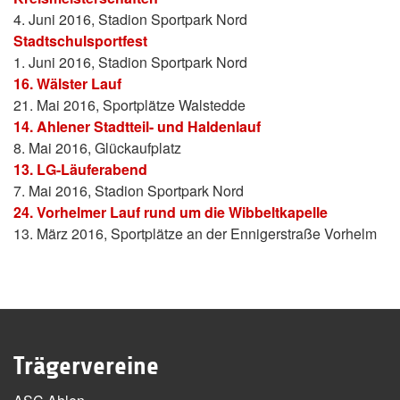
4. Juni 2016, Stadion Sportpark Nord
Stadtschulsportfest
1. Juni 2016, Stadion Sportpark Nord
16. Wälster Lauf
21. Mai 2016, Sportplätze Walstedde
14. Ahlener Stadtteil- und Haldenlauf
8. Mai 2016, Glückaufplatz
13. LG-Läuferabend
7. Mai 2016, Stadion Sportpark Nord
24. Vorhelmer Lauf rund um die Wibbeltkapelle
13. März 2016, Sportplätze an der Ennigerstraße Vorhelm
Trägervereine