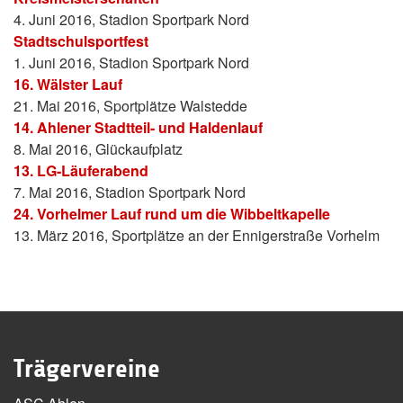
4. Juni 2016, Stadion Sportpark Nord
Stadtschulsportfest
1. Juni 2016, Stadion Sportpark Nord
16. Wälster Lauf
21. Mai 2016, Sportplätze Walstedde
14. Ahlener Stadtteil- und Haldenlauf
8. Mai 2016, Glückaufplatz
13. LG-Läuferabend
7. Mai 2016, Stadion Sportpark Nord
24. Vorhelmer Lauf rund um die Wibbeltkapelle
13. März 2016, Sportplätze an der Ennigerstraße Vorhelm
Trägervereine