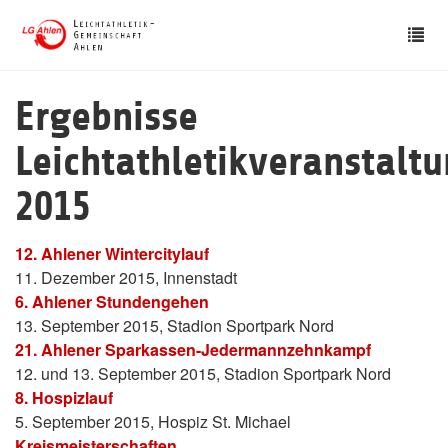
Skip
Tog
to
nav
main
content
Ergebnisse
Leichtathletikveranstalt
2015
12. Ahlener Wintercitylauf
11. Dezember 2015, Innenstadt
6. Ahlener Stundengehen
13. September 2015, Stadion Sportpark Nord
21. Ahlener Sparkassen-Jedermannzehnkampf
12. und 13. September 2015, Stadion Sportpark Nord
8. Hospizlauf
5. September 2015, Hospiz St. Michael
Kreismeisterschaften