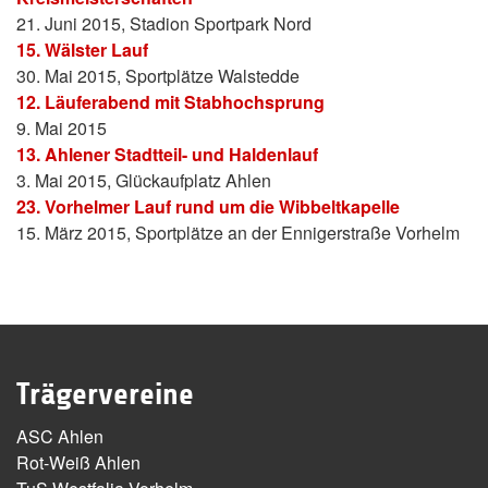
21. Juni 2015, Stadion Sportpark Nord
15. Wälster Lauf
30. Mai 2015, Sportplätze Walstedde
12. Läuferabend mit Stabhochsprung
9. Mai 2015
13. Ahlener Stadtteil- und Haldenlauf
3. Mai 2015, Glückaufplatz Ahlen
23. Vorhelmer Lauf rund um die Wibbeltkapelle
15. März 2015, Sportplätze an der Ennigerstraße Vorhelm
Trägervereine
ASC Ahlen
Rot-Weiß Ahlen