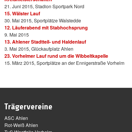
21. Juni 2015, Stadion Sportpark Nord
15. Wälster Lauf
30. Mai 2015, Sportplätze Walstedde
12. Läuferabend mit Stabhochsprung
9. Mai 2015
13. Ahlener Stadtteil- und Haldenlauf
3. Mai 2015, Glückaufplatz Ahlen
23. Vorhelmer Lauf rund um die Wibbeltkapelle
15. März 2015, Sportplätze an der Ennigerstraße Vorhelm
Trägervereine
ASC Ahlen
Rot-Weiß Ahlen