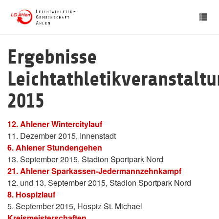
Skip
Tog
to
nav
main
content
Ergebnisse
Leichtathletikveranstalt
2015
12. Ahlener Wintercitylauf
11. Dezember 2015, Innenstadt
6. Ahlener Stundengehen
13. September 2015, Stadion Sportpark Nord
21. Ahlener Sparkassen-Jedermannzehnkampf
12. und 13. September 2015, Stadion Sportpark Nord
8. Hospizlauf
5. September 2015, Hospiz St. Michael
Kreismeisterschaften