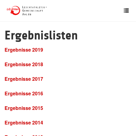
Skip
Tog
to
nav
main
content
Ergebnislisten
Ergebnisse 2019
Ergebnisse 2018
Ergebnisse 2017
Ergebnisse 2016
Ergebnisse 2015
Ergebnisse 2014