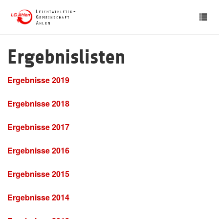
Skip
Tog
to
nav
main
content
Ergebnislisten
Ergebnisse 2019
Ergebnisse 2018
Ergebnisse 2017
Ergebnisse 2016
Ergebnisse 2015
Ergebnisse 2014