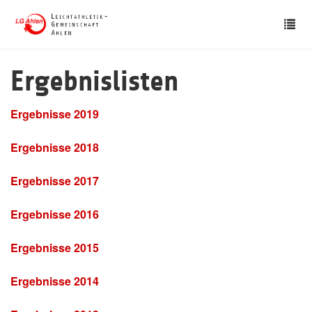
Skip
Tog
to
nav
main
content
Ergebnislisten
Ergebnisse 2019
Ergebnisse 2018
Ergebnisse 2017
Ergebnisse 2016
Ergebnisse 2015
Ergebnisse 2014