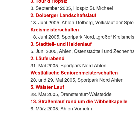
3. Tour d'Hopsiz
3. September 2005, Hospiz St. Michael
2. Dolberger Landschaftslauf
18. Juni 2005, Ahlen-Dolberg, Volkslauf der Spi
Kreismeisterschaften
18. Juni 2005, Sportpark Nord, „große“ Kreisme
3. Stadtteil- und Haldenlauf
5. Juni 2005, Ahlen, Ostenstadtteil und Zechenh
2. Läuferabend
31. Mai 2005, Sportpark Nord Ahlen
Westfälische Seniorenmeisterschaften
28. und 29. Mai 2005, Sportpark Nord Ahlen
5. Wälster Lauf
28. Mai 2005, Drensteinfurt-Walstedde
13. Straßenlauf rund um die Wibbeltkapelle
6. März 2005, Ahlen-Vorhelm