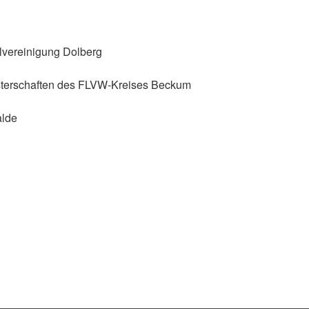
elvereinigung Dolberg
isterschaften des FLVW-Kreises Beckum
alde