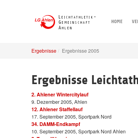
Skip
to
main
HOME
VE
content
Ergebnisse
Ergebnisse 2005
Ergebnisse Leichtat
2. Ahlener Wintercitylauf
9. Dezember 2005, Ahlen
12. Ahlener Staffellauf
17. September 2005, Sportpark Nord
34. DAMM-Endkampf
10. September 2005, Sportpark Nord Ahlen