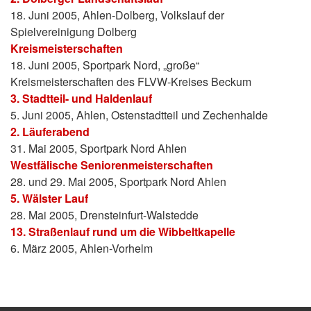
18. Juni 2005, Ahlen-Dolberg, Volkslauf der
Spielvereinigung Dolberg
Kreismeisterschaften
18. Juni 2005, Sportpark Nord, „große“
Kreismeisterschaften des FLVW-Kreises Beckum
3. Stadtteil- und Haldenlauf
5. Juni 2005, Ahlen, Ostenstadtteil und Zechenhalde
2. Läuferabend
31. Mai 2005, Sportpark Nord Ahlen
Westfälische Seniorenmeisterschaften
28. und 29. Mai 2005, Sportpark Nord Ahlen
5. Wälster Lauf
28. Mai 2005, Drensteinfurt-Walstedde
13. Straßenlauf rund um die Wibbeltkapelle
6. März 2005, Ahlen-Vorhelm