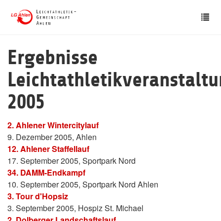
Skip
Tog
to
nav
main
content
Ergebnisse
Leichtathletikveranstalt
2005
2. Ahlener Wintercitylauf
9. Dezember 2005, Ahlen
12. Ahlener Staffellauf
17. September 2005, Sportpark Nord
34. DAMM-Endkampf
10. September 2005, Sportpark Nord Ahlen
3. Tour d'Hopsiz
3. September 2005, Hospiz St. Michael
2. Dolberger Landschaftslauf