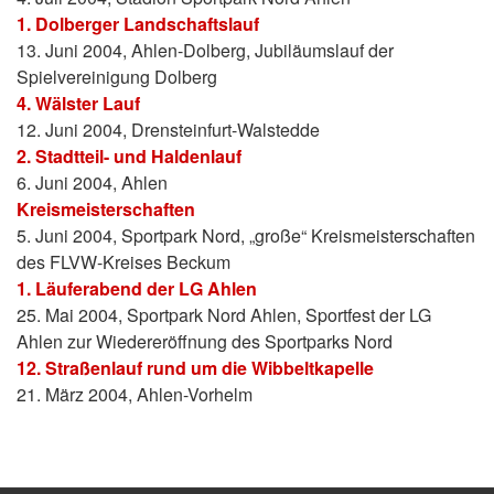
1. Dolberger Landschaftslauf
13. Juni 2004, Ahlen-Dolberg, Jubiläumslauf der
Spielvereinigung Dolberg
4. Wälster Lauf
12. Juni 2004, Drensteinfurt-Walstedde
2. Stadtteil- und Haldenlauf
6. Juni 2004, Ahlen
Kreismeisterschaften
5. Juni 2004, Sportpark Nord, „große“ Kreismeisterschaften
des FLVW-Kreises Beckum
1. Läuferabend der LG Ahlen
25. Mai 2004, Sportpark Nord Ahlen, Sportfest der LG
Ahlen zur Wiedereröffnung des Sportparks Nord
12. Straßenlauf rund um die Wibbeltkapelle
21. März 2004, Ahlen-Vorhelm