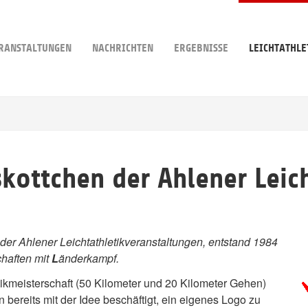
RANSTALTUNGEN
NACHRICHTEN
ERGEBNISSE
LEICHTATHLE
kottchen der Ahlener Leich
er Ahlener Leichtathletikveranstaltungen, entstand 1984
haften mit
L
änderkampf.
tikmeisterschaft (50 Kilometer und 20 Kilometer Gehen)
 bereits mit der Idee beschäftigt, ein eigenes Logo zu