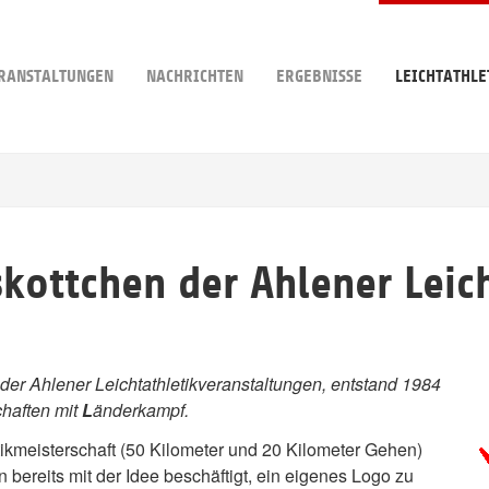
RANSTALTUNGEN
NACHRICHTEN
ERGEBNISSE
LEICHTATHLE
kottchen der Ahlener Leich
er Ahlener Leichtathletikveranstaltungen, entstand 1984
haften mit
L
änderkampf.
tikmeisterschaft (50 Kilometer und 20 Kilometer Gehen)
 bereits mit der Idee beschäftigt, ein eigenes Logo zu