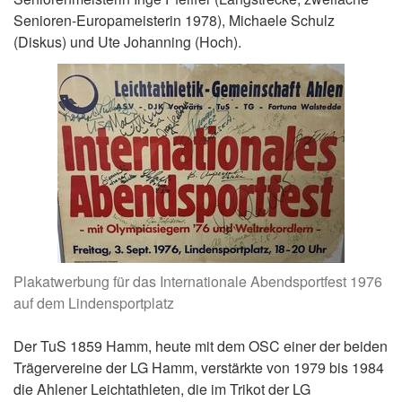
Senioren-Europameisterin 1978), Michaele Schulz
(Diskus) und Ute Johanning (Hoch).
Plakatwerbung für das Internationale Abendsportfest 1976
auf dem Lindensportplatz
Der TuS 1859 Hamm, heute mit dem OSC einer der beiden
Trägervereine der LG Hamm, verstärkte von 1979 bis 1984
die Ahlener Leichtathleten, die im Trikot der LG