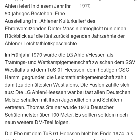
1970
Ahlen feiert in diesem Jahr ihr
50-jähriges Bestehen. Eine
Ausstellung im „Ahlener Kulturkeller“ des
Ehrenvorsitzenden Dieter Massin ermöglicht nun einen
Rückblick auf die fünf zurückliegenden Jahrzehnte der
Ahlener Leichtathletikgeschichte.
Im Frühjahr 1970 wurde die LG Ahlen/Hessen als
Trainings- und Wettkampfgemeinschaft zwischen dem SSV
Westfalia und dem TuS 01 Heessen, dem heutigen OSC
Hamm, gegründet, die Leichtathletikgemeinschaft zählt
damit zu den ältesten Westfalens. Die Fusion zahlte sich
aus: Die LG Ahlen/Heessen war bei fast allen Deutschen
Meisterschaften mit ihren Jugendlichen und Schülern
vertreten. Thomas Steiner wurde 1973 Deutscher
Schülermeister über 100 Meter. Es sollten seitdem noch
neun weitere DM-Titel folgen.
Die Ehe mit dem TuS 01 Heessen hielt bis Ende 1974, als