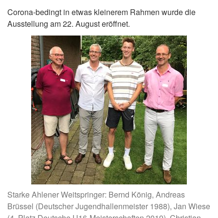
Corona-bedingt in etwas kleinerem Rahmen wurde die
Ausstellung am 22. August eröffnet.
Starke Ahlener Weitspringer: Bernd König, Andreas
Brüssel (Deutscher Jugendhallenmeister 1988), Jan Wiese
(4. Platz Deutsche U16-Meisterschaften 2019), Christian