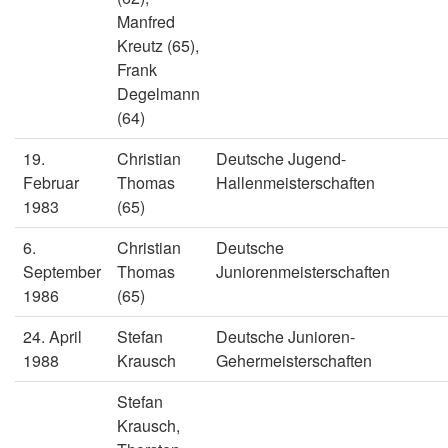
Manfred
Kreutz (65),
Frank
Degelmann
(64)
19.
Christian
Deutsche Jugend-
Februar
Thomas
Hallenmeisterschaften
1983
(65)
6.
Christian
Deutsche
September
Thomas
Juniorenmeisterschaften
1986
(65)
24. April
Stefan
Deutsche Junioren-
1988
Krausch
Gehermeisterschaften
Stefan
Krausch,