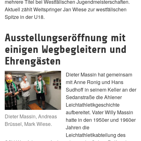
mehrere Titel bei Westfälischen Jugendmeisterschaften.
Aktuell zählt Weitspringer Jan Wiese zur westfälischen
Spitze in der U18.
Ausstellungseröffnung mit
einigen Wegbegleitern und
Ehrengästen
Dieter Massin hat gemeinsam
mit Anne Ronig und Hans
Sudhoff in seinem Keller an der
Sedanstraße die Ahlener
Leichtathletikgeschichte
aufbereitet. Vater Willy Massin
Dieter Massin, Andreas
hatte in den 1950er und 1960er
Brüssel, Mark Wiese.
Jahren die
Leichtathletikabteilung des