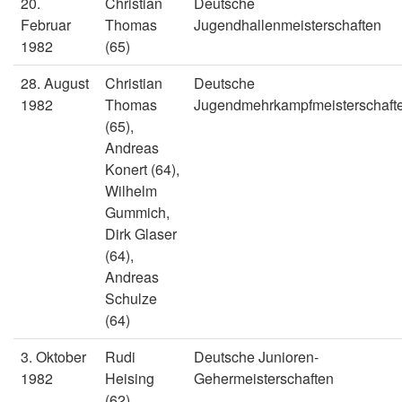
20.
Christian
Deutsche
Februar
Thomas
Jugendhallenmeisterschaften
1982
(65)
28. August
Christian
Deutsche
1982
Thomas
Jugendmehrkampfmeisterschaft
(65),
Andreas
Konert (64),
Wilhelm
Gummich,
Dirk Glaser
(64),
Andreas
Schulze
(64)
3. Oktober
Rudi
Deutsche Junioren-
1982
Heising
Gehermeisterschaften
(62),