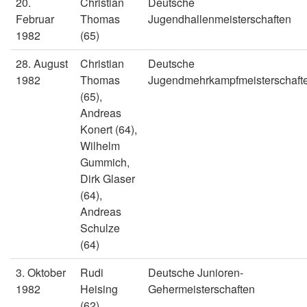
20.
Christian
Deutsche
Februar
Thomas
Jugendhallenmeisterschaften
1982
(65)
28. August
Christian
Deutsche
1982
Thomas
Jugendmehrkampfmeisterschaft
(65),
Andreas
Konert (64),
Wilhelm
Gummich,
Dirk Glaser
(64),
Andreas
Schulze
(64)
3. Oktober
Rudi
Deutsche Junioren-
1982
Heising
Gehermeisterschaften
(62),