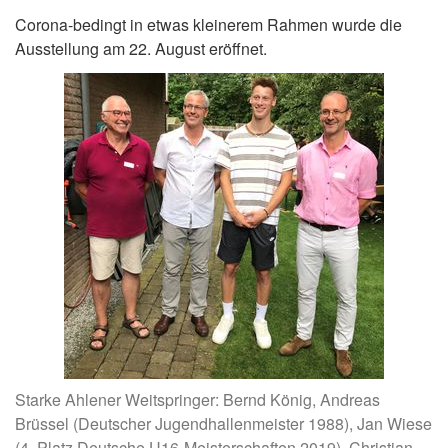
Corona-bedingt in etwas kleinerem Rahmen wurde die
Ausstellung am 22. August eröffnet.
Starke Ahlener Weitspringer: Bernd König, Andreas
Brüssel (Deutscher Jugendhallenmeister 1988), Jan Wiese
(4. Platz Deutsche U16-Meisterschaften 2019), Christian