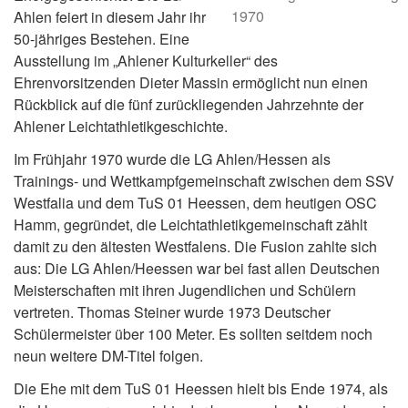
1970
Ahlen feiert in diesem Jahr ihr
50-jähriges Bestehen. Eine
Ausstellung im „Ahlener Kulturkeller“ des
Ehrenvorsitzenden Dieter Massin ermöglicht nun einen
Rückblick auf die fünf zurückliegenden Jahrzehnte der
Ahlener Leichtathletikgeschichte.
Im Frühjahr 1970 wurde die LG Ahlen/Hessen als
Trainings- und Wettkampfgemeinschaft zwischen dem SSV
Westfalia und dem TuS 01 Heessen, dem heutigen OSC
Hamm, gegründet, die Leichtathletikgemeinschaft zählt
damit zu den ältesten Westfalens. Die Fusion zahlte sich
aus: Die LG Ahlen/Heessen war bei fast allen Deutschen
Meisterschaften mit ihren Jugendlichen und Schülern
vertreten. Thomas Steiner wurde 1973 Deutscher
Schülermeister über 100 Meter. Es sollten seitdem noch
neun weitere DM-Titel folgen.
Die Ehe mit dem TuS 01 Heessen hielt bis Ende 1974, als