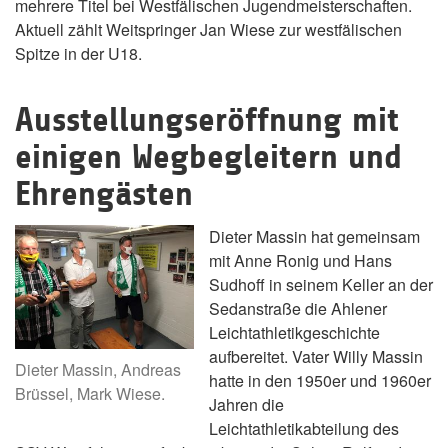
mehrere Titel bei Westfälischen Jugendmeisterschaften.
Aktuell zählt Weitspringer Jan Wiese zur westfälischen
Spitze in der U18.
Ausstellungseröffnung mit
einigen Wegbegleitern und
Ehrengästen
Dieter Massin hat gemeinsam
mit Anne Ronig und Hans
Sudhoff in seinem Keller an der
Sedanstraße die Ahlener
Leichtathletikgeschichte
aufbereitet. Vater Willy Massin
Dieter Massin, Andreas
hatte in den 1950er und 1960er
Brüssel, Mark Wiese.
Jahren die
Leichtathletikabteilung des