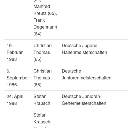
Manfred
Kreutz (65),
Frank
Degelmann
(64)
19.
Christian
Deutsche Jugend-
Februar
Thomas
Hallenmeisterschaften
1983
(65)
6.
Christian
Deutsche
September
Thomas
Juniorenmeisterschaften
1986
(65)
24. April
Stefan
Deutsche Junioren-
1988
Krausch
Gehermeisterschaften
Stefan
Krausch,