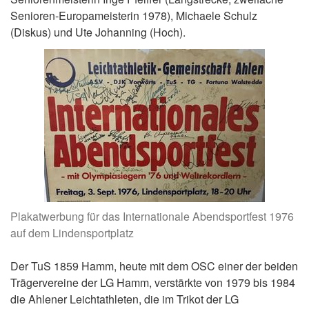
Senioren-Europameisterin 1978), Michaele Schulz
(Diskus) und Ute Johanning (Hoch).
Plakatwerbung für das Internationale Abendsportfest 1976
auf dem Lindensportplatz
Der TuS 1859 Hamm, heute mit dem OSC einer der beiden
Trägervereine der LG Hamm, verstärkte von 1979 bis 1984
die Ahlener Leichtathleten, die im Trikot der LG