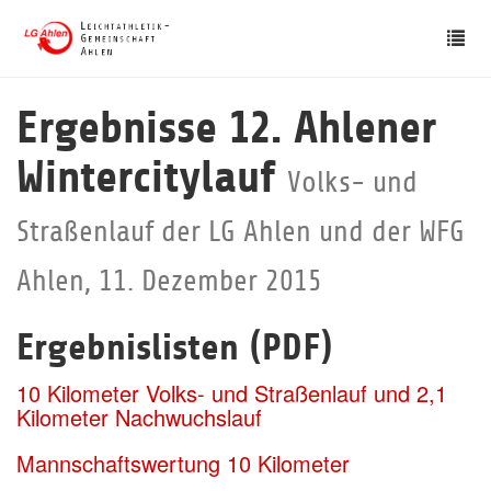
Skip
Tog
to
nav
main
content
Ergebnisse 12. Ahlener
Wintercitylauf
Volks- und
Straßenlauf der LG Ahlen und der WFG
Ahlen, 11. Dezember 2015
Ergebnislisten (PDF)
10 Kilometer Volks- und Straßenlauf und 2,1
Kilometer Nachwuchslauf
Mannschaftswertung 10 Kilometer