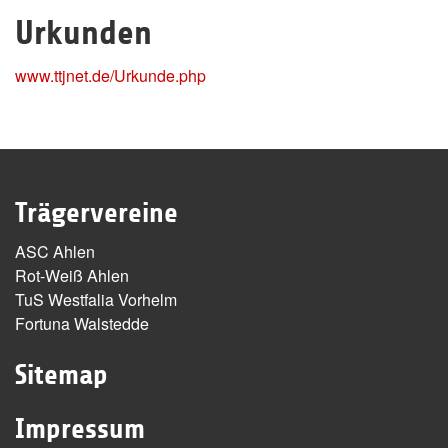
Urkunden
www.ttjnet.de/Urkunde.php
Trägervereine
ASC Ahlen
Rot-Weiß Ahlen
TuS Westfalia Vorhelm
Fortuna Walstedde
Sitemap
Impressum