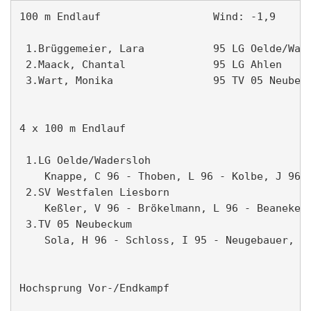
100 m Endlauf                  Wind: -1,9      
 1.Brüggemeier, Lara           95 LG Oelde/Wade
 2.Maack, Chantal              95 LG Ahlen     
 3.Wart, Monika                95 TV 05 Neubeck
4 x 100 m Endlauf                              
 1.LG Oelde/Wadersloh                          
    Knappe, C 96 - Thoben, L 96 - Kolbe, J 96 -
 2.SV Westfalen Liesborn                       
    Keßler, V 96 - Brökelmann, L 96 - Beaneke, 
 3.TV 05 Neubeckum                             
    Sola, H 96 - Schloss, I 95 - Neugebauer, M 
Hochsprung Vor-/Endkampf                       