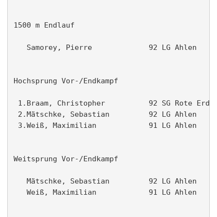
1500 m Endlauf                                 
   Samorey, Pierre             92 LG Ahlen     
Hochsprung Vor-/Endkampf                       
 1.Braam, Christopher          92 SG Rote Erde 
 2.Mätschke, Sebastian         92 LG Ahlen     
 3.Weiß, Maximilian            91 LG Ahlen     
Weitsprung Vor-/Endkampf                       
   Mätschke, Sebastian         92 LG Ahlen     
   Weiß, Maximilian            91 LG Ahlen     