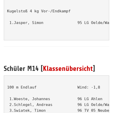
Kugelstoß 4 kg Vor-/Endkampf                   
 1.Jasper, Simon               95 LG Oelde/Wade
Schüler M14 [
Klassenübersicht
]
100 m Endlauf                  Wind: -1,8      
 1.Woeste, Johannes            96 LG Ahlen     
 2.Schlegel, Andreas           96 LG Oelde/Wade
 3.Swiatek, Timon              96 TV 05 Neubeck