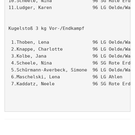
10.Scheele, Nina               96 SG Rote Erde 
11.Ludger, Karen               96 LG Oelde/Wade
Kugelstoß 3 kg Vor-/Endkampf                   
 1.Thoben, Lena                96 LG Oelde/Wade
 2.Knappe, Charlotte           96 LG Oelde/Wade
 3.Kolbe, Jana                 96 LG Oelde/Wade
 4.Scheele, Nina               96 SG Rote Erde 
 5.Schürmann-Averbeck, Simone  96 LG Oelde/Wade
 6.Maschelski, Lena            96 LG Ahlen     
 7.Kaddatz, Neele              96 SG Rote Erde 