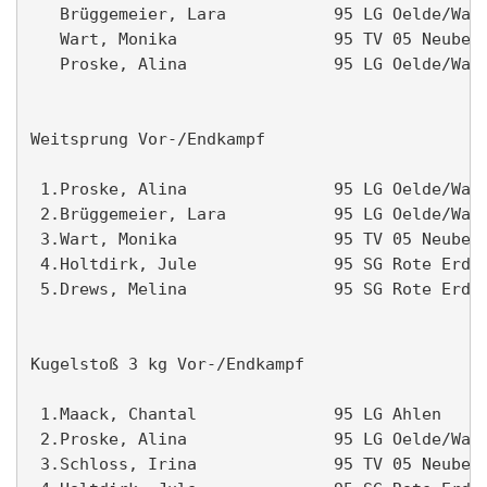
   Brüggemeier, Lara           95 LG Oelde/Wade
   Wart, Monika                95 TV 05 Neubeck
   Proske, Alina               95 LG Oelde/Wade
Weitsprung Vor-/Endkampf                       
 1.Proske, Alina               95 LG Oelde/Wade
 2.Brüggemeier, Lara           95 LG Oelde/Wade
 3.Wart, Monika                95 TV 05 Neubeck
 4.Holtdirk, Jule              95 SG Rote Erde 
 5.Drews, Melina               95 SG Rote Erde 
Kugelstoß 3 kg Vor-/Endkampf                   
 1.Maack, Chantal              95 LG Ahlen     
 2.Proske, Alina               95 LG Oelde/Wade
 3.Schloss, Irina              95 TV 05 Neubeck