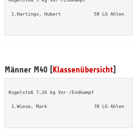
 1.Hartings, Hubert            50 LG Ahlen     
Männer M40 [
Klassenübersicht
]
Kugelstoß 7,26 kg Vor-/Endkampf                
 1.Wiese, Mark                 70 LG Ahlen     