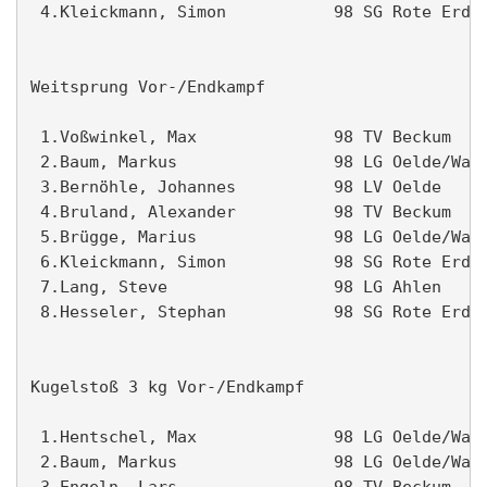
 4.Kleickmann, Simon           98 SG Rote Erde 
Weitsprung Vor-/Endkampf                       
 1.Voßwinkel, Max              98 TV Beckum    
 2.Baum, Markus                98 LG Oelde/Wade
 3.Bernöhle, Johannes          98 LV Oelde     
 4.Bruland, Alexander          98 TV Beckum    
 5.Brügge, Marius              98 LG Oelde/Wade
 6.Kleickmann, Simon           98 SG Rote Erde 
 7.Lang, Steve                 98 LG Ahlen     
 8.Hesseler, Stephan           98 SG Rote Erde 
Kugelstoß 3 kg Vor-/Endkampf                   
 1.Hentschel, Max              98 LG Oelde/Wade
 2.Baum, Markus                98 LG Oelde/Wade
 3.Engeln, Lars                98 TV Beckum    