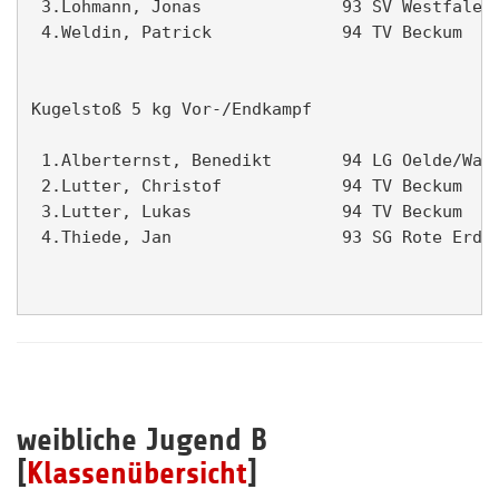
 3.Lohmann, Jonas              93 SV Westfalen 
 4.Weldin, Patrick             94 TV Beckum    
Kugelstoß 5 kg Vor-/Endkampf                   
 1.Alberternst, Benedikt       94 LG Oelde/Wade
 2.Lutter, Christof            94 TV Beckum    
 3.Lutter, Lukas               94 TV Beckum    
 4.Thiede, Jan                 93 SG Rote Erde 
weibliche Jugend B
[
Klassenübersicht
]