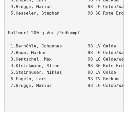
 4.Brügge, Marius              98 LG Oelde/Wade
 5.Hesseler, Stephan           98 SG Rote Erde 
Ballwurf 200 g Vor-/Endkampf                   
 1.Bernöhle, Johannes          98 LV Oelde     
 2.Baum, Markus                98 LG Oelde/Wade
 3.Hentschel, Max              98 LG Oelde/Wade
 4.Kleickmann, Simon           98 SG Rote Erde 
 5.Steinhüser, Niklas          98 LV Oelde     
 6.Engeln, Lars                98 TV Beckum    
 7.Brügge, Marius              98 LG Oelde/Wade