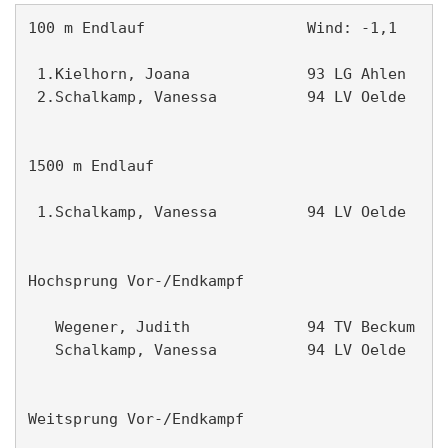
100 m Endlauf                  Wind: -1,1      
 1.Kielhorn, Joana             93 LG Ahlen     
 2.Schalkamp, Vanessa          94 LV Oelde     
1500 m Endlauf                                 
 1.Schalkamp, Vanessa          94 LV Oelde     
Hochsprung Vor-/Endkampf                       
   Wegener, Judith             94 TV Beckum    
   Schalkamp, Vanessa          94 LV Oelde     
Weitsprung Vor-/Endkampf                       