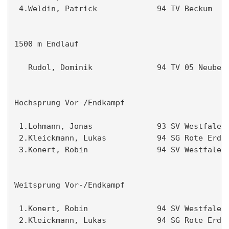
 4.Weldin, Patrick             94 TV Beckum    
1500 m Endlauf                                 
   Rudol, Dominik              94 TV 05 Neubeck
Hochsprung Vor-/Endkampf                       
 1.Lohmann, Jonas              93 SV Westfalen 
 2.Kleickmann, Lukas           94 SG Rote Erde 
 3.Konert, Robin               94 SV Westfalen 
Weitsprung Vor-/Endkampf                       
 1.Konert, Robin               94 SV Westfalen 
 2.Kleickmann, Lukas           94 SG Rote Erde 