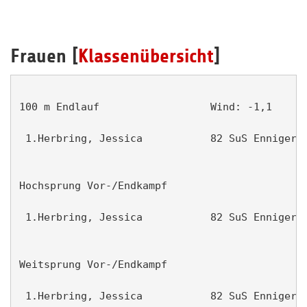
Frauen [
Klassenübersicht
]
100 m Endlauf                  Wind: -1,1      
 1.Herbring, Jessica           82 SuS Enniger  
Hochsprung Vor-/Endkampf                       
 1.Herbring, Jessica           82 SuS Enniger  
Weitsprung Vor-/Endkampf                       
 1.Herbring, Jessica           82 SuS Enniger  