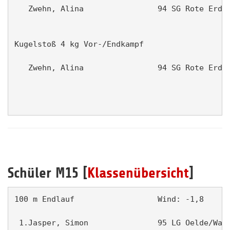
   Zwehn, Alina                94 SG Rote Erde 
Kugelstoß 4 kg Vor-/Endkampf                   
   Zwehn, Alina                94 SG Rote Erde 
Schüler M15 [
Klassenübersicht
]
100 m Endlauf                  Wind: -1,8      
 1.Jasper, Simon               95 LG Oelde/Wade