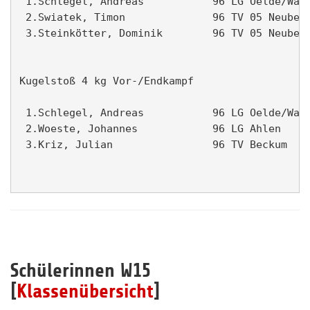
 1.Schlegel, Andreas           96 LG Oelde/Wade
 2.Swiatek, Timon              96 TV 05 Neubeck
 3.Steinkötter, Dominik        96 TV 05 Neubeck
Kugelstoß 4 kg Vor-/Endkampf                   
 1.Schlegel, Andreas           96 LG Oelde/Wade
 2.Woeste, Johannes            96 LG Ahlen     
 3.Kriz, Julian                96 TV Beckum    
Schülerinnen W15
[
Klassenübersicht
]