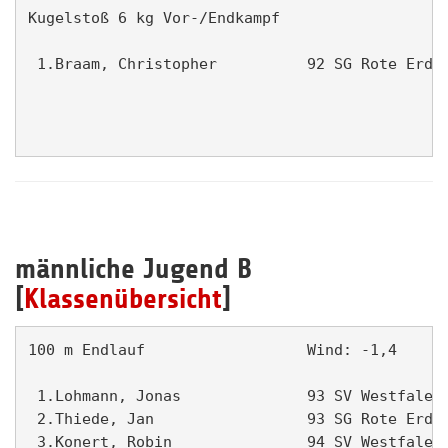
Kugelstoß 6 kg Vor-/Endkampf                   
 1.Braam, Christopher          92 SG Rote Erde 
männliche Jugend B
[
Klassenübersicht
]
100 m Endlauf                  Wind: -1,4      
 1.Lohmann, Jonas              93 SV Westfalen 
 2.Thiede, Jan                 93 SG Rote Erde 
 3.Konert, Robin               94 SV Westfalen 