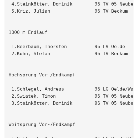
 4.Steinkötter, Dominik        96 TV 05 Neubeck
 5.Kriz, Julian                96 TV Beckum    
1000 m Endlauf                                 
 1.Beerbaum, Thorsten          96 LV Oelde     
 2.Kuhn, Stefan                96 TV Beckum    
Hochsprung Vor-/Endkampf                       
 1.Schlegel, Andreas           96 LG Oelde/Wade
 2.Swiatek, Timon              96 TV 05 Neubeck
 3.Steinkötter, Dominik        96 TV 05 Neubeck
Weitsprung Vor-/Endkampf                       