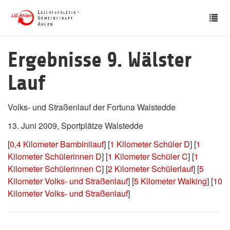
Skip
Tog
to
nav
main
content
Ergebnisse 9. Wälster
Lauf
Volks- und Straßenlauf der Fortuna Walstedde
13. Juni 2009, Sportplätze Walstedde
[
0,4 Kilometer Bambinilauf
] [
1 Kilometer Schüler D
] [
1
Kilometer Schülerinnen D
] [
1 Kilometer Schüler C
] [
1
Kilometer Schülerinnen C
] [
2 Kilometer Schülerlauf
] [
5
Kilometer Volks- und Straßenlauf
] [
5 Kilometer Walking
] [
10
Kilometer Volks- und Straßenlauf
]