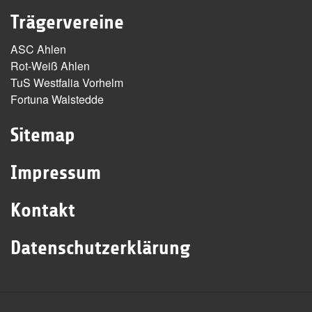
Trägervereine
ASC Ahlen
Rot-Weiß Ahlen
TuS Westfalia Vorhelm
Fortuna Walstedde
Sitemap
Impressum
Kontakt
Datenschutzerklärung